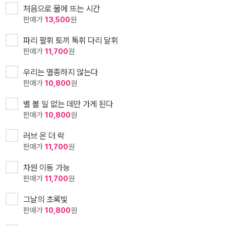
처음으로 물에 뜨는 시간
판매가
13,500
원
파리 팔휘 토끼 톡휘 다리 달휘
판매가
11,700
원
우리는 멸종하지 않는다
판매가
10,800
원
별 볼 일 없는 데만 가게 된다
판매가
10,800
원
러브 온 더 락
판매가
11,700
원
차원 이동 가능
판매가
11,700
원
그날의 초록빛
판매가
10,800
원