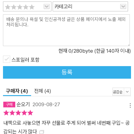
카테고리
현재
0
/280byte (한글 140자 이내)
스포일러 포함
등록
구매자 (4)
전체 (4)
순오기
2009-08-27
메뉴
내책으로 사놓으면 자꾸 선물로 주게 되어 벌써 네번째 구입~ 공
감되는 시가 많다