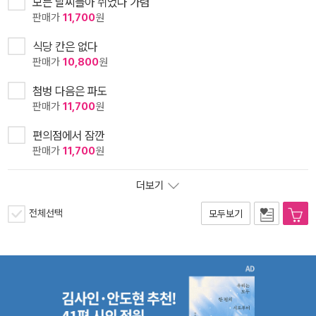
모든 날씨들아 쉬었다 가렴
판매가
11,700
원
식당 칸은 없다
판매가
10,800
원
첨벙 다음은 파도
판매가
11,700
원
편의점에서 잠깐
판매가
11,700
원
더보기
전체선택
모두보기