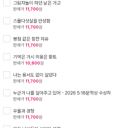
그림자놀이 하던 날은 가고
판매가
11,700
원
스물다섯살을 반성함
판매가
11,700
원
빵점 같은 힘찬 자유
판매가
11,700
원
기역은 가시 히읗은 황토
판매가
10,800
원
나는 용서도 없이 살았다
판매가
11,700
원
누군가 나를 살아주고 있어 - 2026 5·18문학상 수상작
판매가
11,700
원
우울과 경청
판매가
11,700
원