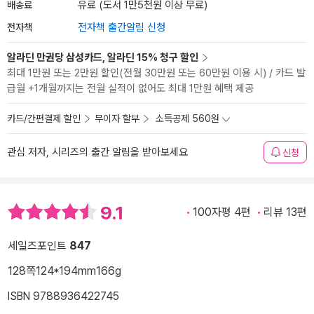
배송료
유료 (도서 1만5천원 이상 무료)
전자책
전자책 출간알림 신청
알라딘 만권당 삼성카드, 알라딘 15% 청구 할인
최대 1만원 또는 2만원 할인(전월 30만원 또는 60만원 이용 시) / 카드 발
급월 +1개월까지는 전월 실적이 없어도 최대 1만원 혜택 제공
카드/간편결제 할인
무이자 할부
소득공제 560원
관심 저자, 시리즈의 출간 알림을 받아보세요
신청
9.1
100자평 4편
리뷰 13편
세일즈포인트
847
128쪽
124*194mm
166g
ISBN 9788936422745