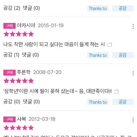
공감 (
2
)
댓글 (0)
아카시아
2015-01-19
메뉴
나도 착한 사람이 되고 싶다는 마음이 들게 하는 시
공감 (
1
)
댓글 (0)
푸른학
2008-07-20
메뉴
'삼학년'이란 시에 필이 꽂혀 샀는데~ 음, 대만족이다!!
공감 (
0
)
댓글 (0)
사복
2012-03-18
메뉴