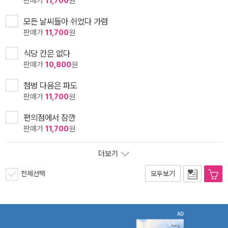
판매가
11,700
원
모든 날씨들아 쉬었다 가렴
판매가
11,700
원
식당 칸은 없다
판매가
10,800
원
첨벙 다음은 파도
판매가
11,700
원
편의점에서 잠깐
판매가
11,700
원
더보기
전체선택
모두보기