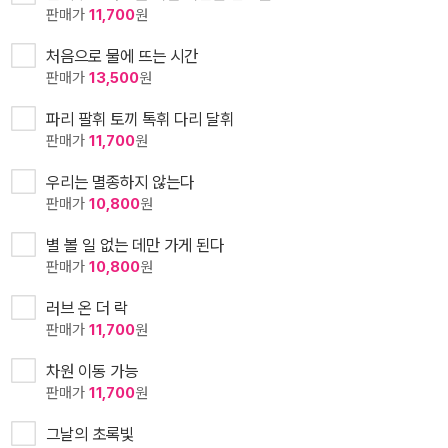
판매가
11,700
원
처음으로 물에 뜨는 시간
판매가
13,500
원
파리 팔휘 토끼 톡휘 다리 달휘
판매가
11,700
원
우리는 멸종하지 않는다
판매가
10,800
원
별 볼 일 없는 데만 가게 된다
판매가
10,800
원
러브 온 더 락
판매가
11,700
원
차원 이동 가능
판매가
11,700
원
그날의 초록빛