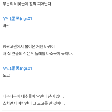
무논의 벼꽃들이 활짝 피어난다.
우민(愚民)ngs01
바람
칭짱고원에서 불어온 거센 바람이
내 집 앞뜰의 작은 민들레를 다소곳이 눕히다.
우민(愚民)ngs01
노고
대추나무에 대추들이 알알이 달려 있다.
스치면서 바람만이 그 노고를 알 것이다.