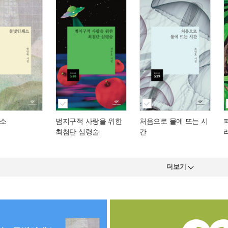
소
범지구적 사랑을 위한
처음으로 물에 뜨는 시
최첨단 심령술
간
더보기