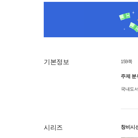
기본정보
159쪽
주제 분
국내도
시리즈
창비시