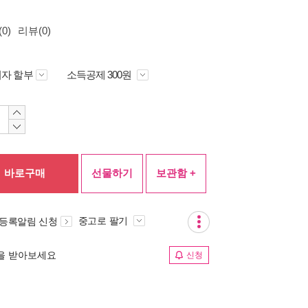
0)
리뷰(0)
자 할부
소득공제 300원
바로구매
선물하기
보관함 +
중고로 팔기
 등록알림 신청
림을 받아보세요
신청