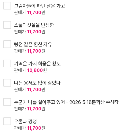
그림자놀이 하던 날은 가고
판매가
11,700
원
스물다섯살을 반성함
판매가
11,700
원
빵점 같은 힘찬 자유
판매가
11,700
원
기역은 가시 히읗은 황토
판매가
10,800
원
나는 용서도 없이 살았다
판매가
11,700
원
누군가 나를 살아주고 있어 - 2026 5·18문학상 수상작
판매가
11,700
원
우울과 경청
판매가
11,700
원