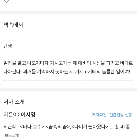
책속에서
탄생
알집을 열고 나오자마자 가시고기는 제 애비의 시신을 파먹고 바다로
나아간다. 과거를 기억하지 못하는 저 가시고기떼의 늠름한 입이여!
저자 소개
지은이:
이시영
저자파일
신간알림 신청
최근작 :
<바다 호수>
,
<꿈속의 꿈>
,
<나비가 돌아왔다>
… 총 41종
(모두보기)