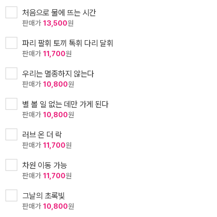
처음으로 물에 뜨는 시간
판매가
13,500
원
파리 팔휘 토끼 톡휘 다리 달휘
판매가
11,700
원
우리는 멸종하지 않는다
판매가
10,800
원
별 볼 일 없는 데만 가게 된다
판매가
10,800
원
러브 온 더 락
판매가
11,700
원
차원 이동 가능
판매가
11,700
원
그날의 초록빛
판매가
10,800
원