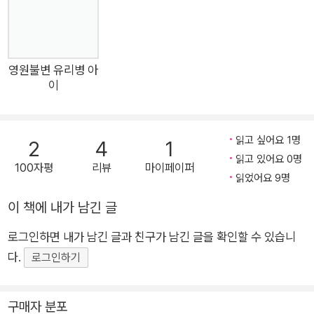
영원불변 유리병 아
이
읽고 싶어요 1명
2
4
1
읽고 있어요 0명
100자평
리뷰
마이페이퍼
읽었어요 9명
이 책에 내가 남긴 글
로그인하면 내가 남긴 글과 친구가 남긴 글을 확인할 수 있습니
다.
로그인하기
구매자 분포