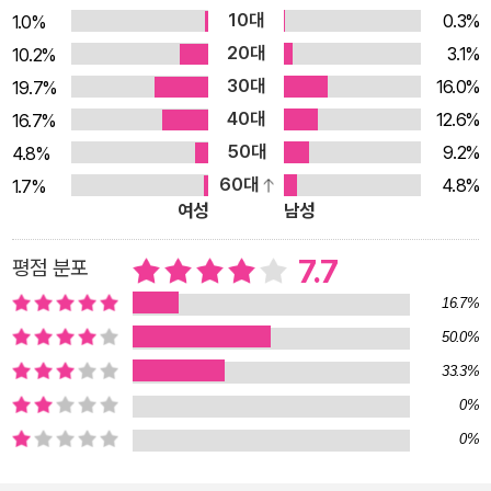
10대
0.3%
1.0%
20대
3.1%
10.2%
30대
16.0%
19.7%
40대
12.6%
16.7%
50대
9.2%
4.8%
60대
4.8%
1.7%
여성
남성
7.7
평점 분포
16.7%
50.0%
33.3%
0%
0%