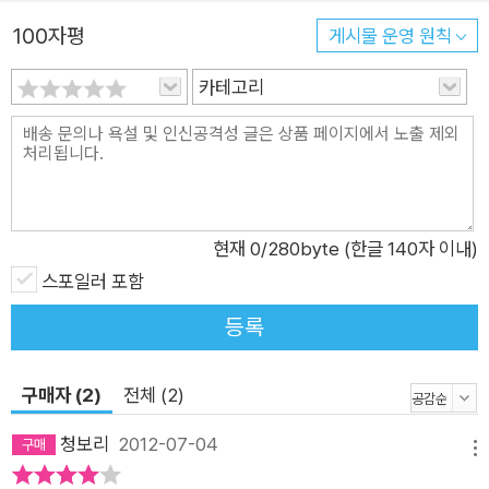
100자평
게시물 운영 원칙
카테고리
현재
0
/280byte (한글 140자 이내)
스포일러 포함
등록
구매자 (2)
전체 (2)
청보리
2012-07-04
메뉴