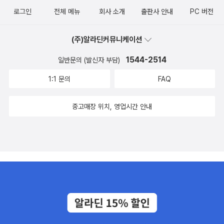
로그인
전체 메뉴
회사 소개
출판사 안내
PC 버전
(주)알라딘커뮤니케이션
1544-2514
일반문의 (발신자 부담)
1:1 문의
FAQ
중고매장 위치, 영업시간 안내