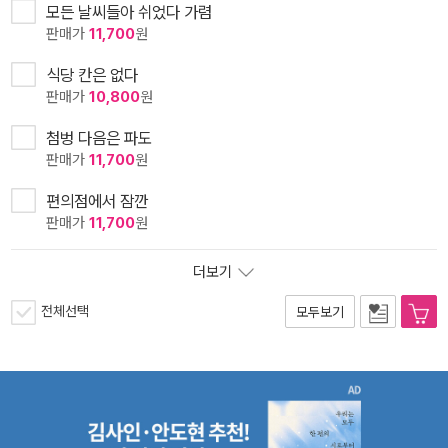
모든 날씨들아 쉬었다 가렴
판매가
11,700
원
식당 칸은 없다
판매가
10,800
원
첨벙 다음은 파도
판매가
11,700
원
편의점에서 잠깐
판매가
11,700
원
더보기
전체선택
모두보기