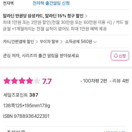
전자책
전자책 출간알림 신청
알라딘 만권당 삼성카드, 알라딘 15% 청구 할인
최대 1만원 또는 2만원 할인(전월 30만원 또는 60만원 이용 시) / 카드 발
급월 +1개월까지는 전월 실적이 없어도 최대 1만원 혜택 제공
카드/간편결제 할인
무이자 할부
소득공제 560원
관심 저자, 시리즈의 출간 알림을 받아보세요
신청
7.7
100자평 2편
리뷰 4편
세일즈포인트
387
138쪽
125*195mm
179g
ISBN 9788936422301