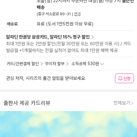
오늘(일) 22시까지 주문하면 내일(월) 아침 7시
출근전
배송
(중구 서소문로 89-31 )
변경
배송료
유료 (도서 1만5천원 이상 무료)
알라딘 만권당 삼성카드, 알라딘 15% 청구 할인
최대 1만원 또는 2만원 할인(전월 30만원 또는 60만원 이용 시) / 카드
발급월 +1개월까지는 전월 실적이 없어도 최대 1만원 혜택 제공
카드/간편결제 할인
무이자 할부
소득공제 530원
관심 저자, 시리즈의 출간 알림을 받아보세요
신청
출판사 제공 카드리뷰
전체보기