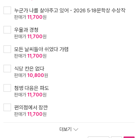
누군가 나를 살아주고 있어 - 2026 5·18문학상 수상작
판매가
11,700
원
우울과 경청
판매가
11,700
원
모든 날씨들아 쉬었다 가렴
판매가
11,700
원
식당 칸은 없다
판매가
10,800
원
첨벙 다음은 파도
판매가
11,700
원
편의점에서 잠깐
판매가
11,700
원
더보기