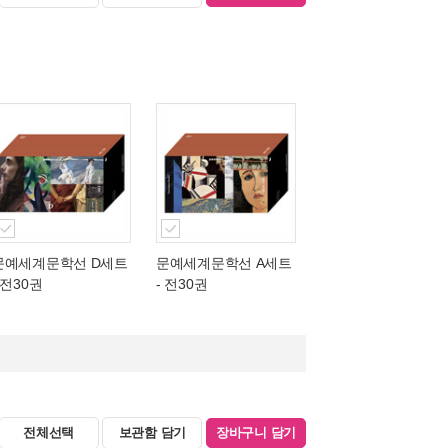
문예세계문학선 D세트
문예세계문학선 A세트
 전30권
- 전30권
전체선택
보관함 담기
장바구니 담기