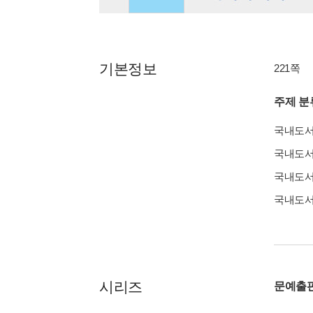
기본정보
221쪽
주제 분
국내도
국내도
국내도
국내도
시리즈
문예출판