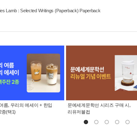
les Lamb : Selected Writings (Paperback) Paperback
여름, 우리의 에세이 + 한입
문예세계문학선 시리즈 구매 시,
종(택1)
리유저블컵