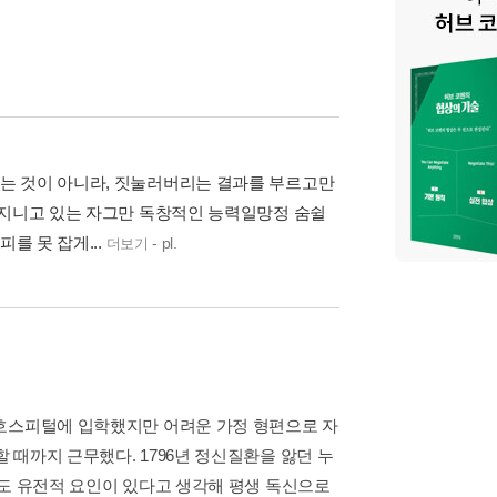
는 것이 아니라, 짓눌러버리는 결과를 부르고만
 지니고 있는 자그만 독창적인 능력일망정 숨쉴
를 못 잡게...
- pl.
더보기
 호스피털에 입학했지만 어려운 가정 형편으로 자
때까지 근무했다. 1796년 정신질환을 앓던 누
게도 유전적 요인이 있다고 생각해 평생 독신으로