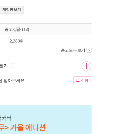
개정판 보기
중고상품 (18)
2,280원
중고모두보기
 팔기
림을 받아보세요
신청