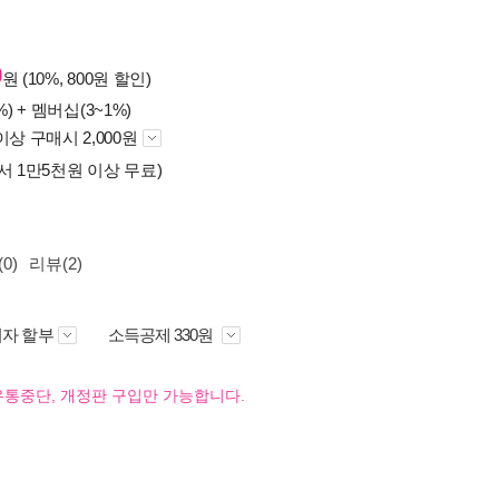
0
원 (10%, 800원 할인)
%) +
멤버십(3~1%)
이상 구매시 2,000원
서 1만5천원 이상 무료)
0)
리뷰(2)
자 할부
소득공제 330원
유통중단, 개정판 구입만 가능합니다.