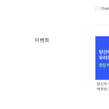
Char
이벤트
당신의 
맥주잔 2