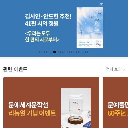
관련 이벤트
전체보기