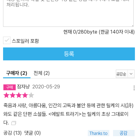
현재
0
/280byte (한글 140자 이내)
스포일러 포함
등록
구매자 (2)
전체 (2)
잠자냥
2020-05-29
메뉴
죽음과 사랑, 아름다움, 인간의 고독과 불안 등에 관한 릴케의 시(詩)
와도 같은 단편 소설들. <에발트 트라기>는 릴케의 초상 그대로이
다.
공감 (
13
)
댓글 (0)