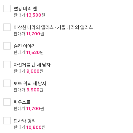
빨강 머리 앤
판매가
13,500
원
이상한 나라의 앨리스 · 거울 나라의 앨리스
판매가
11,700
원
슌킨 이야기
판매가
11,520
원
자전거를 탄 세 남자
판매가
9,900
원
보트 위의 세 남자
판매가
9,900
원
파우스트
판매가
11,700
원
판사와 형리
판매가
10,800
원