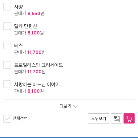
사양
판매가
8,550
원
릴케 단편선
판매가
8,100
원
테스
판매가
11,700
원
트로일러스와 크리세이드
판매가
11,700
원
사랑하는 하느님 이야기
판매가
8,100
원
더보기
전체선택
모두보기