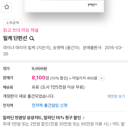
소득공제
읽고 쓰다 리딩 저널
릴케 단편선
라이너 마리아 릴케
(지은이),
송영택
(옮긴이)
문예출판사
2016-03-
30
정가
9,000원
8,100
판매가
원
(10% 할인) +
마일리지 450원
배송료
유료 (도서 1만5천원 이상 무료)
개정판이 새로 출간되었습니다.
개정판 보기
전자책
전자책 출간알림 신청
알라딘 만권당 삼성카드, 알라딘 15% 청구 할인
최대 1만원 또는 2만원 할인(전월 30만원 또는 60만원 이용 시) / 카드 발