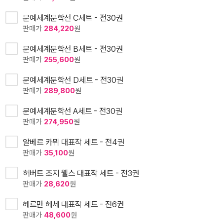
문예세계문학선 C세트 - 전30권
판매가
284,220
원
문예세계문학선 B세트 - 전30권
판매가
255,600
원
문예세계문학선 D세트 - 전30권
판매가
289,800
원
문예세계문학선 A세트 - 전30권
판매가
274,950
원
알베르 카뮈 대표작 세트 - 전4권
판매가
35,100
원
허버트 조지 웰스 대표작 세트 - 전3권
판매가
28,620
원
헤르만 헤세 대표작 세트 - 전6권
판매가
48,600
원