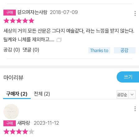
걸으며자는사람
2018-07-09
메뉴
세상의 거의 모든 산문은 그다지 예술같다, 라는 느낌을 받지 않는다.
릴케와 니체를 제외하고....
공감 (
0
)
댓글 (0)
쓰기
마이리뷰
구매자 (2)
전체 (2)
메뉴
새파랑
2023-11-12