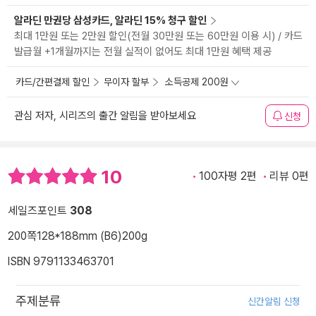
알라딘 만권당 삼성카드, 알라딘 15% 청구 할인
최대 1만원 또는 2만원 할인(전월 30만원 또는 60만원 이용 시) / 카드
발급월 +1개월까지는 전월 실적이 없어도 최대 1만원 혜택 제공
카드/간편결제 할인
무이자 할부
소득공제 200원
관심 저자, 시리즈의 출간 알림을 받아보세요
신청
10
100자평 2편
리뷰 0편
세일즈포인트
308
200쪽
128*188mm (B6)
200g
ISBN 9791133463701
주제분류
신간알림 신청