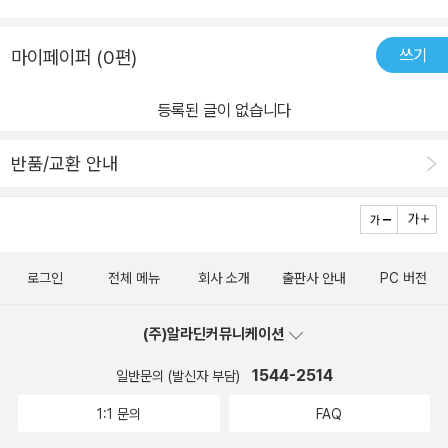
쓰기
마이페이퍼 (0편)
등록된 글이 없습니다
반품/교환 안내
로그인
전체 메뉴
회사 소개
출판사 안내
PC 버전
(주)알라딘커뮤니케이션
1544-2514
일반문의 (발신자 부담)
1:1 문의
FAQ