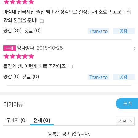
마침내 전국제전 출전 멤버가 정식으로 결정된다! 소호쿠 고교는 최
강의 진열을 준비!
공감 (
31
)
댓글 (0)
잉다잉다
2015-10-28
메뉴
돌길의 뱀. 이런게 바로 주장이죠
공감 (
0
)
댓글 (0)
쓰기
마이리뷰
구매자 (0)
전체 (0)
등록된 평이 없습니다.