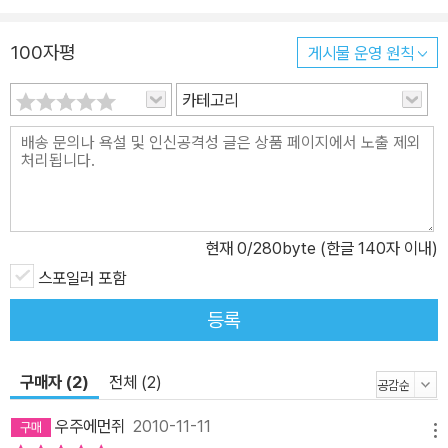
100자평
게시물 운영 원칙
카테고리
현재
0
/280byte (한글 140자 이내)
스포일러 포함
등록
구매자 (2)
전체 (2)
우주에먼쥐
2010-11-11
메뉴