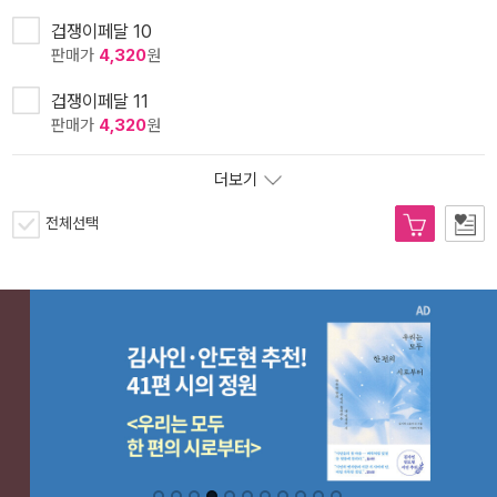
겁쟁이페달 10
판매가
4,320
원
겁쟁이페달 11
판매가
4,320
원
더보기
전체선택