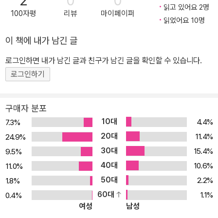
2
0
0
읽고 있어요 2명
100자평
리뷰
마이페이퍼
읽었어요 10명
이 책에 내가 남긴 글
로그인하면 내가 남긴 글과 친구가 남긴 글을 확인할 수 있습니다.
로그인하기
구매자 분포
10대
4.4%
7.3%
20대
11.4%
24.9%
30대
15.4%
9.5%
40대
10.6%
11.0%
50대
2.2%
1.8%
60대
1.1%
0.4%
여성
남성