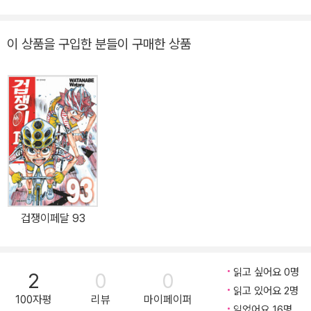
이 상품을 구입한 분들이 구매한 상품
겁쟁이페달 93
읽고 싶어요 0명
2
0
0
읽고 있어요 2명
100자평
리뷰
마이페이퍼
읽었어요 16명