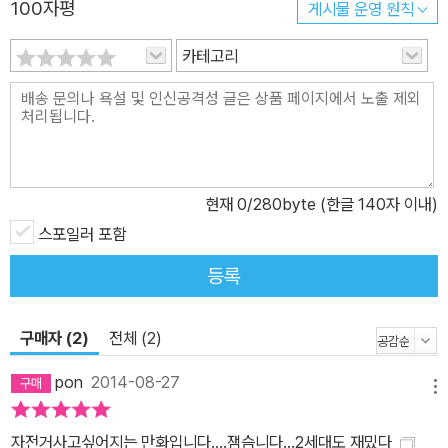
100자평
게시물 운영 원칙
카테고리
현재
0
/280byte (한글 140자 이내)
스포일러 포함
등록
구매자 (2)
전체 (2)
pon
2014-08-27
메뉴
자전거사고싶어지는 만화입니다....잼슴니다...2세대도 재밌다