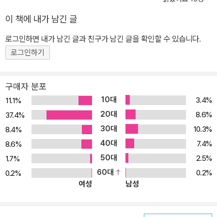
이 책에 내가 남긴 글
로그인하면 내가 남긴 글과 친구가 남긴 글을 확인할 수 있습니다.
로그인하기
구매자 분포
10대
3.4%
11.1%
20대
8.6%
37.4%
30대
10.3%
8.4%
40대
7.4%
8.6%
50대
2.5%
1.7%
60대
0.2%
0.2%
여성
남성