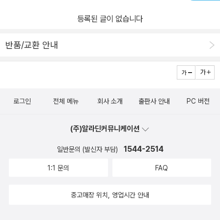
등록된 글이 없습니다
반품/교환 안내
로그인
전체 메뉴
회사 소개
출판사 안내
PC 버전
(주)알라딘커뮤니케이션
1544-2514
일반문의 (발신자 부담)
1:1 문의
FAQ
중고매장 위치, 영업시간 안내