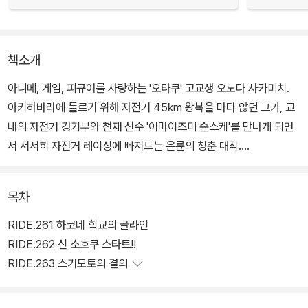
책소개
아니메, 게임, 피규어를 사랑하는 '오타쿠' 고교생 오노다 사카미치.
아키하바라에 들르기 위해 자전거 45km 왕복을 마다 않던 그가, 교
내의 자전거 경기부와 천재 선수 '이마이즈미 슌스케'를 만나게 되면
서 서서히 자전거 레이싱에 빠져드는 은륜의 청춘 대작.
목차
RIDE.261 하코네 학교의 골라인
RIDE.262 신 소호쿠 스타트!!
RIDE.263 스기모토의 결의