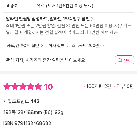
배송료
유료 (도서 1만5천원 이상 무료)
알라딘 만권당 삼성카드, 알라딘 15% 청구 할인
최대 1만원 또는 2만원 할인(전월 30만원 또는 60만원 이용 시) / 카드
발급월 +1개월까지는 전월 실적이 없어도 최대 1만원 혜택 제공
카드/간편결제 할인
무이자 할부
소득공제 200원
관심 저자, 시리즈의 출간 알림을 받아보세요
신청
10
100자평 2편
리뷰 0편
세일즈포인트
442
192쪽
128*188mm (B6)
192g
ISBN 9791133468683