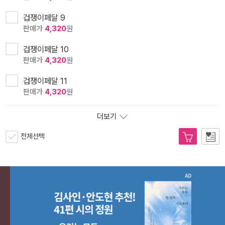
겁쟁이페달 9
판매가
4,320
원
겁쟁이페달 10
판매가
4,320
원
겁쟁이페달 11
판매가
4,320
원
더보기
전체선택