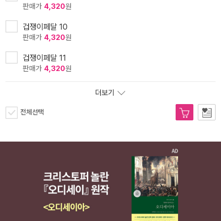
판매가
4,320
원
겁쟁이페달 10
판매가
4,320
원
겁쟁이페달 11
판매가
4,320
원
더보기
전체선택