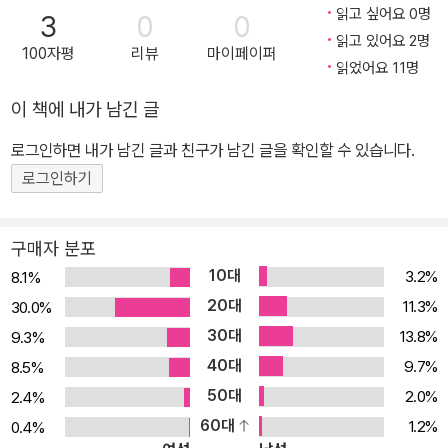
대작!!!
읽고 싶어요 0명
3
0
0
읽고 있어요 2명
100자평
리뷰
마이페이퍼
읽었어요 11명
이 책에 내가 남긴 글
로그인하면 내가 남긴 글과 친구가 남긴 글을 확인할 수 있습니다.
로그인하기
구매자 분포
10대
3.2%
8.1%
20대
11.3%
30.0%
30대
13.8%
9.3%
40대
9.7%
8.5%
50대
2.0%
2.4%
60대
1.2%
0.4%