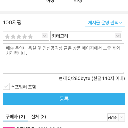
여성
남성
100자평
게시물 운영 원칙
카테고리
현재
0
/280byte (한글 140자 이내)
스포일러 포함
등록
구매자 (2)
전체 (3)