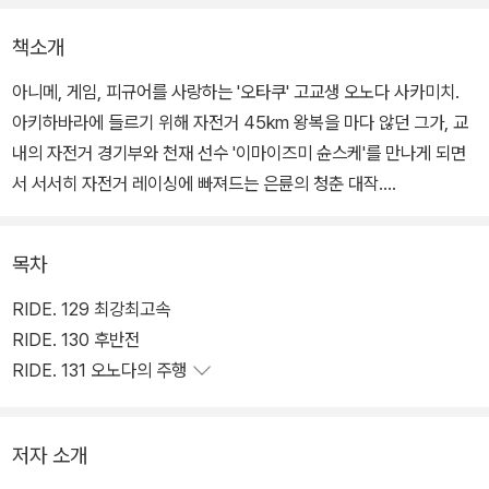
책소개
아니메, 게임, 피규어를 사랑하는 '오타쿠' 고교생 오노다 사카미치.
아키하바라에 들르기 위해 자전거 45km 왕복을 마다 않던 그가, 교
내의 자전거 경기부와 천재 선수 '이마이즈미 슌스케'를 만나게 되면
서 서서히 자전거 레이싱에 빠져드는 은륜의 청춘 대작.
목차
RIDE. 129 최강최고속
RIDE. 130 후반전
RIDE. 131 오노다의 주행
저자 소개