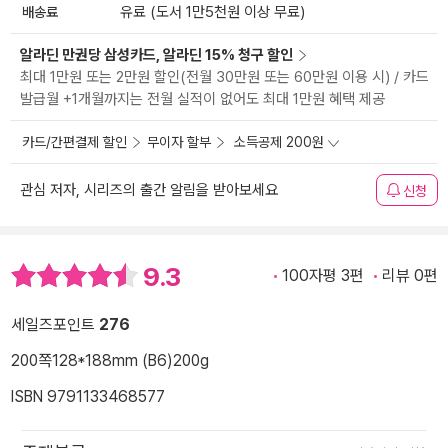
배송료
유료 (도서 1만5천원 이상 무료)
알라딘 만권당 삼성카드, 알라딘 15% 청구 할인
최대 1만원 또는 2만원 할인(전월 30만원 또는 60만원 이용 시) / 카드
발급월 +1개월까지는 전월 실적이 없어도 최대 1만원 혜택 제공
카드/간편결제 할인
무이자 할부
소득공제 200원
관심 저자, 시리즈의 출간 알림을 받아보세요
신청
9.3
100자평 3편
리뷰 0편
세일즈포인트
276
200쪽
128*188mm (B6)
200g
ISBN 9791133468577