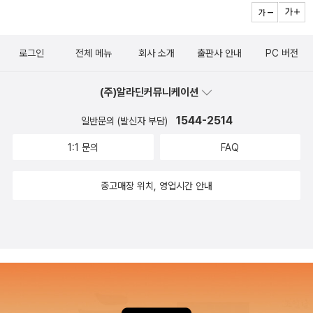
로그인
전체 메뉴
회사 소개
출판사 안내
PC 버전
(주)알라딘커뮤니케이션
1544-2514
일반문의 (발신자 부담)
1:1 문의
FAQ
중고매장 위치, 영업시간 안내