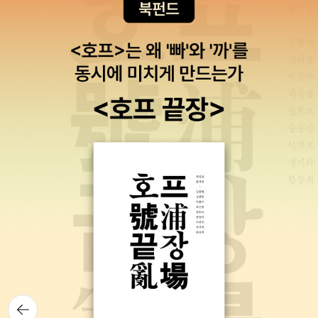
뒤로가
기