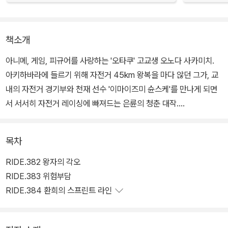
책소개
아니메, 게임, 피규어를 사랑하는 '오타쿠' 고교생 오노다 사카미치.
아키하바라에 들르기 위해 자전거 45km 왕복을 마다 않던 그가, 교
내의 자전거 경기부와 천재 선수 '이마이즈미 슌스케'를 만나게 되면
서 서서히 자전거 레이싱에 빠져드는 은륜의 청춘 대작.
목차
RIDE.382 왕자의 각오
RIDE.383 위험부담
RIDE.384 환희의 스프린트 라인