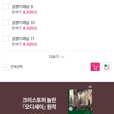
겁쟁이페달 9
판매가
4,320
원
겁쟁이페달 10
판매가
4,320
원
겁쟁이페달 11
판매가
4,320
원
더보기
전체선택