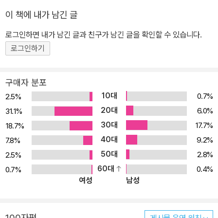
이 책에 내가 남긴 글
로그인하면 내가 남긴 글과 친구가 남긴 글을 확인할 수 있습니다.
로그인하기
구매자 분포
10대
0.7%
2.5%
20대
6.0%
31.1%
30대
17.7%
18.7%
40대
9.2%
7.8%
50대
2.8%
2.5%
60대
0.4%
0.7%
여성
남성
100자평
게시물 운영 원칙