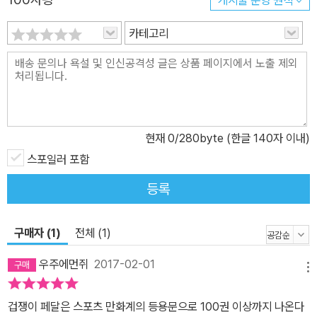
카테고리
현재
0
/280byte (한글 140자 이내)
스포일러 포함
등록
구매자 (1)
전체 (1)
우주에먼쥐
2017-02-01
메뉴
겁쟁이 페달은 스포츠 만화계의 등용문으로 100권 이상까지 나온다