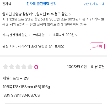
전자책
전자책 출간알림 신청
구판 전자책 구매
알라딘 만권당 삼성카드, 알라딘 15% 청구 할인
최대 1만원 또는 2만원 할인(전월 30만원 또는 60만원 이용 시) / 카드 발
급월 +1개월까지는 전월 실적이 없어도 최대 1만원 혜택 제공
카드/간편결제 할인
무이자 할부
소득공제 200원
관심 저자, 시리즈의 출간 알림을 받아보세요
신청
0
100자평 0편
리뷰 0편
세일즈포인트
29
196쪽
128*188mm (B6)
196g
ISBN 9791133468768