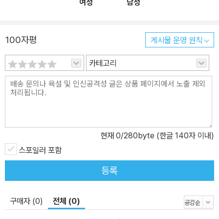
여성
남성
100자평
게시물 운영 원칙
카테고리
현재
0
/280byte (한글 140자 이내)
스포일러 포함
등록
구매자 (0)
전체 (0)