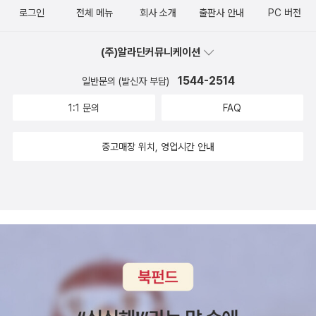
로그인
전체 메뉴
회사 소개
출판사 안내
PC 버전
(주)알라딘커뮤니케이션
1544-2514
일반문의 (발신자 부담)
1:1 문의
FAQ
중고매장 위치, 영업시간 안내