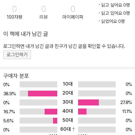
대작!!!
읽고 싶어요 0명
0
0
0
읽고 있어요 0명
100자평
리뷰
마이페이퍼
읽었어요 0명
이 책에 내가 남긴 글
로그인하면 내가 남긴 글과 친구가 남긴 글을 확인할 수 있습니다.
로그인하기
구매자 분포
10대
0%
0%
20대
0%
38.9%
30대
27.8%
0%
40대
11.1%
16.7%
50대
0%
5.6%
60대
0%
0%