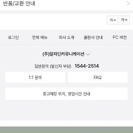
반품/교환 안내
로그인
전체 메뉴
회사 소개
출판사 안내
PC 버전
(주)알라딘커뮤니케이션
1544-2514
일반문의 (발신자 부담)
1:1 문의
FAQ
중고매장 위치, 영업시간 안내