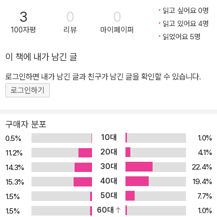
읽고 싶어요 0명
3
0
0
읽고 있어요 4명
100자평
리뷰
마이페이퍼
읽었어요 5명
이 책에 내가 남긴 글
로그인하면 내가 남긴 글과 친구가 남긴 글을 확인할 수 있습니다.
로그인하기
구매자 분포
10대
1.0%
0.5%
20대
4.1%
11.2%
30대
22.4%
14.3%
40대
19.4%
15.3%
50대
7.7%
1.5%
60대
1.0%
1.5%