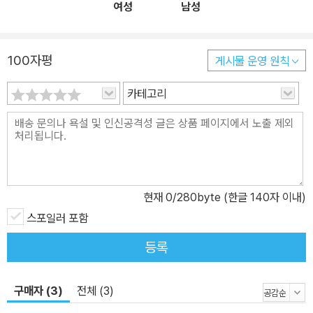
여성
남성
100자평
게시물 운영 원칙
카테고리
현재
0
/280byte (한글 140자 이내)
스포일러 포함
등록
구매자 (3)
전체 (3)