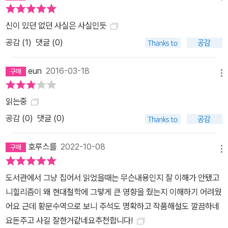
신이 있던 없던 사실은 사실인듯
공감 (
1
)
댓글 (0)
eun
2016-03-18
메뉴
읽는중
공감 (
0
)
댓글 (0)
호루스를
2022-10-08
메뉴
도서관에서 그냥 집어서 읽었을때는 무슨내용인지 잘 이해가 안됐고
니힐리즘이 왜 현대철학에 그렇게 큰 영향을 줬는지 이해하기 어려웠
어요 근데 황문수역으로 보니 주석도 명확하고 작품해설도 깔끔하네
요돈주고 사길 잘한거같네요추천합니다!