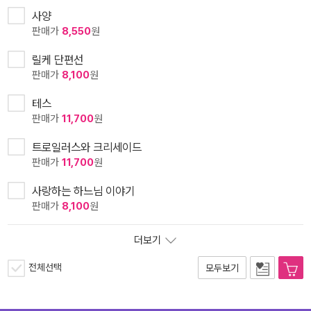
사양
판매가
8,550
원
릴케 단편선
판매가
8,100
원
테스
판매가
11,700
원
트로일러스와 크리세이드
판매가
11,700
원
사랑하는 하느님 이야기
판매가
8,100
원
더보기
전체선택
모두보기