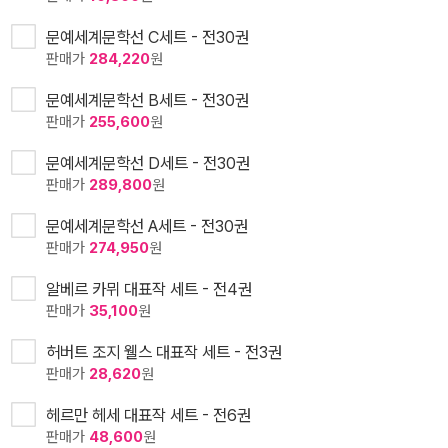
문예세계문학선 C세트 - 전30권
판매가
284,220
원
문예세계문학선 B세트 - 전30권
판매가
255,600
원
문예세계문학선 D세트 - 전30권
판매가
289,800
원
문예세계문학선 A세트 - 전30권
판매가
274,950
원
알베르 카뮈 대표작 세트 - 전4권
판매가
35,100
원
허버트 조지 웰스 대표작 세트 - 전3권
판매가
28,620
원
헤르만 헤세 대표작 세트 - 전6권
판매가
48,600
원