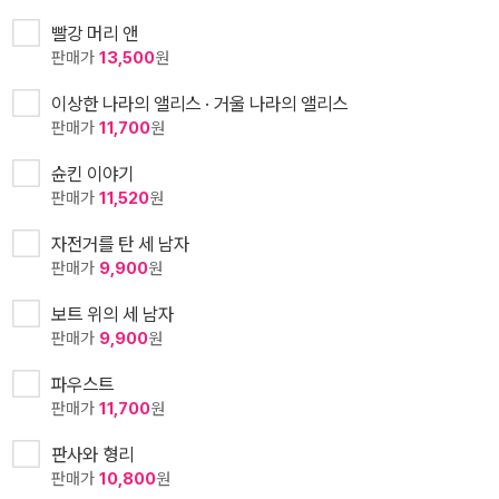
빨강 머리 앤
판매가
13,500
원
이상한 나라의 앨리스 · 거울 나라의 앨리스
판매가
11,700
원
슌킨 이야기
판매가
11,520
원
자전거를 탄 세 남자
판매가
9,900
원
보트 위의 세 남자
판매가
9,900
원
파우스트
판매가
11,700
원
판사와 형리
판매가
10,800
원