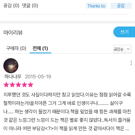
공감 (
0
)
댓글 (0)
쓰기
마이리뷰
구매자 (0)
전체 (1)
메뉴
하나나무
2015-05-19
지루했던 것도 사실이다하지만 참고 읽었다.이유는 점점 읽어갈 수록
철학이라는거!골치아픈 그거 그게 바로 인생이구나......... 삶이구
나..... 하는 생각이 들었기 때문이다.책을 덮었을 때 힘든 과제를 마친
것 같은 느낌그런 느낌이 드는 책은 별로 좋지 않았다..독서의 즐거움
이 아니라 어떤 부담감<?>이 책을 읽게 만든 것 같아서다이 책은 바