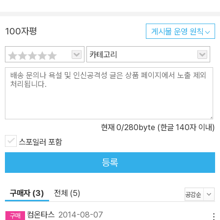
100자평
게시물 운영 원칙
카테고리
현재
0
/280byte (한글 140자 이내)
스포일러 포함
등록
구매자 (3)
전체 (5)
컴온타스
2014-08-07
메뉴