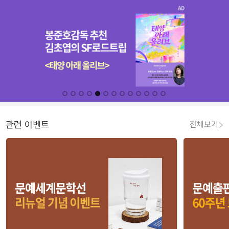
관련 이벤트
전체보기