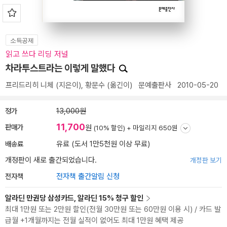
소득공제
읽고 쓰다 리딩 저널
차라투스트라는 이렇게 말했다
프리드리히 니체
(지은이),
황문수
(옮긴이)
문예출판사
2010-05-20
정가
13,000원
11,700
판매가
원
(10% 할인) +
마일리지 650원
배송료
유료 (도서 1만5천원 이상 무료)
개정판이 새로 출간되었습니다.
개정판 보기
전자책
전자책 출간알림 신청
알라딘 만권당 삼성카드, 알라딘 15% 청구 할인
최대 1만원 또는 2만원 할인(전월 30만원 또는 60만원 이용 시) / 카드 발
급월 +1개월까지는 전월 실적이 없어도 최대 1만원 혜택 제공