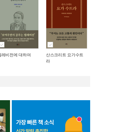
텔레비전에 대하여
산스크리트 요가수트
라