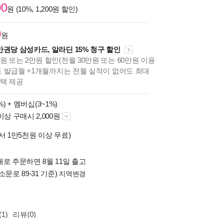
00
원 (10%, 1,200원 할인)
0
원
만권당 삼성카드, 알라딘 15% 청구 할인
원 또는 2만원 할인(전월 30만원 또는 60만원 이용
카드 발급월 +1개월까지는 전월 실적이 없어도 최대
혜택 제공
%) +
멤버십(3~1%)
이상 구매시 2,000원
서 1만5천원 이상 무료)
로 주문하면 8월 11일 출고
소문로 89-31 기준)
지역변경
1)
리뷰(0)