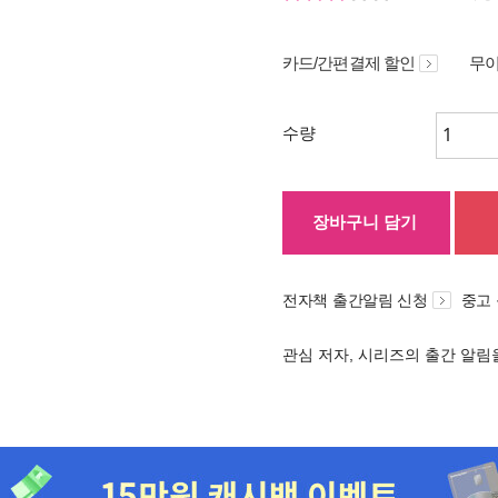
카드/간편결제 할인
무이
수량
장바구니 담기
전자책 출간알림 신청
중고
관심 저자, 시리즈의 출간 알