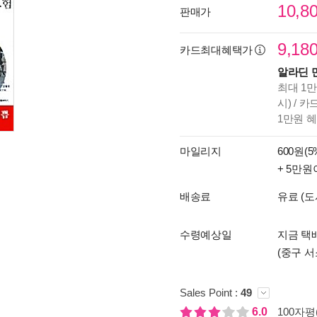
10,8
판매가
9,18
카드최대혜택가
알라딘 
최대 1만
시) / 
1만원 
마일리지
600원(5
+ 5만원
배송료
유료 (도
수령예상일
지금 택배
(중구 서
Sales Point :
49
6.0
100자평(