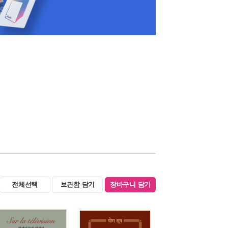
전체선택
보관함 담기
장바구니 담기