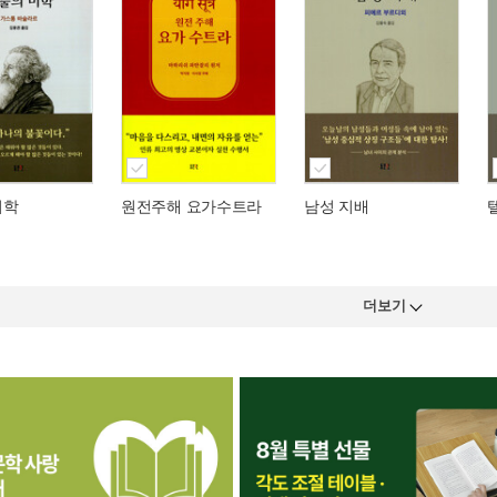
미학
원전주해 요가수트라
남성 지배
더보기