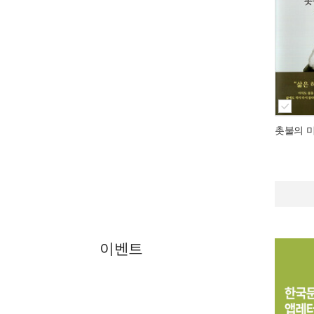
촛불의 
이벤트