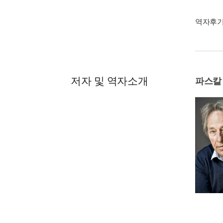
역자후
저자 및 역자소개
파스칼