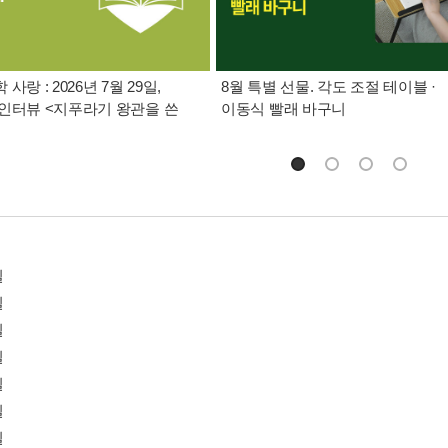
사랑 : 2026년 7월 29일,
8월 특별 선물. 각도 조절 테이블 ·
인터뷰 <지푸라기 왕관을 쓴
이동식 빨래 바구니
일
일
일
일
일
일
일