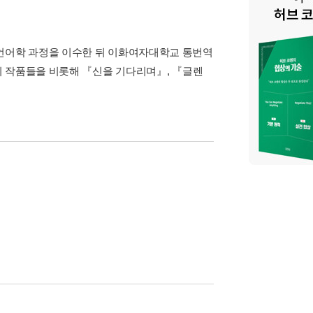
언어학 과정을 이수한 뒤 이화여자대학교 통번역
의 작품들을 비롯해 『신을 기다리며』, 『글렌