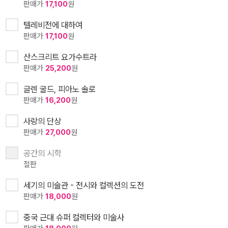
판매가
17,100
원
텔레비전에 대하여
판매가
17,100
원
산스크리트 요가수트라
판매가
25,200
원
글렌 굴드, 피아노 솔로
판매가
16,200
원
사랑의 단상
판매가
27,000
원
공간의 시학
절판
세기의 미술관 - 전시와 컬렉션의 도전
판매가
18,000
원
중국 근대 슈퍼 컬렉터와 미술사