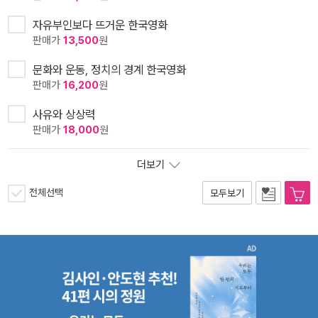
자유부인보다 뜨거운 한국영화
판매가
13,500
원
문화와 운동, 정치의 경계 한국영화
판매가
16,200
원
사유와 상상력
판매가
18,000
원
더보기
전체선택
모두보기