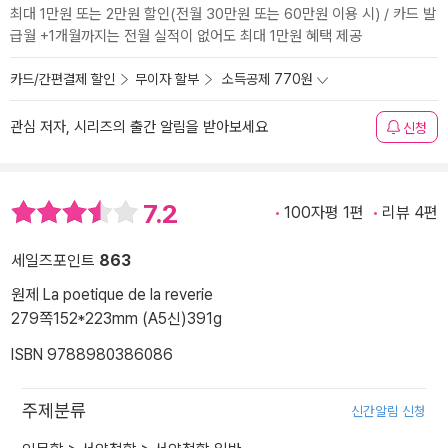
최대 1만원 또는 2만원 할인(전월 30만원 또는 60만원 이용 시) / 카드 발
급월 +1개월까지는 전월 실적이 없어도 최대 1만원 혜택 제공
카드/간편결제 할인
무이자 할부
소득공제 770원
관심 저자, 시리즈의 출간 알림을 받아보세요
신청
7.2
100자평 1편
리뷰 4편
세일즈포인트
863
원제 La poetique de la reverie
279쪽
152*223mm (A5신)
391g
ISBN 9788980386086
주제분류
신간알림 신청