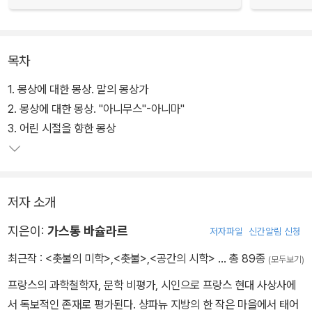
목차
1. 몽상에 대한 몽상. 말의 몽상가
2. 몽상에 대한 몽상. "아니무스"-아니마"
3. 어린 시절을 향한 몽상
저자 소개
지은이:
가스통 바슐라르
저자파일
신간알림 신청
최근작 :
<촛불의 미학>
,
<촛불>
,
<공간의 시학>
… 총 89종
(모두보기)
프랑스의 과학철학자, 문학 비평가, 시인으로 프랑스 현대 사상사에
서 독보적인 존재로 평가된다. 샹파뉴 지방의 한 작은 마을에서 태어