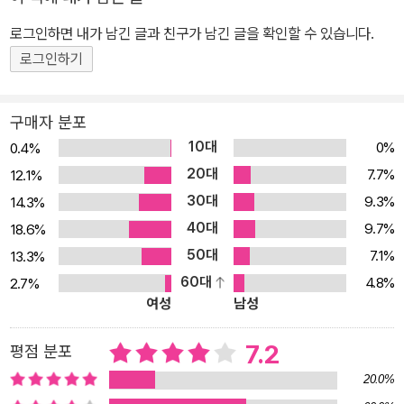
다.
장이 열리는 계기가 되었다.
로그인하면 내가 남긴 글과 친구가 남긴 글을 확인할 수 있습니다.
로그인하기
구매자 분포
10대
0%
0.4%
20대
7.7%
12.1%
30대
9.3%
14.3%
40대
9.7%
18.6%
50대
7.1%
13.3%
60대
4.8%
2.7%
여성
남성
7.2
평점 분포
20.0%