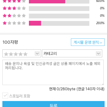
60.0%
0%
0%
20.0%
100자평
게시물 운영 원칙
카테고리
현재
0
/280byte (한글 140자 이내)
스포일러 포함
등록