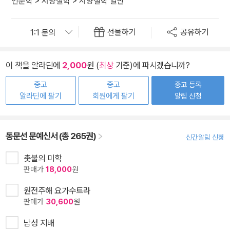
인문학
>
서양철학
>
서양철학 일반
선물하기
공유하기
이 책을 알라딘에
2,000
원 (
최상
기준)에 파시겠습니까?
중고
중고
중고 등록
알라딘에 팔기
회원에게 팔기
알림 신청
동문선 문예신서 (총 265권)
신간알림 신청
촛불의 미학
판매가
18,000
원
원전주해 요가수트라
판매가
30,600
원
남성 지배