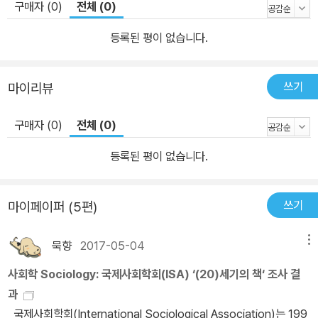
구매자 (0)
전체 (0)
등록된 평이 없습니다.
쓰기
마이리뷰
구매자 (0)
전체 (0)
등록된 평이 없습니다.
쓰기
마이페이퍼 (5편)
묵향
2017-05-04
메뉴
사회학 Sociology: 국제사회학회(ISA) ‘(20)세기의 책‘ 조사 결
과
국제사회학회(International Sociological Association)는 199