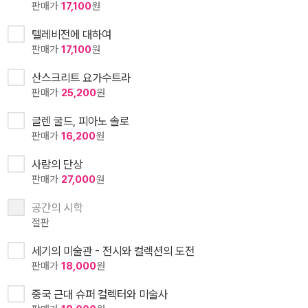
판매가
17,100
원
텔레비전에 대하여
판매가
17,100
원
산스크리트 요가수트라
판매가
25,200
원
글렌 굴드, 피아노 솔로
판매가
16,200
원
사랑의 단상
판매가
27,000
원
공간의 시학
절판
세기의 미술관 - 전시와 컬렉션의 도전
판매가
18,000
원
중국 근대 슈퍼 컬렉터와 미술사