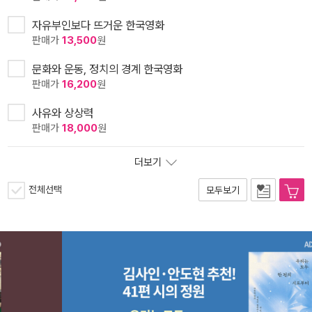
자유부인보다 뜨거운 한국영화
판매가
13,500
원
문화와 운동, 정치의 경계 한국영화
판매가
16,200
원
사유와 상상력
판매가
18,000
원
더보기
전체선택
모두보기