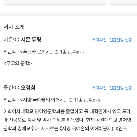
저자 소개
지은이:
시몬 듀링
저자파일
신간알림 신청
최근작 :
<푸코와 문학>
… 총 1종
(모두보기)
<푸코와 문학>
옮긴이:
오경심
저자파일
신간알림 신청
최근작 :
<서양 극예술의 이해>
… 총 11종
(모두보기)
이화여자대학교 영어영문학과를 졸업하고 동 대학원에서 영국 드라
마 전공으로 석사 및 박사 학위를 취득했다. 현재 강원대학교 영어영
문학과 명예교수다. 저서로는 《서양 극예술의 이해》(공저), 《연극의