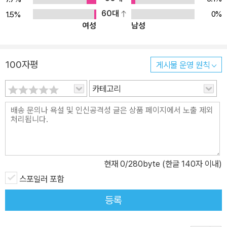
60대
0%
1.5%
여성
남성
100자평
게시물 운영 원칙
카테고리
현재
0
/280byte (한글 140자 이내)
스포일러 포함
등록