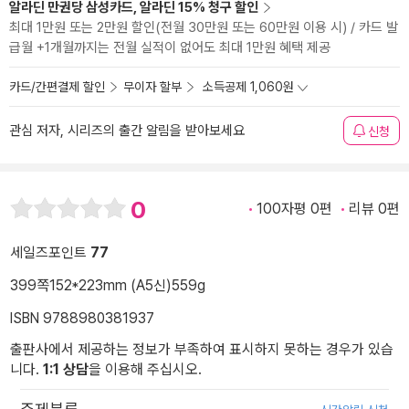
알라딘 만권당 삼성카드, 알라딘 15% 청구 할인
최대 1만원 또는 2만원 할인(전월 30만원 또는 60만원 이용 시) / 카드 발
급월 +1개월까지는 전월 실적이 없어도 최대 1만원 혜택 제공
카드/간편결제 할인
무이자 할부
소득공제 1,060원
관심 저자, 시리즈의 출간 알림을 받아보세요
신청
0
100자평 0편
리뷰 0편
세일즈포인트
77
399쪽
152*223mm (A5신)
559g
ISBN 9788980381937
출판사에서 제공하는 정보가 부족하여 표시하지 못하는 경우가 있습
니다.
1:1 상담
을 이용해 주십시오.