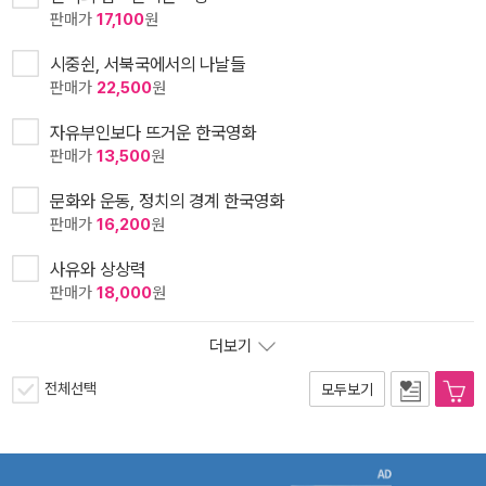
판매가
17,100
원
시중쉰, 서북국에서의 나날들
판매가
22,500
원
자유부인보다 뜨거운 한국영화
판매가
13,500
원
문화와 운동, 정치의 경계 한국영화
판매가
16,200
원
사유와 상상력
판매가
18,000
원
더보기
전체선택
모두보기