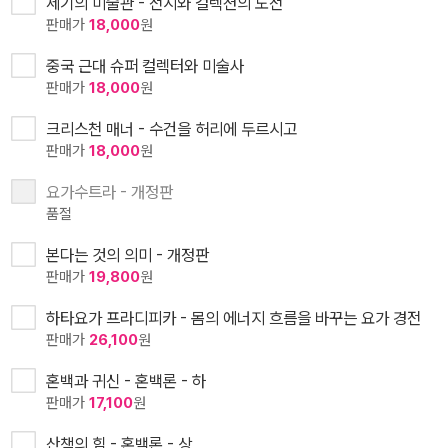
세기의 미술관 - 전시와 컬렉션의 도전
판매가
18,000
원
중국 근대 슈퍼 컬렉터와 미술사
판매가
18,000
원
크리스천 매너 - 수건을 허리에 두르시고
판매가
18,000
원
요가수트라 - 개정판
품절
본다는 것의 의미 - 개정판
판매가
19,800
원
하타요가 프라디피카 - 몸의 에너지 흐름을 바꾸는 요가 경전
판매가
26,100
원
혼백과 귀신 - 혼백론 - 하
판매가
17,100
원
산책의 힘 - 혼백론 - 상