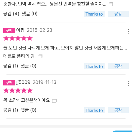
뜻한다. 번역 역시 쵝오... 동문선 번역을 칭찬할 줄이야...
공감 (
4
)
댓글 (0)
이팝
2015-02-23
메뉴
늘 보던 것을 다르게 보게 하고, 보이지 않던 것을 새롭게 보게하는...
메를로 퐁티의 힘.
공감 (
1
)
댓글 (0)
jj5009
2019-11-13
메뉴
꼭 소장하고싶은책이예요
공감 (
1
)
댓글 (0)