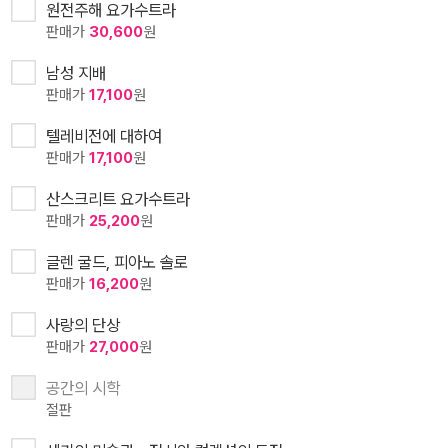
원전주해 요가수트라
판매가
30,600
원
남성 지배
판매가
17,100
원
텔레비전에 대하여
판매가
17,100
원
산스크리트 요가수트라
판매가
25,200
원
글렌 굴드, 피아노 솔로
판매가
16,200
원
사랑의 단상
판매가
27,000
원
공간의 시학
절판