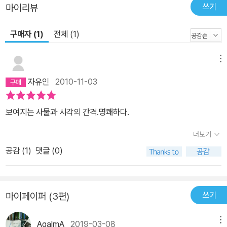
쓰기
마이리뷰
구매자 (1)
전체 (1)
메뉴
자유인
2010-11-03
보여지는 사물과 시각의 간격.명쾌하다.
더보기
공감 (
1
)
댓글 (0)
쓰기
마이페이퍼 (3편)
AgalmA
2019-03-08
메뉴