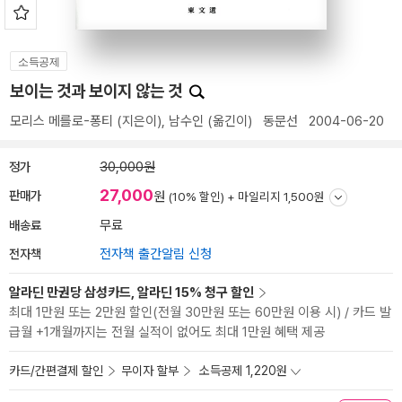
소득공제
보이는 것과 보이지 않는 것
모리스 메를로-퐁티
(지은이),
남수인
(옮긴이)
동문선
2004-06-20
정가
30,000원
27,000
판매가
원
(10% 할인) +
마일리지 1,500원
배송료
무료
전자책
전자책 출간알림 신청
알라딘 만권당 삼성카드, 알라딘 15% 청구 할인
최대 1만원 또는 2만원 할인(전월 30만원 또는 60만원 이용 시) / 카드 발
급월 +1개월까지는 전월 실적이 없어도 최대 1만원 혜택 제공
카드/간편결제 할인
무이자 할부
소득공제 1,220원