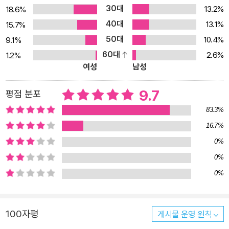
30대
13.2%
18.6%
40대
13.1%
15.7%
50대
10.4%
9.1%
60대
2.6%
1.2%
여성
남성
9.7
평점 분포
83.3%
16.7%
0%
0%
0%
100자평
게시물 운영 원칙