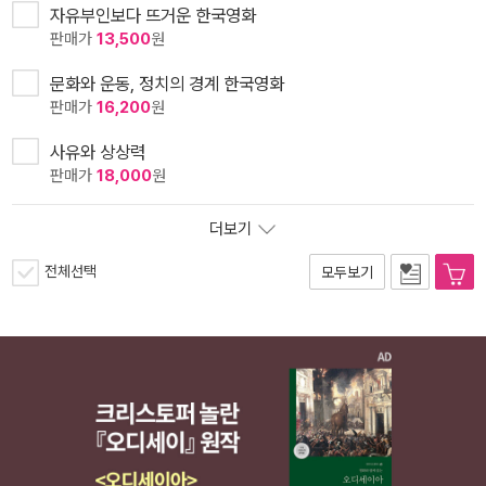
자유부인보다 뜨거운 한국영화
판매가
13,500
원
문화와 운동, 정치의 경계 한국영화
판매가
16,200
원
사유와 상상력
판매가
18,000
원
더보기
전체선택
모두보기