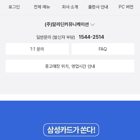
로그인
전체 메뉴
회사 소개
출판사 안내
PC 버전
(주)알라딘커뮤니케이션
1544-2514
일반문의 (발신자 부담)
1:1 문의
FAQ
중고매장 위치, 영업시간 안내