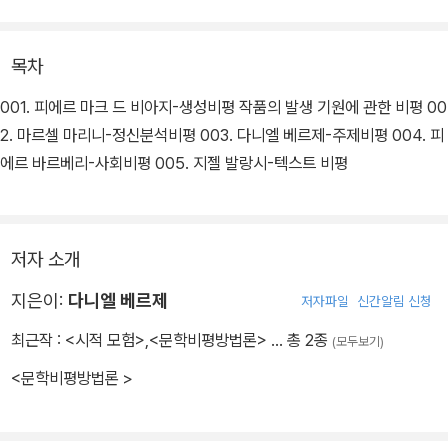
목차
001. 피에르 마크 드 비아지-생성비평 작품의 발생 기원에 관한 비평 00
2. 마르셀 마리니-정신분석비평 003. 다니엘 베르제-주제비평 004. 피
에르 바르베리-사회비평 005. 지젤 발랑시-텍스트 비평
저자 소개
지은이:
다니엘 베르제
저자파일
신간알림 신청
최근작 :
<시적 모험>
,
<문학비평방법론>
… 총 2종
(모두보기)
<문학비평방법론 >