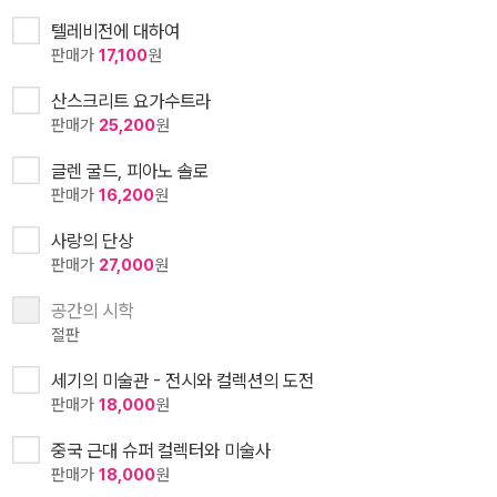
텔레비전에 대하여
판매가
17,100
원
산스크리트 요가수트라
판매가
25,200
원
글렌 굴드, 피아노 솔로
판매가
16,200
원
사랑의 단상
판매가
27,000
원
공간의 시학
절판
세기의 미술관 - 전시와 컬렉션의 도전
판매가
18,000
원
중국 근대 슈퍼 컬렉터와 미술사
판매가
18,000
원