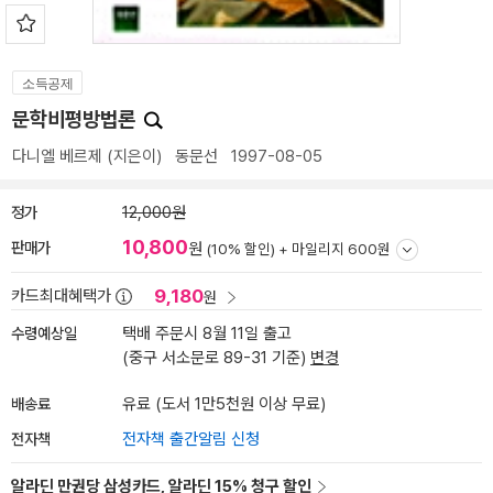
소득공제
문학비평방법론
다니엘 베르제
(지은이)
동문선
1997-08-05
정가
12,000원
10,800
판매가
원
(10% 할인) +
마일리지 600원
9,180
카드최대혜택가
원
수령예상일
택배 주문시 8월 11일 출고
(중구 서소문로 89-31 기준)
변경
배송료
유료 (도서 1만5천원 이상 무료)
전자책
전자책 출간알림 신청
알라딘 만권당 삼성카드, 알라딘 15% 청구 할인