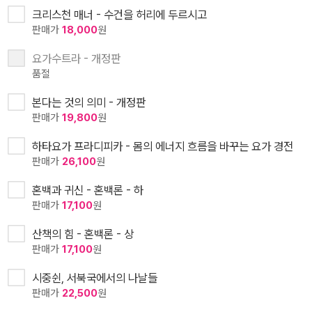
크리스천 매너 - 수건을 허리에 두르시고
판매가
18,000
원
요가수트라 - 개정판
품절
본다는 것의 의미 - 개정판
판매가
19,800
원
하타요가 프라디피카 - 몸의 에너지 흐름을 바꾸는 요가 경전
판매가
26,100
원
혼백과 귀신 - 혼백론 - 하
판매가
17,100
원
산책의 힘 - 혼백론 - 상
판매가
17,100
원
시중쉰, 서북국에서의 나날들
판매가
22,500
원