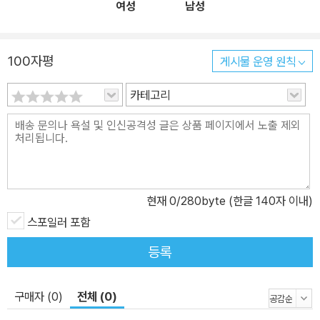
여성
남성
100자평
게시물 운영 원칙
카테고리
현재
0
/280byte (한글 140자 이내)
스포일러 포함
등록
구매자 (0)
전체 (0)