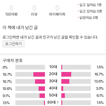
읽고 싶어요 1명
0
0
0
읽고 있어요 0명
100자평
리뷰
마이페이퍼
읽었어요 0명
이 책에 내가 남긴 글
로그인하면 내가 남긴 글과 친구가 남긴 글을 확인할 수 있습니다.
로그인하기
구매자 분포
10대
1.5%
0%
20대
16.7%
19.7%
30대
13.6%
16.7%
40대
3.0%
10.6%
50대
6.1%
9.1%
60대
1.5%
1.5%