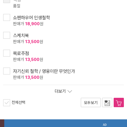
품절
쇼펜하우어 인생철학
판매가
18,900
원
스케치북
판매가
13,500
원
목로주점
판매가
13,500
원
자기신뢰 철학 / 영웅이란 무엇인가
판매가
13,500
원
더보기
전체선택
모두보기