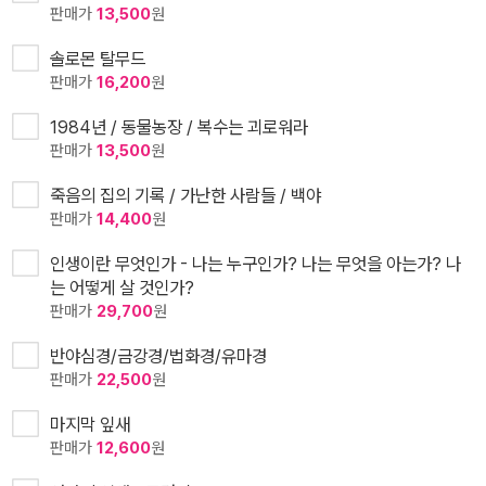
판매가
13,500
원
솔로몬 탈무드
판매가
16,200
원
1984년 / 동물농장 / 복수는 괴로워라
판매가
13,500
원
죽음의 집의 기록 / 가난한 사람들 / 백야
판매가
14,400
원
인생이란 무엇인가 - 나는 누구인가? 나는 무엇을 아는가? 나
는 어떻게 살 것인가?
판매가
29,700
원
반야심경/금강경/법화경/유마경
판매가
22,500
원
마지막 잎새
판매가
12,600
원