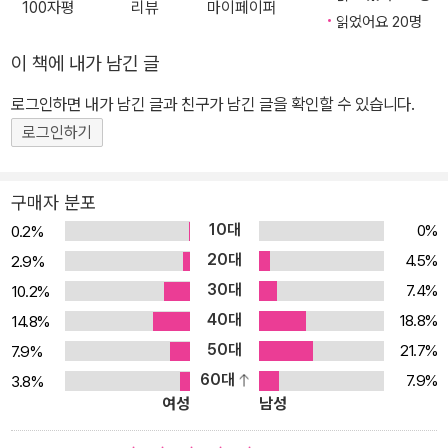
100자평
리뷰
마이페이퍼
읽었어요 20명
이 책에 내가 남긴 글
로그인하면 내가 남긴 글과 친구가 남긴 글을 확인할 수 있습니다.
로그인하기
구매자 분포
10대
0%
0.2%
20대
4.5%
2.9%
30대
7.4%
10.2%
40대
18.8%
14.8%
50대
21.7%
7.9%
60대
7.9%
3.8%
여성
남성