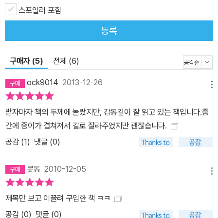
스포일러 포함
등록
구매자 (5)
전체 (6)
ock9014
2013-12-26
메뉴
받자마자 책의 두께에 놀랐지만, 감동깊이 잘 읽고 있는 책입니다.중
간에 종이가 겹쳐져서 칼로 잘라주었지만 괜찮습니다.
공감 (
1
)
댓글 (0)
못동
2010-12-05
메뉴
제목만 보고 이끌려 구입한 책 ㅋㅋ
공감 (
0
)
댓글 (0)