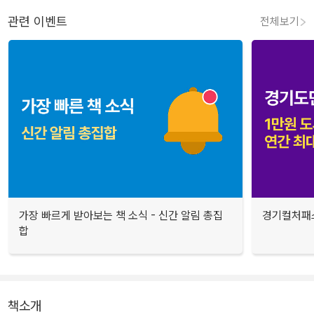
관련 이벤트
전체보기
가장 빠르게 받아보는 책 소식 - 신간 알림 총집
경기컬처패스
합
책소개