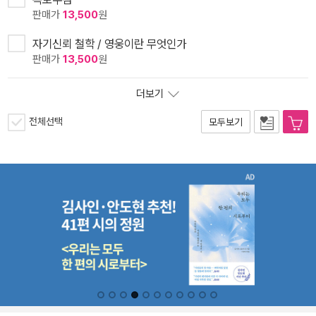
판매가
13,500
원
자기신뢰 철학 / 영웅이란 무엇인가
판매가
13,500
원
더보기
전체선택
모두보기