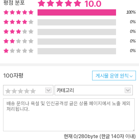
10.0
평점 분포
100%
0%
0%
0%
0%
100자평
게시물 운영 원칙
카테고리
현재
0
/280byte (한글 140자 이내)