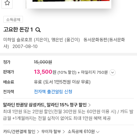
소득공제
고요한 돈강 1
미하일 숄로호프
(지은이),
맹은빈
(옮긴이)
동서문화동판(동서문화
사)
2007-08-10
정가
15,000원
13,500
판매가
원
(10% 할인) +
마일리지 750원
배송료
유료 (도서 1만5천원 이상 무료)
전자책
전자책 출간알림 신청
알라딘 만권당 삼성카드, 알라딘 15% 청구 할인
최대 1만원 또는 2만원 할인(전월 30만원 또는 60만원 이용 시) / 카드 발
급월 +1개월까지는 전월 실적이 없어도 최대 1만원 혜택 제공
카드/간편결제 할인
무이자 할부
소득공제 610원