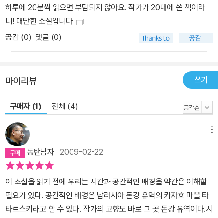
하루에 20분씩 읽으면 부담되지 않아요. 작가가 20대에 쓴 책이라
니! 대단한 소설입니다
공감 (
0
)
댓글 (0)
쓰기
마이리뷰
구매자 (1)
전체 (4)
메뉴
동탄남자
2009-02-22
이 소설을 읽기 전에 우리는 시간과 공간적인 배경을 약간은 이해할
필요가 있다. 공간적인 배경은 남러시아 돈강 유역의 카자흐 마을 타
타르스키라고 할 수 있다. 작가의 고향도 바로 그 곳 돈강 유역이다.시