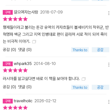
걸으며자는사람
2018-07-09
메뉴
형제들이라고 불리는 돈강 유역의 카자흐들이 볼셰비키의 적위군, 반
혁명파 백군 그리고 지역 민병대로 편이 갈라져 서로 적이 되어 죽이
는 비극적 이야기.
공감 (
0
)
댓글 (0)
whpark35
2014-08-10
메뉴
러시아를 알고싶다면 바로 이 책을 보아야 합니다.
공감 (
0
)
댓글 (0)
travelholic
2026-02-12
메뉴