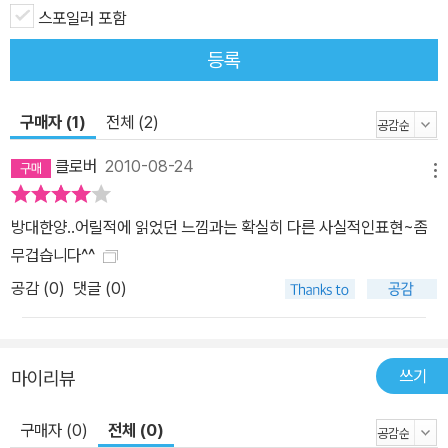
스포일러 포함
등록
구매자 (1)
전체 (2)
클로버
2010-08-24
메뉴
방대한양..어릴적에 읽었던 느낌과는 확실히 다른 사실적인표현~좀
무겁습니다^^
공감 (
0
)
댓글 (0)
쓰기
마이리뷰
구매자 (0)
전체 (0)