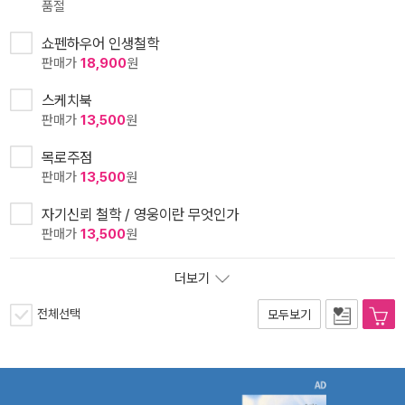
품절
쇼펜하우어 인생철학
판매가
18,900
원
스케치북
판매가
13,500
원
목로주점
판매가
13,500
원
자기신뢰 철학 / 영웅이란 무엇인가
판매가
13,500
원
더보기
전체선택
모두보기