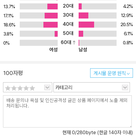
20대
4.2%
13.7%
30대
12.9%
17.1%
40대
20.5%
18.6%
50대
6.1%
3.8%
60대
0.8%
0%
여성
남성
100자평
게시물 운영 원칙
카테고리
현재
0
/280byte (한글 140자 이내)