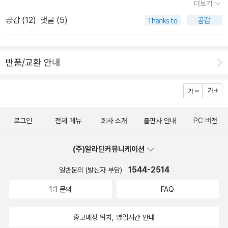
더보기
에 읽은 것 같은데기억이 가물가물...
공감 (
12
)
댓글 (5)
반품/교환 안내
로그인
전체 메뉴
회사 소개
출판사 안내
PC 버전
(주)알라딘커뮤니케이션
1544-2514
일반문의 (발신자 부담)
1:1 문의
FAQ
중고매장 위치, 영업시간 안내