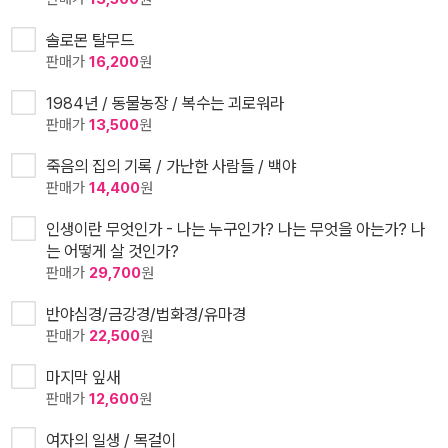
솔로몬 탈무드
판매가
16,200
원
1984년 / 동물농장 / 복수는 괴로워라
판매가
13,500
원
죽음의 집의 기록 / 가난한 사람들 / 백야
판매가
14,400
원
인생이란 무엇인가 - 나는 누구인가? 나는 무엇을 아는가? 나
는 어떻게 살 것인가?
판매가
29,700
원
반야심경/금강경/법화경/유마경
판매가
22,500
원
마지막 잎새
판매가
12,600
원
여자의 일생 / 목걸이