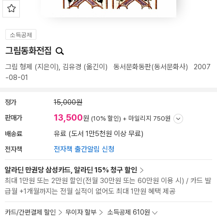
소득공제
그림동화전집
그림 형제
(지은이),
김유경
(옮긴이)
동서문화동판(동서문화사)
2007
-08-01
정가
15,000원
13,500
판매가
원
(10% 할인) +
마일리지 750원
배송료
유료 (도서 1만5천원 이상 무료)
전자책
전자책 출간알림 신청
알라딘 만권당 삼성카드, 알라딘 15% 청구 할인
최대 1만원 또는 2만원 할인(전월 30만원 또는 60만원 이용 시) / 카드 발
급월 +1개월까지는 전월 실적이 없어도 최대 1만원 혜택 제공
카드/간편결제 할인
무이자 할부
소득공제 610원