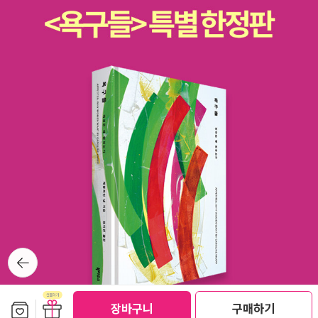
용해야 읽을 수 있습니다. 유독 힘든 사춘기를 지나며 소년원까지 들
어갔다 나온 자크가 1차 세계대전을 맞아 세상의 모든 반전주의자들
과 연대하여 전쟁을 반대하고, 죽음에 이르는 과정을 읽으며 독자들
에게 지울 수 없는 반전의식을 심어줄 것입니다. 이런 의미에서 이 책
은 건전한 의식화 자료라고 할 수 있습니다. 전쟁에 반대하는 것에는
신념이 필요합니다. 당신에게 그 신념이 생긴다면 그걸 결코 놓치지
말기 바랍니다. 미하일 숄로호프, <고요한 돈 강> 이 책을 통해 당신
은 또 다른 거대한 서사를 경험할 수 있을 겁니다. 1920년대 폴란드
에서 벨라루스를 거쳐, 우크라이나와 흑해 연안에 이르는 광활한 벌
판에서 벌어지는 카자크 인들의 혁명과 반혁명, 그 속에서 피어나는
후회할 줄 모르는 사랑이야기의 화려한 만찬을 즐길 수 있습니다. 혁
명도 모르고 반혁명도 모르는 카자크 사람들. 그들의 혈관을 타고 흐
르는 용맹한 유전자가 소비에트 혁명 후 적군과 백군 사이에서 어느
뒤로가
기
한 쪽으로 치우치지 않고 질주합니다. 더없이 재미있으면서도 저 변
경의 민족인 카자크 사람이기 때문에 인간의 본성적인 모습을 잘 관
보관함담기
선물하기
장바구니
구매하기
찰할 수 있기도 합니다. 우리는 이미 결론을 알고 있습니다. 끝까지 서