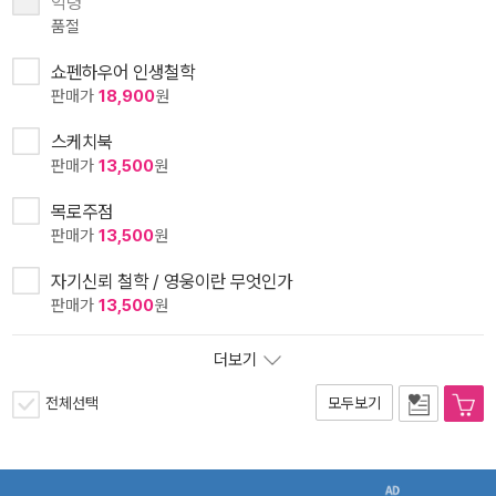
악령
품절
쇼펜하우어 인생철학
판매가
18,900
원
스케치북
판매가
13,500
원
목로주점
판매가
13,500
원
자기신뢰 철학 / 영웅이란 무엇인가
판매가
13,500
원
더보기
전체선택
모두보기