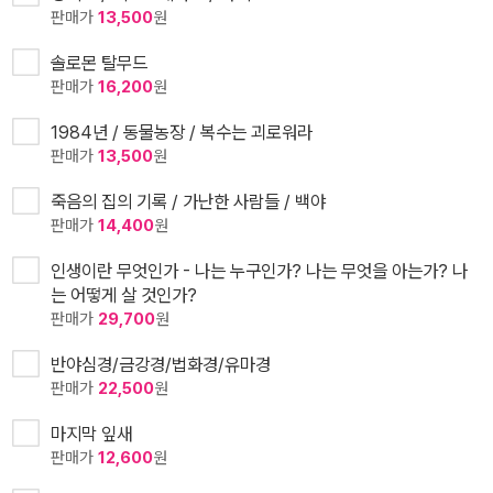
판매가
13,500
원
솔로몬 탈무드
판매가
16,200
원
1984년 / 동물농장 / 복수는 괴로워라
판매가
13,500
원
죽음의 집의 기록 / 가난한 사람들 / 백야
판매가
14,400
원
인생이란 무엇인가 - 나는 누구인가? 나는 무엇을 아는가? 나
는 어떻게 살 것인가?
판매가
29,700
원
반야심경/금강경/법화경/유마경
판매가
22,500
원
마지막 잎새
판매가
12,600
원