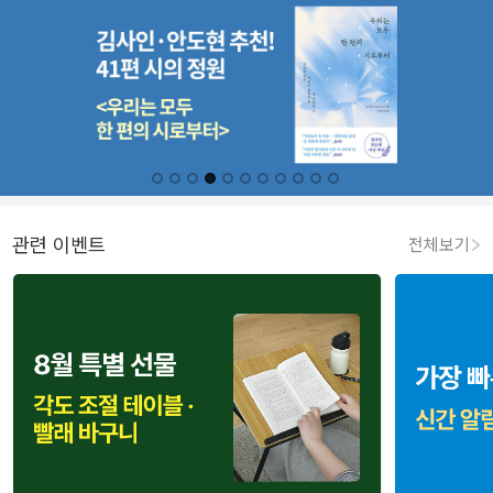
관련 이벤트
전체보기