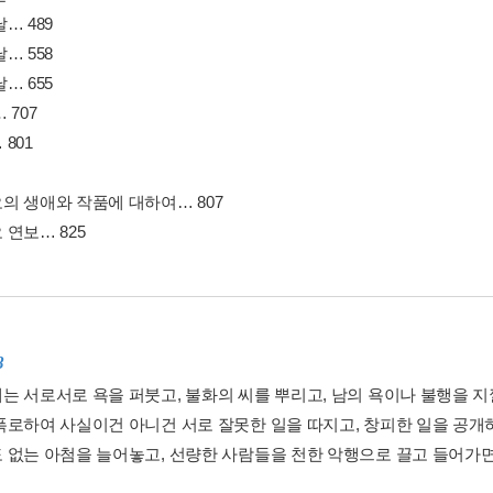
… 489
… 558
… 655
 707
801
의 생애와 작품에 대하여… 807
연보… 825
8
는 서로서로 욕을 퍼붓고, 불화의 씨를 뿌리고, 남의 욕이나 불행을 지
폭로하여 사실이건 아니건 서로 잘못한 일을 따지고, 창피한 일을 공개
 없는 아첨을 늘어놓고, 선량한 사람들을 천한 악행으로 끌고 들어가면서