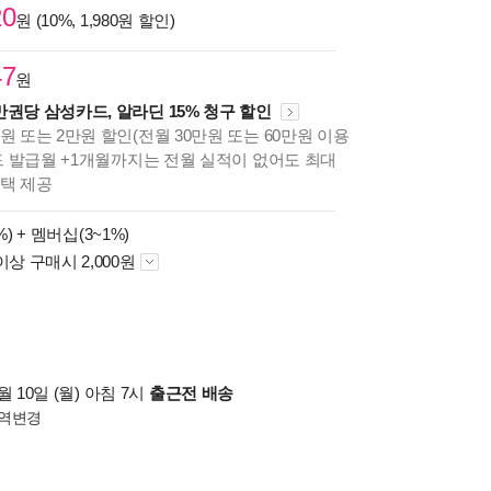
20
원 (10%, 1,980원 할인)
47
원
만권당 삼성카드, 알라딘 15% 청구 할인
원 또는 2만원 할인(전월 30만원 또는 60만원 이용
카드 발급월 +1개월까지는 전월 실적이 없어도 최대
혜택 제공
%) +
멤버십(3~1%)
이상 구매시 2,000원
 10일 (월) 아침 7시
출근전 배송
역변경