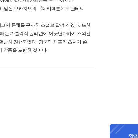
리아에 나타나 데카메론을 보고 ‘이것은
썼다. 이 말은 보카치오의 《데카메론》도 단테의
고의 문체를 구사한 소설로 알려져 있다. 또한
 한때는 가톨릭적 윤리관에 어긋난다하여 소외된
 활발히 진행되었다. 영국의 제프리 초서가 쓴
 작품을 모방한 것이다.