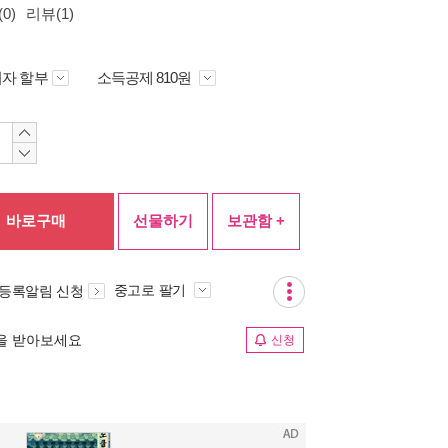
0)
리뷰(1)
자 할부
소득공제 810원
바로구매
선물하기
보관함 +
중고로 팔기
 등록알림 신청
림을 받아보세요
신청