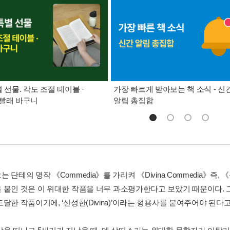
별 선물. 각도 조절 테이블 ·
가장 빠르게 받아보는 책 소식 - 신
빨래 바구니
알림 총집합
 단테의 명작 《Commedia》를 가리켜 《Divina Commedia》
 붙인 것은 이 위대한 작품을 너무 과소평가한다고 보았기 때문이다. 
달한 작품이기에, ‘신성한(Divina)’이라는 형용사를 붙여주어야 된다고