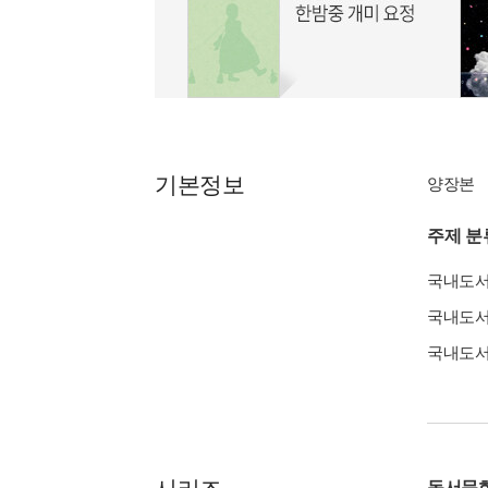
기본정보
양장본
주제 분
국내도
국내도
국내도
동서문