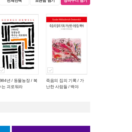
전체선택
보관함 담기
장바구니 담기
984년 / 동물농장 / 복
죽음의 집의 기록 / 가
수는 괴로워라
난한 사람들 / 백야