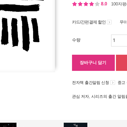
8.0
100자평(
카드/간편결제 할인
무이
수량
장바구니 담기
전자책 출간알림 신청
중고
관심 저자, 시리즈의 출간 알