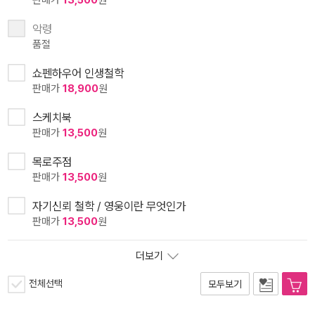
판매가
13,500
원
악령
품절
쇼펜하우어 인생철학
판매가
18,900
원
스케치북
판매가
13,500
원
목로주점
판매가
13,500
원
자기신뢰 철학 / 영웅이란 무엇인가
판매가
13,500
원
더보기
전체선택
모두보기