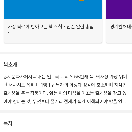
가장 빠르게 받아보는 책 소식 - 신간 알림 총집
경기컬처패스
합
책소개
동서문화사에서 펴내는 월드북 시리즈 58번째 책. 역사상 가장 뛰어
난 서사시로 꼽히며, 1행 1구 독자의 이성과 정감에 호소하며 지적인
즐거움을 주는 작품이다. 읽는 이의 마음을 이끄는 즐거움을 갖고 있
어야 한다는 것, 무엇보다 줄거리 전개가 쉽게 이해되어야 함을 염두
에 두고 시적인 구어체로 번역하였다.
목차