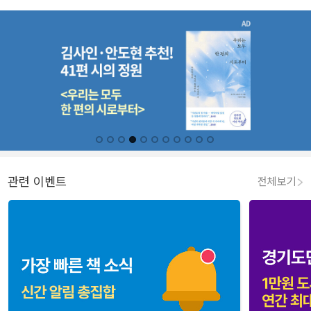
관련 이벤트
전체보기