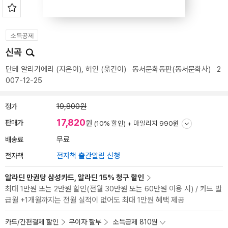
소득공제
신곡
단테 알리기에리
(지은이),
허인
(옮긴이)
동서문화동판(동서문화사)
2
007-12-25
정가
19,800원
17,820
판매가
원
(10% 할인) +
마일리지 990원
배송료
무료
전자책
전자책 출간알림 신청
알라딘 만권당 삼성카드, 알라딘 15% 청구 할인
최대 1만원 또는 2만원 할인(전월 30만원 또는 60만원 이용 시) / 카드 발
급월 +1개월까지는 전월 실적이 없어도 최대 1만원 혜택 제공
카드/간편결제 할인
무이자 할부
소득공제 810원