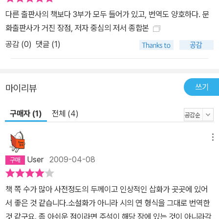
다른 출판사의 책보다 3부가 모두 들어가 있고, 번역도 양호하다. 문
화출판사가 거진 장점, 저자 중심의 저서 종합본
공감 (
0
)
댓글 (1)
쓰기
마이리뷰
구매자 (1)
전체 (4)
메뉴
User
2009-04-08
책 쪽 수가 많아 사전정도의 두께이고 인상적인 삽화가 곳곳에 있어
서 좋은 것 같습니다.소설화가 아니라 시의 연 형식을 그대로 번역한
것 같구요. 좀 아쉬운 점이라면 주석이 해당 장에 있는 것이 아니라각