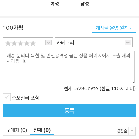
여성
남성
100자평
게시물 운영 원칙
카테고리
현재
0
/280byte (한글 140자 이내)
스포일러 포함
등록
구매자 (0)
전체 (0)