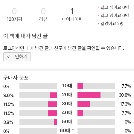
읽고 싶어요 0명
0
0
1
읽고 있어요 0명
100자평
리뷰
마이페이퍼
읽었어요 2명
이 책에 내가 남긴 글
로그인하면 내가 남긴 글과 친구가 남긴 글을 확인할 수 있습니다.
로그인하기
구매자 분포
10대
7.7%
0%
20대
30.8%
9.6%
30대
17.3%
11.5%
40대
7.7%
11.5%
50대
0%
3.8%
60대
0%
0%