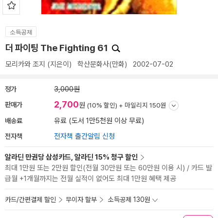
소득공제
더 파이팅 The Fighting 61
모리카와 조지
(지은이)
학산문화사(만화)
2002-07-02
정가
3,000원
2,700
판매가
원
(10% 할인) +
마일리지 150원
배송료
유료 (도서 1만5천원 이상 무료)
전자책
전자책 출간알림 신청
알라딘 만권당 삼성카드, 알라딘 15% 청구 할인
최대 1만원 또는 2만원 할인(전월 30만원 또는 60만원 이용 시) / 카드 발
급월 +1개월까지는 전월 실적이 없어도 최대 1만원 혜택 제공
카드/간편결제 할인
무이자 할부
소득공제 130원