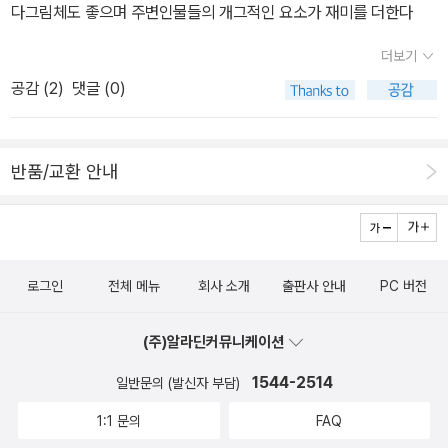
다그림체도 좋으며 주변인물들의 개그적인 요소가 재미를 더한다
더보기
공감 (
2
)
댓글 (0)
반품/교환 안내
로그인
전체 메뉴
회사 소개
출판사 안내
PC 버전
(주)알라딘커뮤니케이션
1544-2514
일반문의 (발신자 부담)
1:1 문의
FAQ