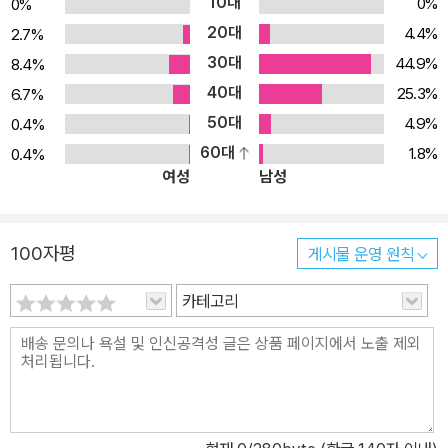
10대
0%
0%
20대
4.4%
2.7%
30대
44.9%
8.4%
40대
25.3%
6.7%
50대
4.9%
0.4%
60대
1.8%
0.4%
여성
남성
100자평
게시물 운영 원칙
카테고리