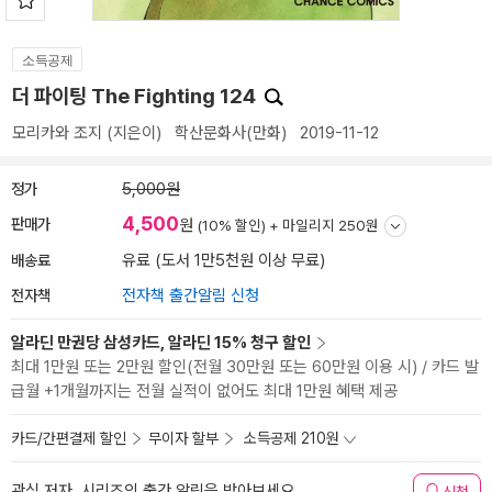
소득공제
더 파이팅 The Fighting 124
모리카와 조지
(지은이)
학산문화사(만화)
2019-11-12
정가
5,000원
4,500
판매가
원
(10% 할인) +
마일리지 250원
배송료
유료 (도서 1만5천원 이상 무료)
전자책
전자책 출간알림 신청
알라딘 만권당 삼성카드, 알라딘 15% 청구 할인
최대 1만원 또는 2만원 할인(전월 30만원 또는 60만원 이용 시) / 카드 발
급월 +1개월까지는 전월 실적이 없어도 최대 1만원 혜택 제공
카드/간편결제 할인
무이자 할부
소득공제 210원
관심 저자, 시리즈의 출간 알림을 받아보세요