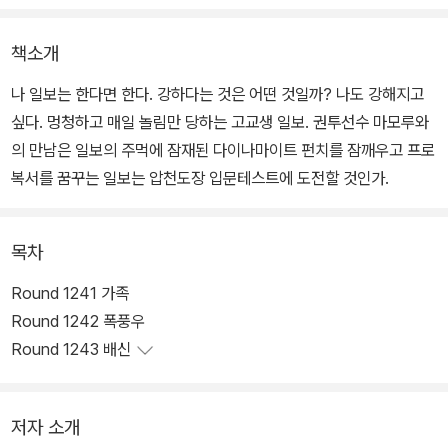
책소개
나 일보는 한다면 한다. 강하다는 것은 어떤 것일까? 나도 강해지고
싶다. 멍청하고 매일 놀림만 당하는 고교생 일보. 권투선수 마모루와
의 만남은 일보의 주먹에 잠재된 다이나마이트 펀치를 잠깨우고 프로
복서를 꿈꾸는 일보는 압천도장 입문테스트에 도전할 것인가.
목차
Round 1241 가족
Round 1242 폭풍우
Round 1243 배신
저자 소개