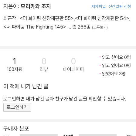
지은이:
모리카와 조지
저자파일
신간알림 신청
최근작 :
<더 화이팅 신장재편판 55>
,
<더 화이팅 신장재편판 54>
,
<더 파이팅 The Fighting 145>
… 총 266종
(모두보기)
읽고 싶어요 0명
1
0
0
읽고 있어요 0명
100자평
리뷰
마이페이퍼
읽었어요 3명
이 책에 내가 남긴 글
로그인하면 내가 남긴 글과 친구가 남긴 글을 확인할 수 있습니다.
로그인하기
구매자 분포