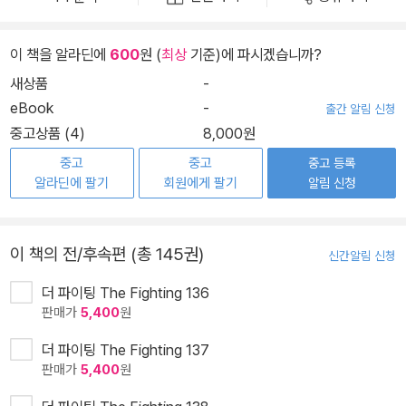
이 책을 알라딘에
600
원 (
최상
기준)에 파시겠습니까?
새상품
-
eBook
-
출간 알림 신청
중고상품 (4)
8,000원
중고
중고
중고 등록
알라딘에 팔기
회원에게 팔기
알림 신청
이 책의 전/후속편 (총 145권)
신간알림 신청
더 파이팅 The Fighting 136
판매가
5,400
원
더 파이팅 The Fighting 137
판매가
5,400
원