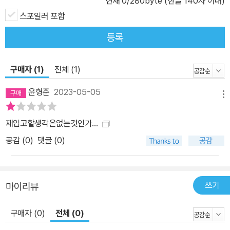
현재
0
/280byte (한글 140자 이내)
스포일러 포함
등록
구매자 (1)
전체 (1)
윤형준
2023-05-05
메뉴
재입고할생각은없는것인가...
공감 (
0
)
댓글 (0)
쓰기
마이리뷰
구매자 (0)
전체 (0)