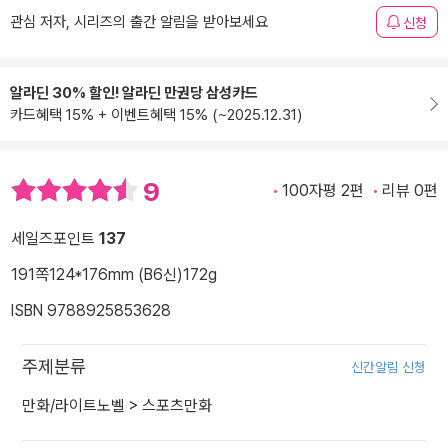
관심 저자, 시리즈의 출간 알림을 받아보세요
신청
알라딘 30% 할인! 알라딘 만권당 삼성카드
카드혜택 15% + 이벤트혜택 15% (~2025.12.31)
9
100자평 2편
리뷰 0편
세일즈포인트
137
191쪽
124*176mm (B6신)
172g
ISBN 9788925853628
주제분류
신간알림 신청
만화/라이트노벨
>
스포츠만화