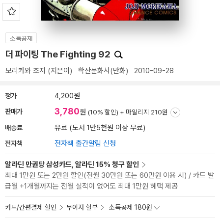
소득공제
더 파이팅 The Fighting 92
모리카와 조지
(지은이)
학산문화사(만화)
2010-09-28
정가
4,200원
3,780
판매가
원
(10% 할인) +
마일리지 210원
배송료
유료 (도서 1만5천원 이상 무료)
전자책
전자책 출간알림 신청
알라딘 만권당 삼성카드, 알라딘 15% 청구 할인
최대 1만원 또는 2만원 할인(전월 30만원 또는 60만원 이용 시) / 카드 발
급월 +1개월까지는 전월 실적이 없어도 최대 1만원 혜택 제공
카드/간편결제 할인
무이자 할부
소득공제 180원