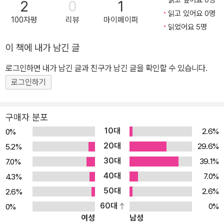
읽고 싶어요 0명
2
0
1
읽고 있어요 0명
100자평
리뷰
마이페이퍼
읽었어요 5명
이 책에 내가 남긴 글
로그인하면 내가 남긴 글과 친구가 남긴 글을 확인할 수 있습니다.
로그인하기
구매자 분포
10대
2.6%
0%
20대
29.6%
5.2%
30대
39.1%
7.0%
40대
7.0%
4.3%
50대
2.6%
2.6%
60대
0%
0%
여성
남성