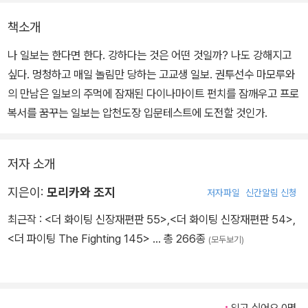
책소개
나 일보는 한다면 한다. 강하다는 것은 어떤 것일까? 나도 강해지고
싶다. 멍청하고 매일 놀림만 당하는 고교생 일보. 권투선수 마모루와
의 만남은 일보의 주먹에 잠재된 다이나마이트 펀치를 잠깨우고 프로
복서를 꿈꾸는 일보는 압천도장 입문테스트에 도전할 것인가.
저자 소개
지은이:
모리카와 조지
저자파일
신간알림 신청
최근작 :
<더 화이팅 신장재편판 55>
,
<더 화이팅 신장재편판 54>
,
<더 파이팅 The Fighting 145>
… 총 266종
(모두보기)