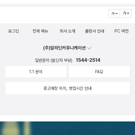
로그인
전체 메뉴
회사 소개
출판사 안내
PC 버전
(주)알라딘커뮤니케이션
1544-2514
일반문의 (발신자 부담)
1:1 문의
FAQ
중고매장 위치, 영업시간 안내