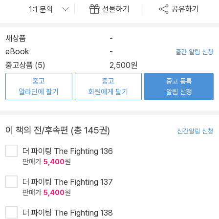
선물하기
공유하기
새상품
-
eBook
-
출간 알림 신청
중고상품 (5)
2,500원
중고
중고
중고 등록
알라딘에 팔기
회원에게 팔기
알림 신청
이 책의 전/후속편 (총 145권)
신간알림 신청
더 파이팅 The Fighting 136
판매가
5,400
원
더 파이팅 The Fighting 137
판매가
5,400
원
더 파이팅 The Fighting 138