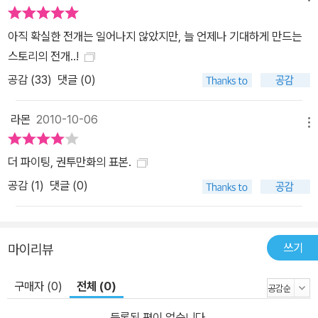
아직 확실한 전개는 일어나지 않았지만, 늘 언제나 기대하게 만드는
스토리의 전개..!
공감 (
33
)
댓글 (0)
라몬
2010-10-06
메뉴
더 파이팅, 권투만화의 표본.
공감 (
1
)
댓글 (0)
쓰기
마이리뷰
구매자 (0)
전체 (0)
등록된 평이 없습니다.