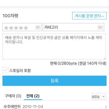
100자평
게시물 운영 원칙
카테고리
현재
0
/280byte (한글 140자 이내)
스포일러 포함
등록
구매자 (0)
전체 (2)
우주에먼쥐
2010-11-04
메뉴