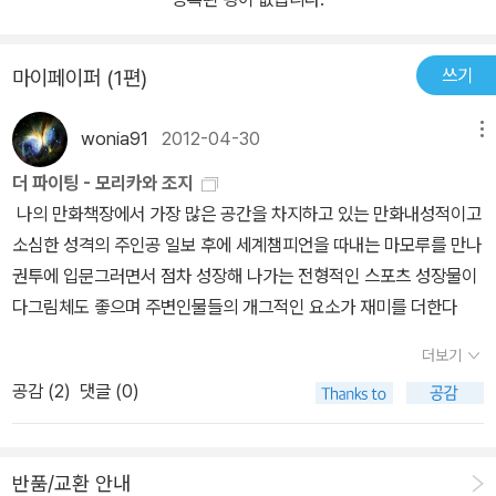
쓰기
마이페이퍼 (1편)
wonia91
2012-04-30
메뉴
더 파이팅 - 모리카와 조지
나의 만화책장에서 가장 많은 공간을 차지하고 있는 만화내성적이고
소심한 성격의 주인공 일보 후에 세계챔피언을 따내는 마모루를 만나
권투에 입문그러면서 점차 성장해 나가는 전형적인 스포츠 성장물이
다그림체도 좋으며 주변인물들의 개그적인 요소가 재미를 더한다
더보기
공감 (
2
)
댓글 (0)
반품/교환 안내