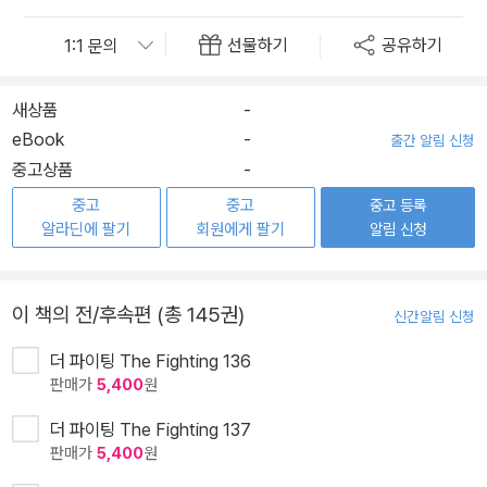
선물하기
공유하기
새상품
-
eBook
-
출간 알림 신청
중고상품
-
중고
중고
중고 등록
알라딘에 팔기
회원에게 팔기
알림 신청
이 책의 전/후속편 (총 145권)
신간알림 신청
더 파이팅 The Fighting 136
판매가
5,400
원
더 파이팅 The Fighting 137
판매가
5,400
원