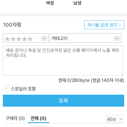
여성
남성
100자평
게시물 운영 원칙
카테고리
현재
0
/280byte (한글 140자 이내)
스포일러 포함
등록
구매자 (0)
전체 (0)