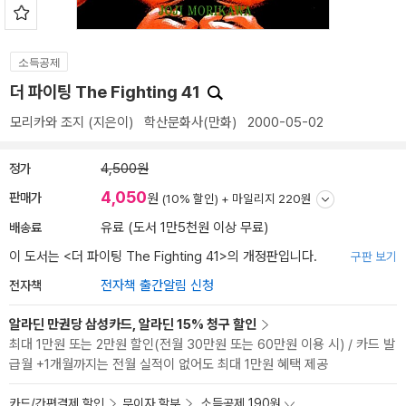
소득공제
더 파이팅 The Fighting 41
모리카와 조지
(지은이)
학산문화사(만화)
2000-05-02
정가
4,500원
4,050
판매가
원
(10% 할인) +
마일리지 220원
배송료
유료 (도서 1만5천원 이상 무료)
이 도서는 <
더 파이팅 The Fighting 41
>의 개정판입니다.
구판 보기
전자책
전자책 출간알림 신청
알라딘 만권당 삼성카드, 알라딘 15% 청구 할인
최대 1만원 또는 2만원 할인(전월 30만원 또는 60만원 이용 시) / 카드 발
급월 +1개월까지는 전월 실적이 없어도 최대 1만원 혜택 제공
카드/간편결제 할인
무이자 할부
소득공제 190원