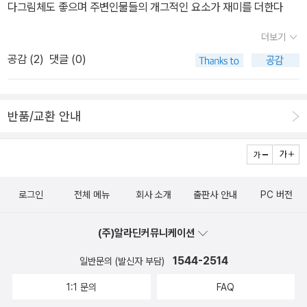
다그림체도 좋으며 주변인물들의 개그적인 요소가 재미를 더한다
더보기
공감 (
2
)
댓글 (0)
반품/교환 안내
로그인
전체 메뉴
회사 소개
출판사 안내
PC 버전
(주)알라딘커뮤니케이션
1544-2514
일반문의 (발신자 부담)
1:1 문의
FAQ