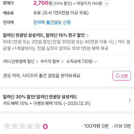
2,700
판매가
원
(10% 할인) +
마일리지 150원
배송료
유료 (도서 1만5천원 이상 무료)
전자책
전자책 출간알림 신청
알라딘 만권당 삼성카드, 알라딘 15% 청구 할인
최대 1만원 또는 2만원 할인(전월 30만원 또는 60만원 이용 시) / 카드 발
급월 +1개월까지는 전월 실적이 없어도 최대 1만원 혜택 제공
카드/간편결제 할인
무이자 할부
소득공제 130원
관심 저자, 시리즈의 출간 알림을 받아보세요
신청
알라딘 30% 할인! 알라딘 만권당 삼성카드
카드혜택 15% + 이벤트혜택 15% (~2025.12.31)
0
100자평 0편
리뷰 0편