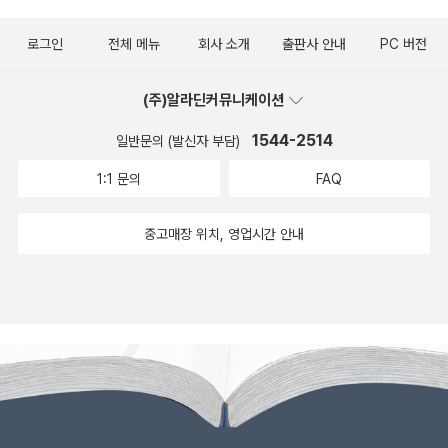
로그인
전체 메뉴
회사 소개
출판사 안내
PC 버전
(주)알라딘커뮤니케이션
1544-2514
일반문의 (발신자 부담)
1:1 문의
FAQ
중고매장 위치, 영업시간 안내