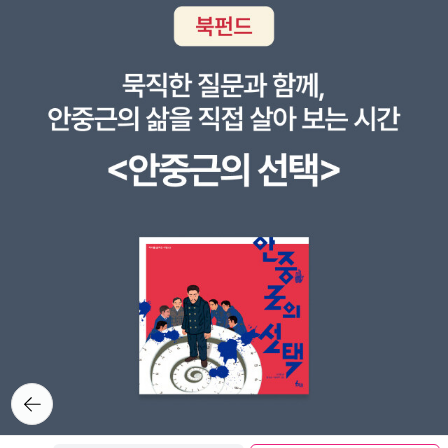
뒤로가
기