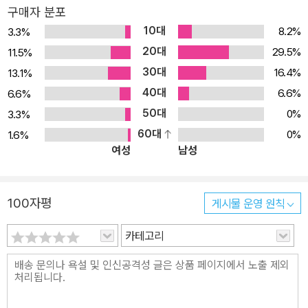
구매자 분포
10대
8.2%
3.3%
20대
29.5%
11.5%
30대
16.4%
13.1%
40대
6.6%
6.6%
50대
0%
3.3%
60대
0%
1.6%
여성
남성
100자평
게시물 운영 원칙
카테고리