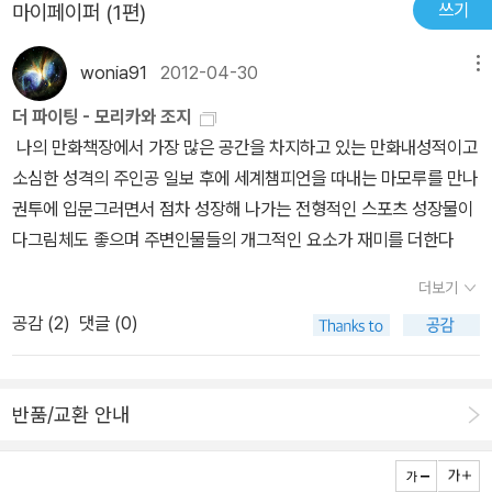
쓰기
마이페이퍼 (1편)
wonia91
2012-04-30
메뉴
더 파이팅 - 모리카와 조지
나의 만화책장에서 가장 많은 공간을 차지하고 있는 만화내성적이고
소심한 성격의 주인공 일보 후에 세계챔피언을 따내는 마모루를 만나
권투에 입문그러면서 점차 성장해 나가는 전형적인 스포츠 성장물이
다그림체도 좋으며 주변인물들의 개그적인 요소가 재미를 더한다
더보기
공감 (
2
)
댓글 (0)
반품/교환 안내