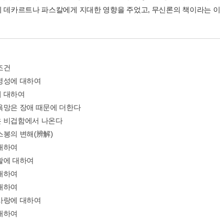
에 데카르트나 파스칼에게 지대한 영향을 주었고, 무신론의 책이라는 이
조건
명성에 대하여
 대하여
욕망은 장애 때문에 더한다
 비겁함에서 나온다
스봉의 변해(辨解)
대하여
활에 대하여
대하여
대하여
사랑에 대하여
대하여