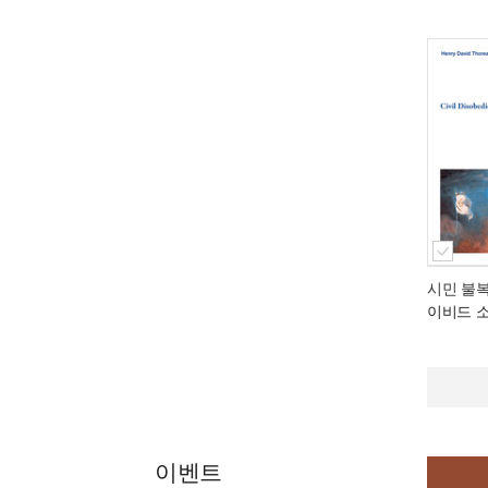
시민 불
이비드 
이벤트