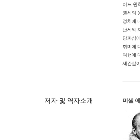
어느 원
권세의 
정치에 
난세와 
당파심에
취미에 
여행에 
세간살이
저자 및 역자소개
미셸 