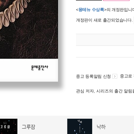
<
몽테뉴 수상록
>의 개정판입니
개정판이 새로 출간되었습니다.
중고로
중고 등록알림 신청
관심 저자, 시리즈의 출간 알