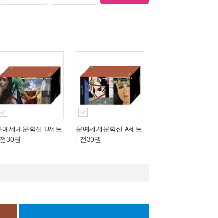
문예세계문학선 D세트
문예세계문학선 A세트
 전30권
- 전30권