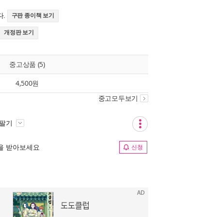
다.
구판 종이책 보기
개정판 보기
중고상품 (5)
4,500원
중고모두보기
 팔기
림을 받아보세요
신청