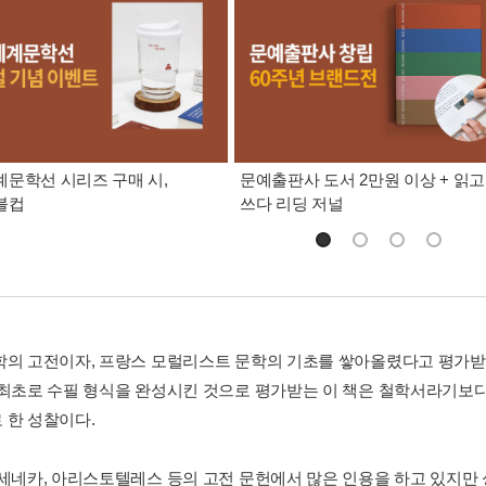
문학선 시리즈 구매 시,
문예출판사 도서 2만원 이상 + 읽고
블컵
쓰다 리딩 저널
학의 고전이자, 프랑스 모럴리스트 문학의 기초를 쌓아올렸다고 평가받
 최초로 수필 형식을 완성시킨 것으로 평가받는 이 책은 철학서라기보
 한 성찰이다.
 세네카, 아리스토텔레스 등의 고전 문헌에서 많은 인용을 하고 있지만 