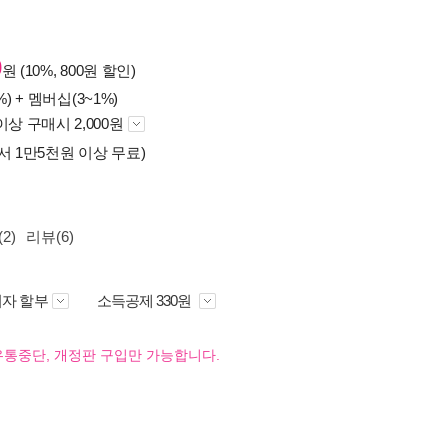
0
원 (10%, 800원 할인)
%) +
멤버십(3~1%)
이상 구매시 2,000원
서 1만5천원 이상 무료)
2)
리뷰(6)
자 할부
소득공제 330원
유통중단, 개정판 구입만 가능합니다.