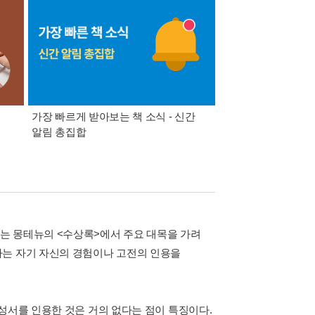
가장 빠르게 받아보는 책 소식 - 신간
경기컬처패스 1만원 
알림 총집합
는 몽테뉴의 <수상록>에서 주요 대목을 가려
다는 자기 자신의 경험이나 고전의 인용을
성서를 인용한 것은 거의 없다는 점이 특징이다.