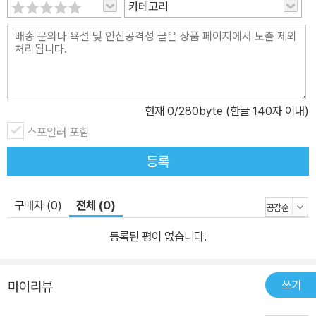
카테고리
현재
0
/280byte (한글 140자 이내)
스포일러 포함
등록
구매자 (0)
전체 (0)
등록된 평이 없습니다.
쓰기
마이리뷰