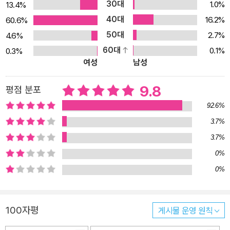
30대
1.0%
13.4%
톡톡히 한다.
40대
16.2%
60.6%
50대
2.7%
4.6%
60대
0.1%
0.3%
여성
남성
9.8
평점 분포
92.6%
3.7%
3.7%
0%
0%
100자평
게시물 운영 원칙