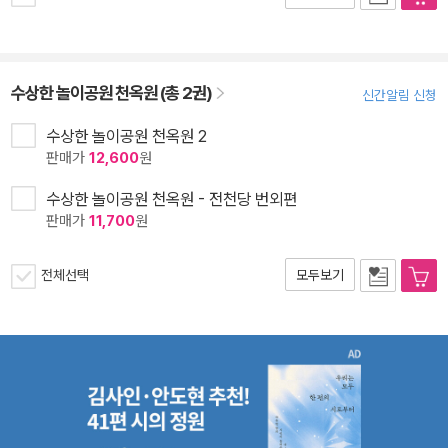
수상한 놀이공원 천옥원 (총 2권)
신간알림 신청
수상한 놀이공원 천옥원 2
판매가
12,600
원
수상한 놀이공원 천옥원 - 전천당 번외편
판매가
11,700
원
전체선택
모두보기