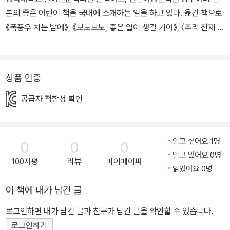
본의 좋은 어린이 책을 국내에 소개하는 일을 하고 있다. 옮긴 책으로
《폭풍우 치는 밤에》, 《보노보노, 좋은 일이 생길 거야》, 〈추리 천재 엉
덩이 탐정〉, 〈비밀의 보석 가게 마석관〉, 〈트러블 여행사〉 시리즈 등이
있다.
상품 인증
공급자 적합성 확인
읽고 싶어요 1명
0
0
0
읽고 있어요 0명
100자평
리뷰
마이페이퍼
읽었어요 0명
이 책에 내가 남긴 글
로그인하면 내가 남긴 글과 친구가 남긴 글을 확인할 수 있습니다.
로그인하기