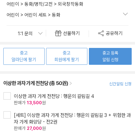
어린이
>
동화/명작/고전
>
외국창작동화
어린이
>
어린이 세트
>
동화
선물하기
공유하기
중고
중고
중고 등록
알라딘에 팔기
회원에게 팔기
알림 신청
이상한 과자 가게 전천당 (총 50권)
신간알림 신청
이상한 과자 가게 전천당 : 행운의 갈림길 4
판매가
13,500
원
[세트] 이상한 과자 가게 전천당 : 행운의 갈림길 3 + 위험한 과
자 가게 화앙당 - 전2권
판매가
27,000
원