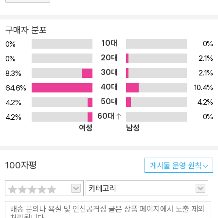
구매자 분포
10대
0%
0%
20대
2.1%
0%
30대
2.1%
8.3%
40대
10.4%
64.6%
50대
4.2%
4.2%
60대
0%
4.2%
여성
남성
100자평
게시물 운영 원칙
카테고리