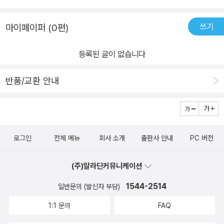
쓰기
마이페이퍼 (0편)
등록된 글이 없습니다
반품/교환 안내
로그인
전체 메뉴
회사 소개
출판사 안내
PC 버전
(주)알라딘커뮤니케이션
1544-2514
일반문의 (발신자 부담)
1:1 문의
FAQ