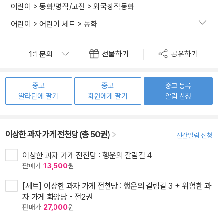
어린이
>
동화/명작/고전
>
외국창작동화
어린이
>
어린이 세트
>
동화
선물하기
공유하기
중고
중고
중고 등록
알라딘에 팔기
회원에게 팔기
알림 신청
이상한 과자 가게 전천당 (총 50권)
신간알림 신청
이상한 과자 가게 전천당 : 행운의 갈림길 4
판매가
13,500
원
[세트] 이상한 과자 가게 전천당 : 행운의 갈림길 3 + 위험한 과
자 가게 화앙당 - 전2권
판매가
27,000
원