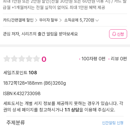
최대 1만원 또는 2만원 할인(전월 30만원 또는 60만원 이용 시) / 카드 발
급월 +1개월까지는 전월 실적이 없어도 최대 1만원 혜택 제공
카드/간편결제 할인
무이자 할부
소득공제 5,720원
관심 저자, 시리즈의 출간 알림을 받아보세요
신청
0
100자평 0편
리뷰 0편
세일즈포인트
108
1872쪽
128*188mm (B6)
3260g
ISBN K432733098
세트도서는 개별 서지 정보를 제공하지 못하는 경우가 있습니다. 각
권의 상세 페이지를 참고하시거나
1:1 상담
을 이용해 주십시오.
주제분류
신간알림 신청