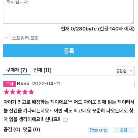
현재
0
/280byte (한글 140자 이내)
스포일러 포함
등록
구매자 (7)
전체 (11)
Bona
2022-04-11
메뉴
아이가 최고로 애정하는 책이에요^^ 저도 아이도 함께 읽는 책이라서
늘 신간을 기다리는데요~ 이번 책도 최고네요 꾸준히 나오는데로 찾
아 읽을 생각이에요!! 신나요!!
공감 (
0
)
댓글 (0)