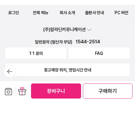
들어야 하는데, 그렇지 않거든요. 조금 있으면 1시간씩 가더니 이제는
로그인
전체 메뉴
회사 소개
출판사 안내
PC 버전
2시간씩 지나가는 것 같아요. 전에는 그 시간의 길이가 10분인 적도
있었지만, 어느 새 20분이 되고 30분이 되더니, 그 다음에는 1시간
(주)알라딘커뮤니케이션
2시간, 그렇게 두 배 가까운 시간으로 체감하게 됩니다. 뭐든 늘 있다
고 생각하는 것에서 시작하는 것이 좋다는 것은 알지만, 근데, 도대체
1544-2514
일반문의 (발신자 부담)
어디에 쓰고 있는 건지 알고 싶어졌어요. 그러니까, 시간이라고 하면
1:1 문의
FAQ
보이지 않아서 잘 알기 어렵다면, 지갑과 통장의 잔금이라고 생각하
면 조금 더 구체적으로 보일지도 모릅니다. 시간과 돈이 무슨 상관?
뒤로가
중고매장 위치, 영업시간 안내
기
할 수 도 있는데, 시간이 그만큼 귀한 자원이라는 것을 생각해볼 수
있어요. 개개인의 시간을 돈으로 일부 바꾸는 경우가 있습니다. 일을
보관함담기
선물하기
하는 시간을 계산할 수 있어요. 하지만 시간은 돈과 비교할 수는 없는
장바구니
구매하기
무형자원이라는 것을 실감하게 될 때가 있어요. 봄이 되면서 꽃이 피
고 새 잎이 나오기 시작하는 시기엔 사진을 많이 찍어두어야 앞으로 1
년간 페이퍼를 쓰기에 편합니다. 이 시기는 그렇게 길지 않아요. 짧으
면 거의 1~2주 정도 되는데, 이 시기에 찍어둔 사진이 휴대전화 안에
있으면 매일의 페이퍼 사진으로 쓸 수 있어서 좋지만, 올해는 그렇게