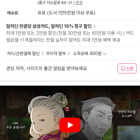
(중구 서소문로 89-31 )
변경
배송료
유료 (도서 1만5천원 이상 무료)
알라딘 만권당 삼성카드, 알라딘 15% 청구 할인
최대 1만원 또는 2만원 할인(전월 30만원 또는 60만원 이용 시) / 카드
발급월 +1개월까지는 전월 실적이 없어도 최대 1만원 혜택 제공
카드/간편결제 할인
무이자 할부
소득공제 490원
관심 저자, 시리즈의 출간 알림을 받아보세요
신청
Play