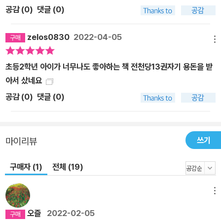
공감 (
0
)
댓글 (0)
zelos0830
2022-04-05
메뉴
초등2학년 아이가 너무나도 좋아하는 책 전천당13권자기 용돈을 받
아서 샀네요
공감 (
0
)
댓글 (0)
쓰기
마이리뷰
구매자 (1)
전체 (19)
메뉴
오즐
2022-02-05