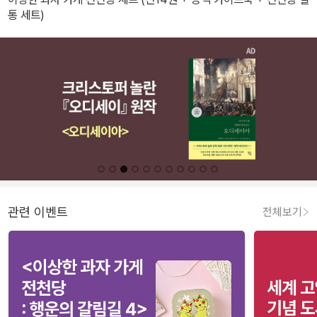
통 세트)
관련 이벤트
전체보기