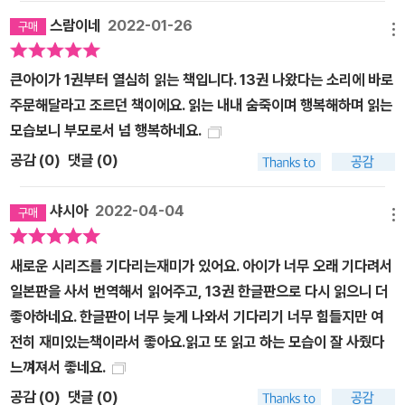
스람이네
2022-01-26
메뉴
큰아이가 1권부터 열심히 읽는 책입니다. 13권 나왔다는 소리에 바로
주문해달라고 조르던 책이에요. 읽는 내내 숨죽이며 행복해하며 읽는
모습보니 부모로서 넘 행복하네요.
공감 (
0
)
댓글 (0)
샤시아
2022-04-04
메뉴
새로운 시리즈를 기다리는재미가 있어요. 아이가 너무 오래 기다려서
일본판을 사서 번역해서 읽어주고, 13권 한글판으로 다시 읽으니 더
좋아하네요. 한글판이 너무 늦게 나와서 기다리기 너무 힘들지만 여
전히 재미있는책이라서 좋아요.읽고 또 읽고 하는 모습이 잘 사줬다
느껴져서 좋네요.
공감 (
0
)
댓글 (0)