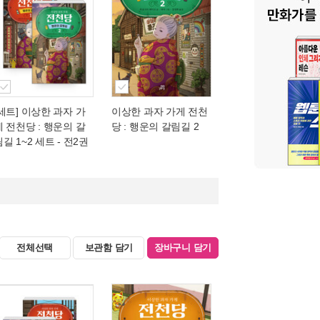
[세트] 이상한 과자 가
이상한 과자 가게 전천
게 전천당 : 행운의 갈
당 : 행운의 갈림길 2
길 1~2 세트 - 전2권
전체선택
보관함 담기
장바구니 담기