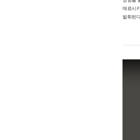
매료시키
발휘된다