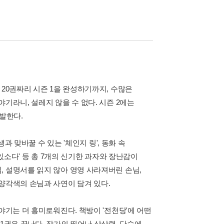
 20권짜리 시즌 1을 완성하기까지, 수많은
기라니, 설레지 않을 수 없다. 시즌 2에는
발한다.
과 맞바꿀 수 있는 '체인지 링', 동화 속
맛있소다' 등 총 7개의 신기한 과자와 장난감이
, 설명서를 읽지 않아 영영 사라져버린 손님,
양각색의 손님과 사연이 담겨 있다.
야기는 더 흥미로워진다. 책방이 '전천당'에 어떤
1권은 끝난다. 작가의 뛰어난 상상력, 단숨에