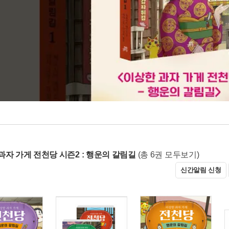
과자 가게 전천당 시즌2 : 행운의 갈림길
(총 6권 모두보기)
신간알림 신청