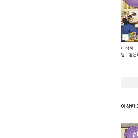
이상한 
당 : 행
이상한 