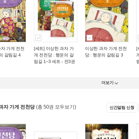
과자 가게 전천
[세트] 이상한 과자 가
이상한 과자 가게 전천
운의 갈림길 4
게 전천당 : 행운의 갈
당 : 행운의 갈림길 3
림길 1~3 세트 - 전3권
림
더보기
과자 가게 전천당
(총 50권 모두보기)
신간알림 신청