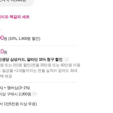
전자책 10,080원
테이프·책갈피 세트
원
00
원 (10%, 1,400원 할인)
10
원
만권당 삼성카드, 알라딘 15% 청구 할인
원 또는 2만원 할인(전월 30만원 또는 60만원 이용
카드 발급월 +1개월까지는 전월 실적이 없어도 최대
혜택 제공
%) +
멤버십(3~1%)
이상 구매시 2,000원
서 1만5천원 이상 무료)