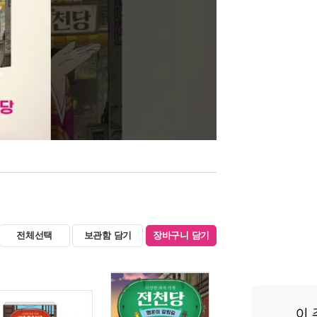
전체선택
보관함 담기
장바구니 담기