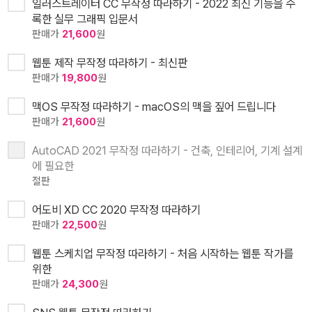
일러스트레이터 CC 무작정 따라하기 - 2022 최신 기능을 수
록한 실무 그래픽 입문서
판매가
21,600
원
웹툰 제작 무작정 따라하기 - 최신판
판매가
19,800
원
맥OS 무작정 따라하기 - macOS의 맥을 짚어 드립니다
판매가
21,600
원
AutoCAD 2021 무작정 따라하기 - 건축, 인테리어, 기계 설계
에 필요한
절판
어도비 XD CC 2020 무작정 따라하기
판매가
22,500
원
웹툰 스케치업 무작정 따라하기 - 처음 시작하는 웹툰 작가를
위한
판매가
24,300
원