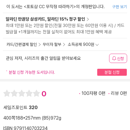
이 도서는 <
포토샵 CC 무작정 따라하기
>의 개정판입니다.
구판 보기
알라딘 만권당 삼성카드, 알라딘 15% 청구 할인
최대 1만원 또는 2만원 할인(전월 30만원 또는 60만원 이용 시) / 카드
발급월 +1개월까지는 전월 실적이 없어도 최대 1만원 혜택 제공
카드/간편결제 할인
무이자 할부
소득공제 900원
관심 저자, 시리즈의 출간 알림을 받아보세요
신청
분철 신청 가능한 도서입니다.
분철 신청
0
100자평 0편
리뷰 0편
세일즈포인트
320
400쪽
188*257mm (B5)
972g
ISBN 9791140703234