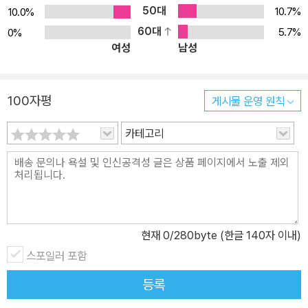
50대
10.7%
10.0%
60대
5.7%
0%
여성
남성
100자평
게시물 운영 원칙
카테고리
현재
0
/280byte (한글 140자 이내)
스포일러 포함
등록