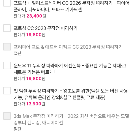
포토샵 + 일러스트레이터 CC 2026 무작정 따라하기 - 파이어
플라이, 나노바나나, 토파즈 기가픽셀
판매가
23,400
원
포토샵 CC 2023 무작정 따라하기
판매가
19,800
원
프리미어 프로 & 애프터 이펙트 CC 2023 무작정 따라하기
절판
윈도우 11 무작정 따라하기 에센셜북 - 중요한 기능은 제대로!
새로운 기능은 빠르게!
판매가
19,800
원
첫 엑셀 무작정 따라하기 - 왕초보를 위한(엑셀 모든 버전 사용
가능, 유튜브 온라인 강의&실무 템플릿 무료 제공)
판매가
13,500
원
3ds Max 무작정 따라하기 - 2022 최신 버전으로 배우는 모델
링부터 렌더링, 애니메이션
절판