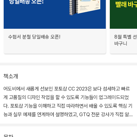
수험서 분철 당일배송 오픈!
8월 특별 선
바구니
책소개
어도비에서 새롭게 선보인 포토샵 CC 2023은 보다 섬세하고 빠르
게 고품질의 디자인 작업을 할 수 있도록 기능들이 업그레이드되었
다. 포토샵 기능을 이해하고 직접 따라하면서 배울 수 있도록 핵심 기
능과 실무 예제를 연계하여 설명하였고, GTQ 전문 강사가 직접 알려
주는 ‘동영상으로 배우는 포토샵’ 코너를 통해 예제 작성 과정 및 디자
인 업무 작업 과정의 흐름을 이해하고 혼자서도 쉽게 학습할 수 있도