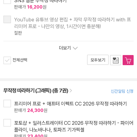
SNS 웹툰 무작정 따라하기
판매가
16,200
원
YouTube 유튜브 영상 편집 + 자막 무작정 따라하기 with 프
리미어 프로 - 나만의 영상, 1시간이면 충분해!
절판
더보기
전체선택
모두보기
무작정 따라하기 (그래픽) (총 7권)
신간알림 신청
프리미어 프로 + 애프터 이펙트 CC 2026 무작정 따라하기
판매가
24,300
원
포토샵 + 일러스트레이터 CC 2026 무작정 따라하기 - 파이어
플라이, 나노바나나, 토파즈 기가픽셀
판매가
23,400
원