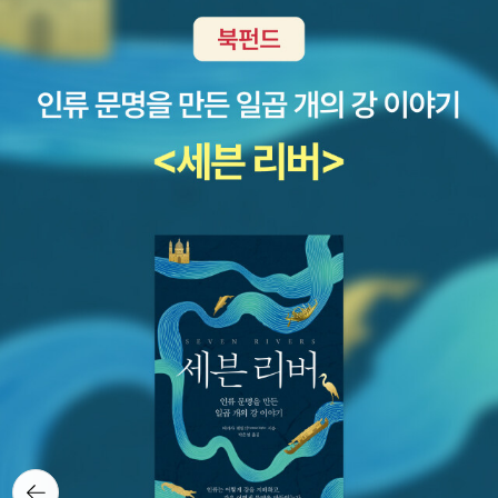
뒤로가
기