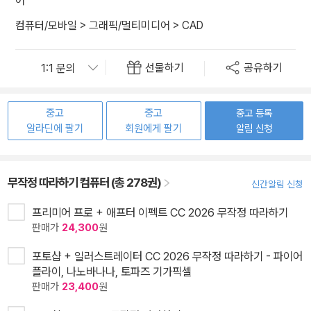
어
컴퓨터/모바일
>
그래픽/멀티미디어
>
CAD
선물하기
공유하기
중고
중고
중고 등록
알라딘에 팔기
회원에게 팔기
알림 신청
무작정 따라하기 컴퓨터 (총 278권)
신간알림 신청
프리미어 프로 + 애프터 이펙트 CC 2026 무작정 따라하기
판매가
24,300
원
포토샵 + 일러스트레이터 CC 2026 무작정 따라하기 - 파이어
플라이, 나노바나나, 토파즈 기가픽셀
판매가
23,400
원