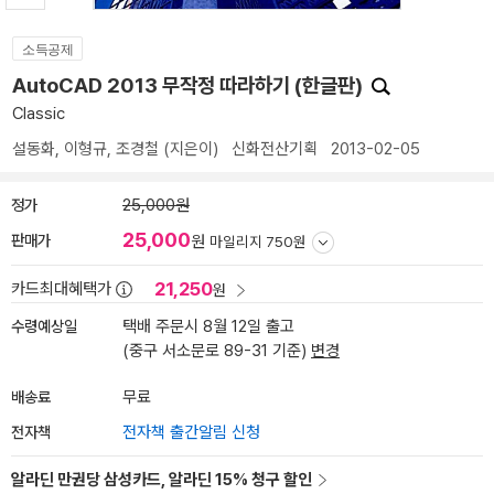
소득공제
AutoCAD 2013 무작정 따라하기 (한글판)
Classic
설동화
,
이형규
,
조경철
(지은이)
신화전산기획
2013-02-05
정가
25,000원
25,000
판매가
원
마일리지 750원
21,250
카드최대혜택가
원
수령예상일
택배 주문시 8월 12일 출고
(중구 서소문로 89-31 기준)
변경
배송료
무료
전자책
전자책 출간알림 신청
알라딘 만권당 삼성카드, 알라딘 15% 청구 할인