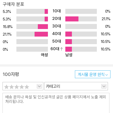
구매자 분포
10대
0%
5.3%
20대
21.1%
5.3%
30대
0%
15.8%
40대
10.5%
21.1%
50대
10.5%
0%
60대
10.5%
0%
여성
남성
100자평
게시물 운영 원칙
카테고리