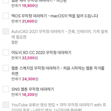
웹툰 제작 무작정 따라하기 - 최신판
판매가
19,800
원
맥OS 무작정 따라하기 - macOS의 맥을 짚어 드립니다
판매가
21,600
원
AutoCAD 2021 무작정 따라하기 - 건축, 인테리어, 기계 설계
에 필요한
절판
어도비 XD CC 2020 무작정 따라하기
판매가
22,500
원
웹툰 스케치업 무작정 따라하기 - 처음 시작하는 웹툰 작가를
위한
판매가
24,300
원
SNS 웹툰 무작정 따라하기
판매가
16,200
원
YouTube 유튜브 영상 편집 + 자막 무작정 따라하기 with 프
리미어 프로 - 나만의 영상, 1시간이면 충분해!