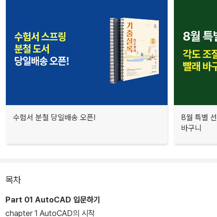
수험서 분철 당일배송 오픈!
8월 특별 선
바구니
목차
Part 01 AutoCAD 입문하기
chapter 1 AutoCAD의 시작