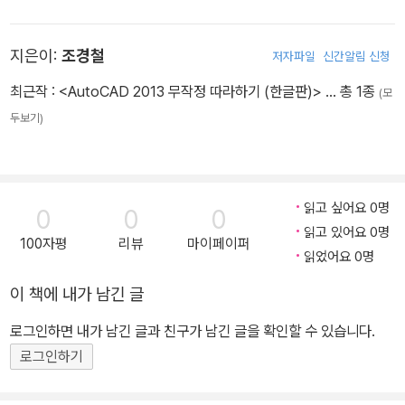
지은이:
조경철
저자파일
신간알림 신청
최근작 :
<AutoCAD 2013 무작정 따라하기 (한글판)>
… 총 1종
(모
두보기)
읽고 싶어요 0명
0
0
0
읽고 있어요 0명
100자평
리뷰
마이페이퍼
읽었어요 0명
이 책에 내가 남긴 글
로그인하면 내가 남긴 글과 친구가 남긴 글을 확인할 수 있습니다.
로그인하기