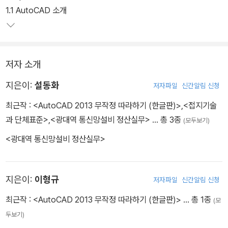
1.1 AutoCAD 소개
저자 소개
지은이:
설동화
저자파일
신간알림 신청
최근작 :
<AutoCAD 2013 무작정 따라하기 (한글판)>
,
<접지기술
과 단체표준>
,
<광대역 통신망설비 정산실무>
… 총 3종
(모두보기)
<광대역 통신망설비 정산실무>
지은이:
이형규
저자파일
신간알림 신청
최근작 :
<AutoCAD 2013 무작정 따라하기 (한글판)>
… 총 1종
(모
두보기)