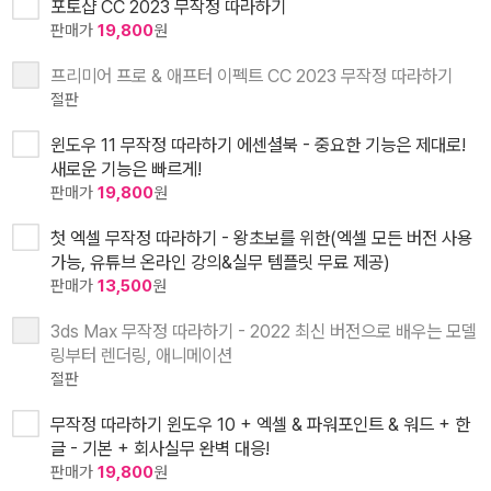
포토샵 CC 2023 무작정 따라하기
판매가
19,800
원
프리미어 프로 & 애프터 이펙트 CC 2023 무작정 따라하기
절판
윈도우 11 무작정 따라하기 에센셜북 - 중요한 기능은 제대로!
새로운 기능은 빠르게!
판매가
19,800
원
첫 엑셀 무작정 따라하기 - 왕초보를 위한(엑셀 모든 버전 사용
가능, 유튜브 온라인 강의&실무 템플릿 무료 제공)
판매가
13,500
원
3ds Max 무작정 따라하기 - 2022 최신 버전으로 배우는 모델
링부터 렌더링, 애니메이션
절판
무작정 따라하기 윈도우 10 + 엑셀 & 파워포인트 & 워드 + 한
글 - 기본 + 회사실무 완벽 대응!
판매가
19,800
원