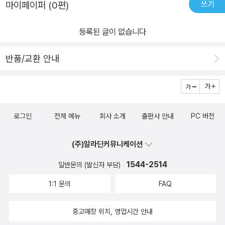
쓰기
마이페이퍼 (0편)
등록된 글이 없습니다
반품/교환 안내
로그인
전체 메뉴
회사 소개
출판사 안내
PC 버전
(주)알라딘커뮤니케이션
1544-2514
일반문의 (발신자 부담)
1:1 문의
FAQ
중고매장 위치, 영업시간 안내