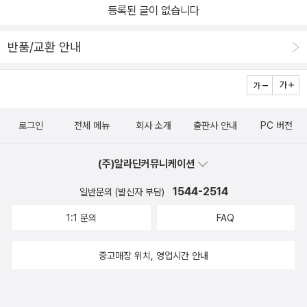
등록된 글이 없습니다
반품/교환 안내
로그인
전체 메뉴
회사 소개
출판사 안내
PC 버전
(주)알라딘커뮤니케이션
1544-2514
일반문의 (발신자 부담)
1:1 문의
FAQ
중고매장 위치, 영업시간 안내