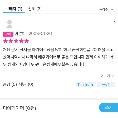
구매자 (1)
전체 (3)
메뉴
이쁜이
2008-01-26
처음 문서 작서을 하기에걱정을 많이 하고 꼼꼼히한글 2002을 보고
샀더니역시나 따라서 배우기에너무 좋은 책입니다.먼저 이해하기 너
무 쉽게되어있어 누구나 손쉽게배우실수 있습니다.
더보기
공감 (
0
)
댓글 (0)
쓰기
마이페이퍼 (0편)