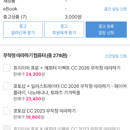
새상품
-
eBook
-
출간 알림 신청
중고상품 (7)
3,000원
중고
중고
중고 등록
알라딘에 팔기
회원에게 팔기
알림 신청
무작정 따라하기 컴퓨터 (총 278권)
신간알림 신청
프리미어 프로 + 애프터 이펙트 CC 2026 무작정 따라하기
판매가
24,300
원
포토샵 + 일러스트레이터 CC 2026 무작정 따라하기 - 파이어
플라이, 나노바나나, 토파즈 기가픽셀
판매가
23,400
원
포토샵 CC 2023 무작정 따라하기
판매가
19,800
원
프리미어 프로 & 애프터 이펙트 CC 2023 무작정 따라하기