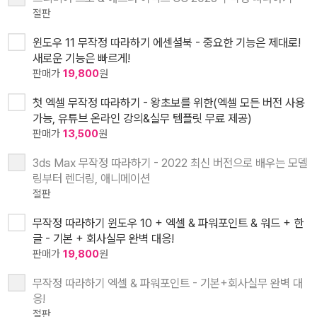
절판
윈도우 11 무작정 따라하기 에센셜북 - 중요한 기능은 제대로!
새로운 기능은 빠르게!
판매가
19,800
원
첫 엑셀 무작정 따라하기 - 왕초보를 위한(엑셀 모든 버전 사용
가능, 유튜브 온라인 강의&실무 템플릿 무료 제공)
판매가
13,500
원
3ds Max 무작정 따라하기 - 2022 최신 버전으로 배우는 모델
링부터 렌더링, 애니메이션
절판
무작정 따라하기 윈도우 10 + 엑셀 & 파워포인트 & 워드 + 한
글 - 기본 + 회사실무 완벽 대응!
판매가
19,800
원
무작정 따라하기 엑셀 & 파워포인트 - 기본+회사실무 완벽 대
응!
절판