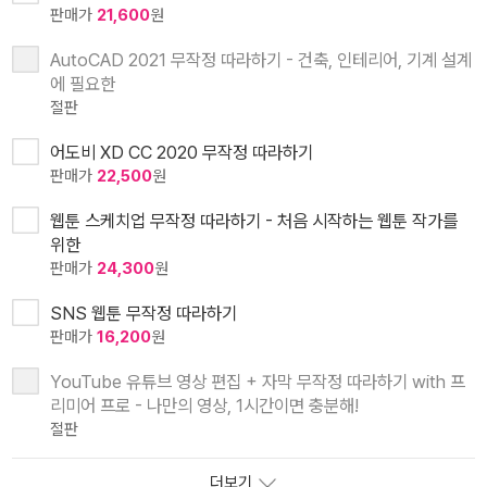
판매가
21,600
원
AutoCAD 2021 무작정 따라하기 - 건축, 인테리어, 기계 설계
에 필요한
절판
어도비 XD CC 2020 무작정 따라하기
판매가
22,500
원
웹툰 스케치업 무작정 따라하기 - 처음 시작하는 웹툰 작가를
위한
판매가
24,300
원
SNS 웹툰 무작정 따라하기
판매가
16,200
원
YouTube 유튜브 영상 편집 + 자막 무작정 따라하기 with 프
리미어 프로 - 나만의 영상, 1시간이면 충분해!
절판
더보기