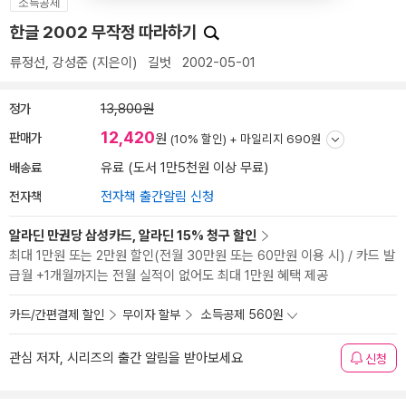
소득공제
한글 2002 무작정 따라하기
류정선
,
강성준
(지은이)
길벗
2002-05-01
정가
13,800원
12,420
판매가
원
(10% 할인) +
마일리지 690원
배송료
유료 (도서 1만5천원 이상 무료)
전자책
전자책 출간알림 신청
알라딘 만권당 삼성카드, 알라딘 15% 청구 할인
최대 1만원 또는 2만원 할인(전월 30만원 또는 60만원 이용 시) / 카드 발
급월 +1개월까지는 전월 실적이 없어도 최대 1만원 혜택 제공
카드/간편결제 할인
무이자 할부
소득공제 560원
관심 저자, 시리즈의 출간 알림을 받아보세요
신청