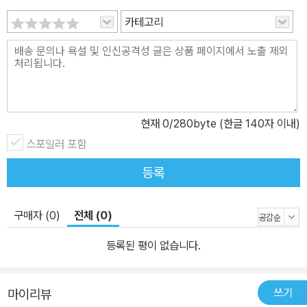
카테고리
현재
0
/280byte (한글 140자 이내)
스포일러 포함
등록
구매자 (0)
전체 (0)
등록된 평이 없습니다.
쓰기
마이리뷰