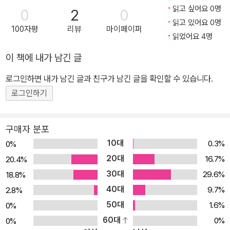
읽고 싶어요 0명
0
2
0
읽고 있어요 0명
100자평
리뷰
마이페이퍼
읽었어요 4명
이 책에 내가 남긴 글
로그인하면 내가 남긴 글과 친구가 남긴 글을 확인할 수 있습니다.
로그인하기
구매자 분포
10대
0.3%
0%
20대
16.7%
20.4%
30대
29.6%
18.8%
40대
9.7%
2.8%
50대
1.6%
0%
60대
0%
0%