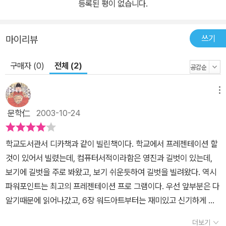
등록된 평이 없습니다.
쓰기
마이리뷰
구매자 (0)
전체 (2)
메뉴
문학仁
2003-10-24
학교도서관서 디카책과 같이 빌린책이다. 학교에서 프레젠테이션 할
것이 있어서 빌렸는데, 컴퓨터서적이라함은 영진과 길벗이 있는데,
보기에 길벗을 주로 봐왔고, 보기 쉬운듯하여 길벗을 빌려왔다. 역시
파워포인트는 최고의 프레젠테이션 프로 그램이다. 우선 앞부분은 다
알기때문에 읽어나갔고, 6장 워드아트부터는 재미있고 신기하게 읽
어보았다. 그리고 파워포인트에는 몰랐던 표 만들기 그래프 등등. 표
더보기