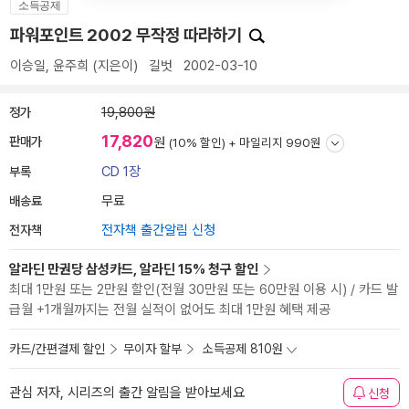
소득공제
파워포인트 2002 무작정 따라하기
이승일
,
윤주희
(지은이)
길벗
2002-03-10
정가
19,800원
17,820
판매가
원
(10% 할인) +
마일리지 990원
부록
CD 1장
배송료
무료
전자책
전자책 출간알림 신청
알라딘 만권당 삼성카드, 알라딘 15% 청구 할인
최대 1만원 또는 2만원 할인(전월 30만원 또는 60만원 이용 시) / 카드 발
급월 +1개월까지는 전월 실적이 없어도 최대 1만원 혜택 제공
카드/간편결제 할인
무이자 할부
소득공제 810원
관심 저자, 시리즈의 출간 알림을 받아보세요
신청