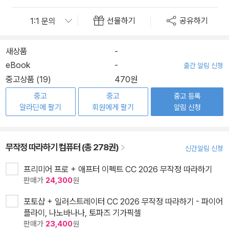
선물하기
공유하기
새상품
-
eBook
-
출간 알림 신청
중고상품 (19)
470원
중고
중고
중고 등록
알라딘에 팔기
회원에게 팔기
알림 신청
무작정 따라하기 컴퓨터 (총 278권)
신간알림 신청
프리미어 프로 + 애프터 이펙트 CC 2026 무작정 따라하기
판매가
24,300
원
포토샵 + 일러스트레이터 CC 2026 무작정 따라하기 - 파이어
플라이, 나노바나나, 토파즈 기가픽셀
판매가
23,400
원