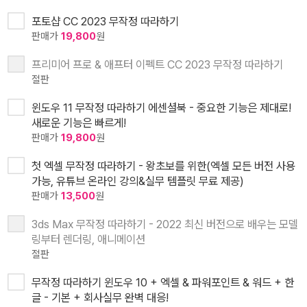
포토샵 CC 2023 무작정 따라하기
판매가
19,800
원
프리미어 프로 & 애프터 이펙트 CC 2023 무작정 따라하기
절판
윈도우 11 무작정 따라하기 에센셜북 - 중요한 기능은 제대로!
새로운 기능은 빠르게!
판매가
19,800
원
첫 엑셀 무작정 따라하기 - 왕초보를 위한(엑셀 모든 버전 사용
가능, 유튜브 온라인 강의&실무 템플릿 무료 제공)
판매가
13,500
원
3ds Max 무작정 따라하기 - 2022 최신 버전으로 배우는 모델
링부터 렌더링, 애니메이션
절판
무작정 따라하기 윈도우 10 + 엑셀 & 파워포인트 & 워드 + 한
글 - 기본 + 회사실무 완벽 대응!