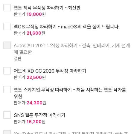
웹툰 제작 무작정 따라하기 - 최신판
판매가
19,800
원
맥OS 무작정 따라하기 - macOS의 맥을 짚어 드립니다
판매가
21,600
원
AutoCAD 2021 무작정 따라하기 - 건축, 인테리어, 기계 설계
에 필요한
절판
어도비 XD CC 2020 무작정 따라하기
판매가
22,500
원
웹툰 스케치업 무작정 따라하기 - 처음 시작하는 웹툰 작가를
위한
판매가
24,300
원
SNS 웹툰 무작정 따라하기
판매가
16,200
원