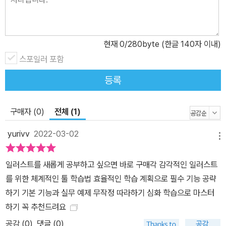
현재
0
/280byte (한글 140자 이내)
스포일러 포함
등록
구매자 (0)
전체 (1)
yurivv
2022-03-02
메뉴
일러스트를 새롭게 공부하고 싶으면 바로 구매각 감각적인 일러스트
를 위한 체계적인 툴 학습법 효율적인 학습 계획으로 필수 기능 공략
하기 기본 기능과 실무 예제 무작정 따라하기 심화 학습으로 마스터
하기 꼭 추천드려요
공감 (
0
)
댓글 (0)