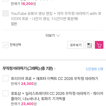
판매가
16,200
원
YouTube 유튜브 영상 편집 + 자막 무작정 따라하기 with 프
리미어 프로 - 나만의 영상, 1시간이면 충분해!
절판
더보기
전체선택
모두보기
무작정 따라하기 (그래픽) (총 7권)
신간알림 신청
프리미어 프로 + 애프터 이펙트 CC 2026 무작정 따라하기
판매가
24,300
원
포토샵 + 일러스트레이터 CC 2026 무작정 따라하기 - 파이어
플라이, 나노바나나, 토파즈 기가픽셀
판매가
23,400
원