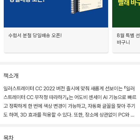
수험서 분철 당일배송 오픈!
8월 특별 선
바구니
책소개
일러스트레이터 CC 2022 버전 출시에 맞춰 새롭게 선보이는 『일러
스트레이터 CC 무작정 따라하기』는 어도비 센세이 AI 기능으로 빠르
고 정확하게 한 번에 색상 변경이 가능하고, 자동화 글꼴을 찾아 주기
도 하며, 3D 효과를 적용할 수 있다. 또한, 장소에 상관없이 PC와 아
이패드를 이용하여 웹 및 모바일 그래픽부터 로고, 서적 삽화 등에 이
르기까지 다양한 콘텐츠를 제작할 수 있다.
목차