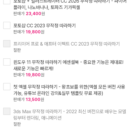
포토샵 + 일러스트레이터 CC 2026 무작정 따라하기 - 파이어
플라이, 나노바나나, 토파즈 기가픽셀
판매가
23,400
원
포토샵 CC 2023 무작정 따라하기
판매가
19,800
원
프리미어 프로 & 애프터 이펙트 CC 2023 무작정 따라하기
절판
윈도우 11 무작정 따라하기 에센셜북 - 중요한 기능은 제대로!
새로운 기능은 빠르게!
판매가
19,800
원
첫 엑셀 무작정 따라하기 - 왕초보를 위한(엑셀 모든 버전 사용
가능, 유튜브 온라인 강의&실무 템플릿 무료 제공)
판매가
13,500
원
3ds Max 무작정 따라하기 - 2022 최신 버전으로 배우는 모델
링부터 렌더링, 애니메이션
절판