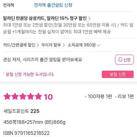
전자책
전자책 출간알림 신청
알라딘 만권당 삼성카드, 알라딘 15% 청구 할인
최대 1만원 또는 2만원 할인(전월 30만원 또는 60만원 이용 시) / 카드 발
급월 +1개월까지는 전월 실적이 없어도 최대 1만원 혜택 제공
카드/간편결제 할인
무이자 할부
소득공제 980원
관심 저자, 시리즈의 출간 알림을 받아보세요
신청
분철 신청 가능한 도서입니다.
분철 신청
10
100자평 1편
리뷰 1편
세일즈포인트
225
456쪽
188*257mm (B5)
866g
ISBN 9791165218522