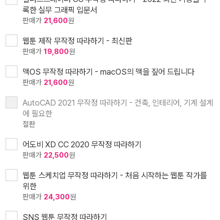
록한 실무 그래픽 입문서
판매가
21,600
원
웹툰 제작 무작정 따라하기 - 최신판
판매가
19,800
원
맥OS 무작정 따라하기 - macOS의 맥을 짚어 드립니다
판매가
21,600
원
AutoCAD 2021 무작정 따라하기 - 건축, 인테리어, 기계 설계
에 필요한
절판
어도비 XD CC 2020 무작정 따라하기
판매가
22,500
원
웹툰 스케치업 무작정 따라하기 - 처음 시작하는 웹툰 작가를
위한
판매가
24,300
원
SNS 웹툰 무작정 따라하기