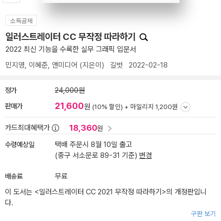
소득공제
일러스트레이터 CC 무작정 따라하기
2022 최신 기능을 수록한 실무 그래픽 입문서
민지영
,
이혜준
,
앤미디어
(지은이)
길벗
2022-02-18
정가
24,000원
21,600
판매가
원
(10% 할인) +
마일리지 1,200원
18,360
카드최대혜택가
원
수령예상일
택배 주문시 8월 10일 출고
(중구 서소문로 89-31 기준)
변경
배송료
무료
이 도서는 <
일러스트레이터 CC 2021 무작정 따라하기
>의 개정판입니
다.
구판 보기