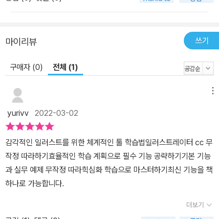
쓰기
마이리뷰
구매자 (0)
전체 (1)
메뉴
yurivv
2022-03-02
감각적인 일러스트를 위한 체계적인 툴 학습법일러스트레이터 cc 무
작정 따라하기효율적인 학습 계획으로 필수 기능 공략하기기본 기능
과 실무 예제 무작정 따라힉심화 학습으로 마스터하기최신 기능을 책
하나로 가능합니다.
더보기