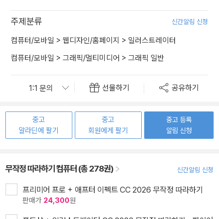
주제분류
신간알림 신청
컴퓨터/모바일
>
웹디자인/홈페이지
>
일러스트레이터
컴퓨터/모바일
>
그래픽/멀티미디어
>
그래픽 일반
선물하기
공유하기
중고
중고
중고 등록
알라딘에 팔기
회원에게 팔기
알림 신청
무작정 따라하기 컴퓨터 (총 278권)
신간알림 신청
프리미어 프로 + 애프터 이펙트 CC 2026 무작정 따라하기
판매가
24,300
원