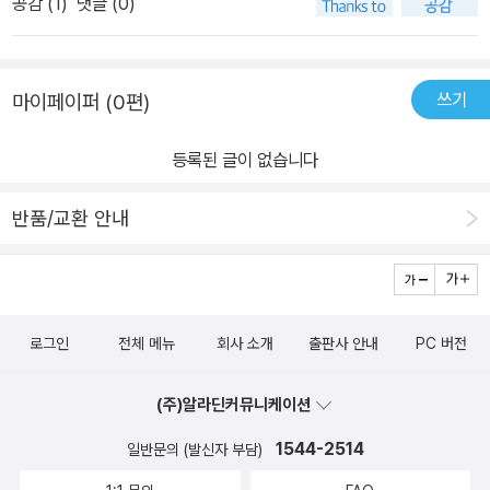
공감 (
1
)
댓글 (0)
쓰기
마이페이퍼 (0편)
등록된 글이 없습니다
반품/교환 안내
로그인
전체 메뉴
회사 소개
출판사 안내
PC 버전
(주)알라딘커뮤니케이션
1544-2514
일반문의 (발신자 부담)