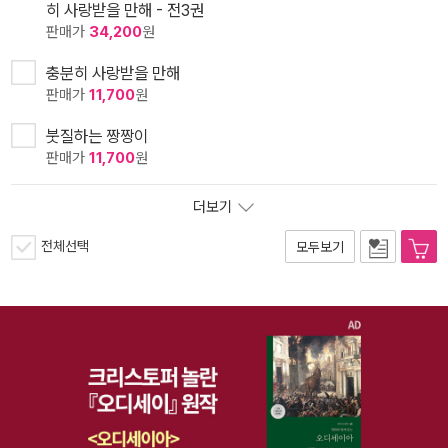
히 사랑받을 만해 - 전3권
판매가
34,200
원
충분히 사랑받을 만해
판매가
11,700
원
붓질하는 짱짱이
판매가
11,700
원
더보기
전체선택
모두보기