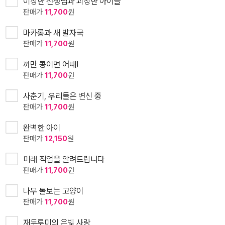
이상한 선생님과 괴상한 아이들
판매가
11,700
원
마카롱과 새 발자국
판매가
11,700
원
까만 콩이면 어때!
판매가
11,700
원
사춘기, 우리들은 변신 중
판매가
11,700
원
완벽한 아이
판매가
12,150
원
미래 직업을 알려드립니다
판매가
11,700
원
나무 돌보는 고양이
판매가
11,700
원
재두루미의 은빛 사랑