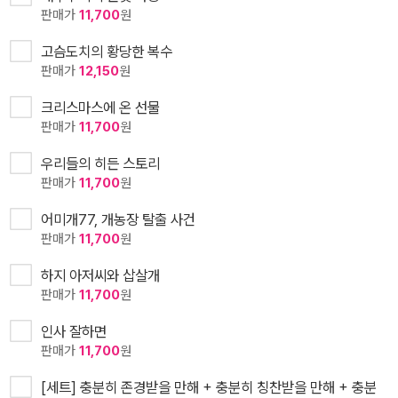
판매가
11,700
원
고슴도치의 황당한 복수
판매가
12,150
원
크리스마스에 온 선물
판매가
11,700
원
우리들의 히든 스토리
판매가
11,700
원
어미개77, 개농장 탈출 사건
판매가
11,700
원
하지 아저씨와 삽살개
판매가
11,700
원
인사 잘하면
판매가
11,700
원
[세트] 충분히 존경받을 만해 + 충분히 칭찬받을 만해 + 충분