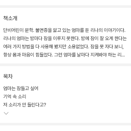
책소개
단비어린이 문학. 불면증을 앓고 있는 엄마를 둔 리나의 이야기이다.
리나의 엄마는 밤마다 잠을 이루지 못한다. 밤에 잠이 잘 오게 한다는
여러 가지 방법을 다 사용해 봤지만 소용없었다. 잠을 못 자다 보니,
항상 몸과 마음이 힘들었다. 그런 엄마를 날마다 지켜봐야 하는 리나
도 힘들긴 마찬가지였다.
목차
그러던 어느 날, 리나는 세상의 모든 소리를 다루는 ‘소리 마녀’를 만
나게 되었는데, 소리 마녀가 엄마의 꿈속 깊은 곳으로 가면 리나의 소
엄마는 잠들고 싶어
원이 이루어질 수 있다고 한다. 리나의 소원이 무엇이냐고? 그건 바
기억 속 소리
로 엄마가 잠을 푹 자는 것이다. 하지만 엄마의 꿈속 깊을 곳으로 갈
저 소리가 안 들린다고?
때 엄청나게 무서운 일이 일어날 수도 있다고 한다. 리나는 세상에서
무서운 걸 제일 싫어한다. 그런 리나가 엄마를 위해 소리 마녀와 함께
엄마의 꿈속 깊은 곳으로 갈 수 있을까?