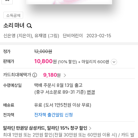
소득공제
소리 마녀
신은영
(지은이),
유재엽
(그림)
단비어린이
2023-02-15
정가
12,000원
10,800
판매가
원
(10% 할인) +
마일리지 600원
9,180
카드최대혜택가
원
수령예상일
택배 주문시 8월 13일 출고
(중구 서소문로 89-31 기준)
변경
배송료
유료 (도서 1만5천원 이상 무료)
전자책
전자책 출간알림 신청
알라딘 만권당 삼성카드, 알라딘 15% 청구 할인
최대 1만원 또는 2만원 할인(전월 30만원 또는 60만원 이용 시) / 카드 발