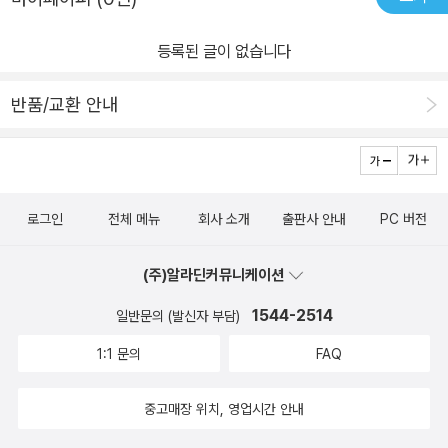
엄마를 위해 두렵지만 꿈속 여행을 한다 그 꿈속 터널에서 엄마가 잠
들 수 있는 실마리 찾고 돌아오는 내용이다 두렵지만 엄마를 위해 점
등록된 글이 없습니다
점 나아가는 모습의 주인공을 보니 마음 한켠 감동이 밀려왔다 그러
면서 우리 아이가 생각이 났다아이가 매일 잘때마다 엄마 기도 해줘
반품/교환 안내
라고 말을 한다 기도를 맞친 뒤 내 목소리를 들으면 바로 잠이 든다 아
이에게 내 목소리가 단순한 소리가 아닌 불안을 잠재는 소리라 생각
하니 미안해졌다 피곤 할 때는 화도 내고 짜증도 냈었는데 이젠 그러
지 말아야지 아이에게 내 목소리가 단순한 소리가 아닐 수 있다고 생
로그인
전체 메뉴
회사 소개
출판사 안내
PC 버전
각이 들었다 오늘 밤부턴 상냥한 목소리로 이야기 해줘야지 ^^이 책
을 읽으며 우리가 잊고 싶은 소리 , 우리를 행복하게 하는 소리를 찾을
(주)알라딘커뮤니케이션
수 있는 시간이 될꺼 같다우리가 잊고 있는 소리 대해 더 깊이 있게 생
각 할 수 있는 책인거 같다
1544-2514
일반문의 (발신자 부담)
1:1 문의
FAQ
중고매장 위치, 영업시간 안내