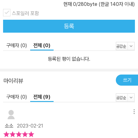
현재
0
/280byte (한글 140자 이내)
물었어요. 하지만 엄마는 이상하게도 그 소리가 기억나지 않는다는
스포일러 포함
거예요. 외할머니와 외할아버지는 돌아가셨고, 엄마는 외동이라서 그
소리를 알 방법이 없었지요. 하지만 리나의 간절함으로 만나게 된 소
등록
리 마녀가 엄마의 꿈속으로 들어가면 자장가 소리를 찾을 수 있다고
해요. 기억을 못 한다고 기억이 완전히 사라지는 건 아니고, 머릿속 어
구매자 (0)
전체 (0)
딘가에 숨어 있다는 거예요. 그런데 엄마의 꿈속으로 가는 일이 세상
에서 가장 무섭고 위험한 일이 될 수 있대요. 리나는 무서운 걸 제일
등록된 평이 없습니다.
싫어하는데 말이에요. 리나는 겁이 났지만, 엄마를 위해 용기를 내어
소리 마녀와 함께 엄마의 꿈속으로 들어갔어요. 엄마를 사랑하는 마
쓰기
마이리뷰
음이 리나에게 큰 용기를 불러일으킨 거예요. 사랑은 정말 힘이 엄청
나게 세지요. 리나와 소리 마녀는 어둠의 터널을 지나 슬픔의 터널과
구매자 (0)
전체 (9)
기쁨의 터널을 통과하여 드디어 희미한 기억이 저장된 빛의 터널에
도착했어요. 이곳에서 리나는 그토록 바라던 자장가 소리를 찾게 될
메뉴
까요?
소소
2023-02-21