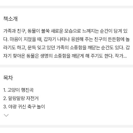
책소개
가족과 친구, 동물이 불쑥 새로운 모습으로 느껴지는 순간이 담겨 있
다. 마음이 지쳤을 때, 갑자기 나타나 응원해 주는 친구의 든든함에 놀
라기도 하고, 문득 잊고 있던 가족의 소중함을 깨닫는 순간도 있다. 갑
자기 찾아온 동물은 생명의 소중함을 깨닫게 해 주기도 한다. 작가는
이런 귀한 순간을 응원하며 7편의 단편을 썼다. 7편의 이야기에 담긴
응원 행진곡을 들어 보자. 행진곡에 담긴 유쾌함, 달콤함, 짜릿함, 뭉
목차
클함도 함께 느끼는 귀한 시간이 될 것이다.
1. 고양이 행진곡
2. 말랑말랑 자전거
3. 야광 귀신 축구 놀이