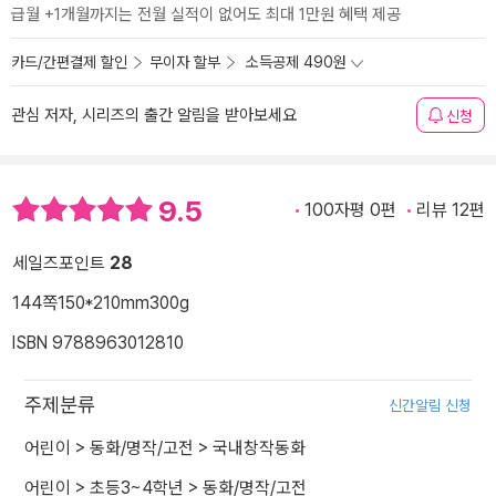
급월 +1개월까지는 전월 실적이 없어도 최대 1만원 혜택 제공
카드/간편결제 할인
무이자 할부
소득공제 490원
관심 저자, 시리즈의 출간 알림을 받아보세요
신청
9.5
100자평 0편
리뷰 12편
세일즈포인트
28
144쪽
150*210mm
300g
ISBN 9788963012810
주제분류
신간알림 신청
어린이
>
동화/명작/고전
>
국내창작동화
어린이
>
초등3~4학년
>
동화/명작/고전