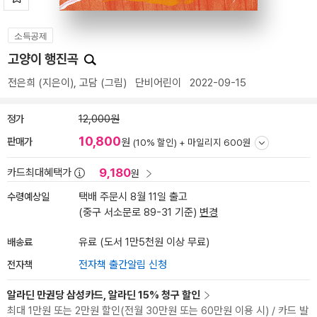
소득공제
고양이 행진곡
전은희
(지은이),
고담
(그림)
단비어린이
2022-09-15
정가
12,000원
10,800
판매가
원
(10% 할인) +
마일리지 600원
9,180
카드최대혜택가
원
수령예상일
택배 주문시 8월 11일 출고
(중구 서소문로 89-31 기준)
변경
배송료
유료 (도서 1만5천원 이상 무료)
전자책
전자책 출간알림 신청
알라딘 만권당 삼성카드, 알라딘 15% 청구 할인
최대 1만원 또는 2만원 할인(전월 30만원 또는 60만원 이용 시) / 카드 발