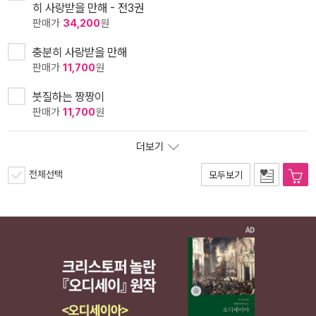
히 사랑받을 만해 - 전3권
판매가
34,200
원
충분히 사랑받을 만해
판매가
11,700
원
붓질하는 짱짱이
판매가
11,700
원
더보기
전체선택
모두보기