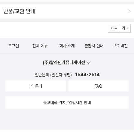
반품/교환 안내
로그인
전체 메뉴
회사 소개
출판사 안내
PC 버전
(주)알라딘커뮤니케이션
1544-2514
일반문의 (발신자 부담)
1:1 문의
FAQ
중고매장 위치, 영업시간 안내