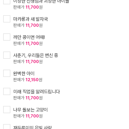
이상한 선생님과 괴상한 아이들
판매가
11,700
원
마카롱과 새 발자국
판매가
11,700
원
까만 콩이면 어때!
판매가
11,700
원
사춘기, 우리들은 변신 중
판매가
11,700
원
완벽한 아이
판매가
12,150
원
미래 직업을 알려드립니다
판매가
11,700
원
나무 돌보는 고양이
판매가
11,700
원
재두루미의 은빛 사랑