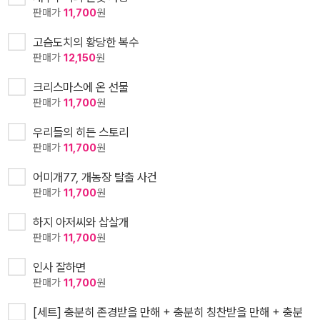
판매가
11,700
원
고슴도치의 황당한 복수
판매가
12,150
원
크리스마스에 온 선물
판매가
11,700
원
우리들의 히든 스토리
판매가
11,700
원
어미개77, 개농장 탈출 사건
판매가
11,700
원
하지 아저씨와 삽살개
판매가
11,700
원
인사 잘하면
판매가
11,700
원
[세트] 충분히 존경받을 만해 + 충분히 칭찬받을 만해 + 충분