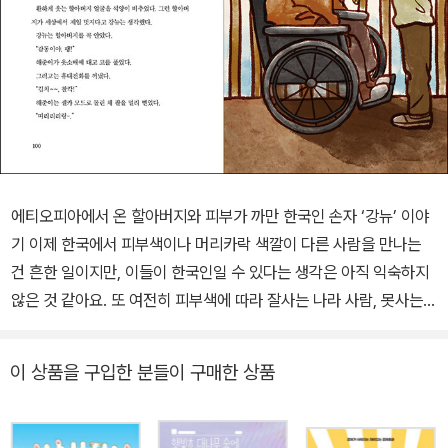
에티오피아에서 온 할아버지와 피부가 까만 한국인 손자 ‘강뉴’ 이야
기 이제 한국에서 피부색이나 머리카락 색깔이 다른 사람을 만나는
건 흔한 일이지만, 이들이 한국인일 수 있다는 생각은 아직 익숙하지
않은 것 같아요. 또 여전히 피부색에 따라 잘사는 나라 사람, 못사는
나라 사람으로 구분하는 편견을 많은 이들이 갖고 있고요. 이 책은 한
국에서 나고 자란 한국인이지만, 까만 피부와 곱슬곱슬한 머리카락
이 상품을 구입한 분들이 구매한 상품
때문에 여러 가지 오해와 불편을 겪는 소년 ‘강뉴’의 이야기입니다. 이
름이 특이하지요. 에티오피아 사람인 할아버지가 지어 준 이름으로
에티오피아 말이라고 합니다. 할아버지는 왜 고국을 떠나 한국에서