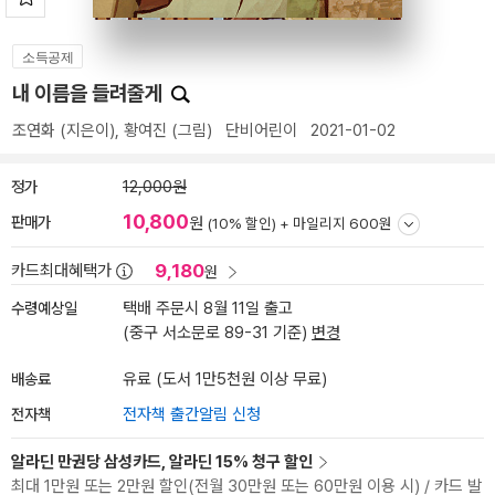
소득공제
내 이름을 들려줄게
조연화
(지은이),
황여진
(그림)
단비어린이
2021-01-02
정가
12,000원
10,800
판매가
원
(10% 할인) +
마일리지 600원
9,180
카드최대혜택가
원
수령예상일
택배 주문시 8월 11일 출고
(중구 서소문로 89-31 기준)
변경
배송료
유료 (도서 1만5천원 이상 무료)
전자책
전자책 출간알림 신청
알라딘 만권당 삼성카드, 알라딘 15% 청구 할인
최대 1만원 또는 2만원 할인(전월 30만원 또는 60만원 이용 시) / 카드 발