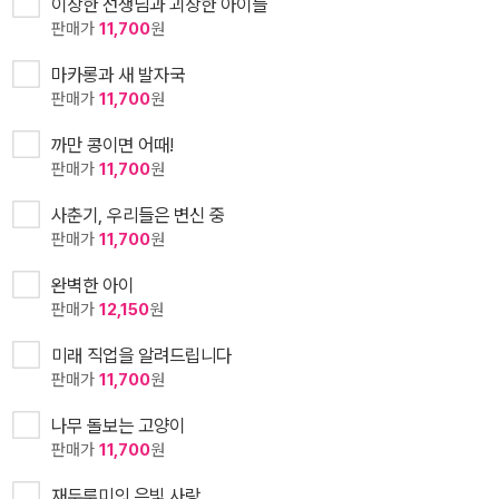
이상한 선생님과 괴상한 아이들
판매가
11,700
원
마카롱과 새 발자국
판매가
11,700
원
까만 콩이면 어때!
판매가
11,700
원
사춘기, 우리들은 변신 중
판매가
11,700
원
완벽한 아이
판매가
12,150
원
미래 직업을 알려드립니다
판매가
11,700
원
나무 돌보는 고양이
판매가
11,700
원
재두루미의 은빛 사랑