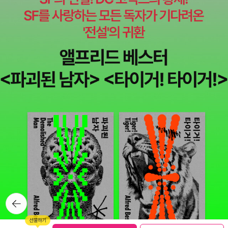
뒤로가
기