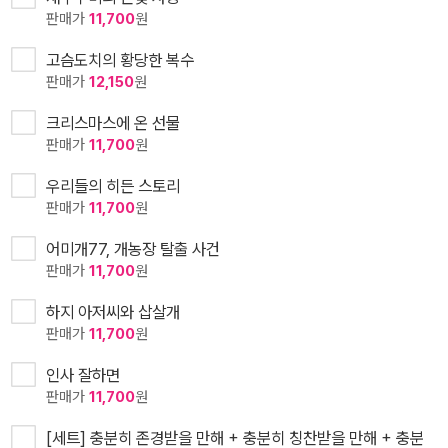
판매가
11,700
원
고슴도치의 황당한 복수
판매가
12,150
원
크리스마스에 온 선물
판매가
11,700
원
우리들의 히든 스토리
판매가
11,700
원
어미개77, 개농장 탈출 사건
판매가
11,700
원
하지 아저씨와 삽살개
판매가
11,700
원
인사 잘하면
판매가
11,700
원
[세트] 충분히 존경받을 만해 + 충분히 칭찬받을 만해 + 충분