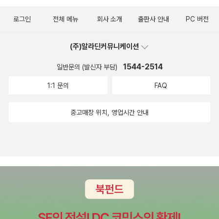
로그인
전체 메뉴
회사 소개
출판사 안내
PC 버전
(주)알라딘커뮤니케이션
1544-2514
일반문의 (발신자 부담)
1:1 문의
FAQ
중고매장 위치, 영업시간 안내