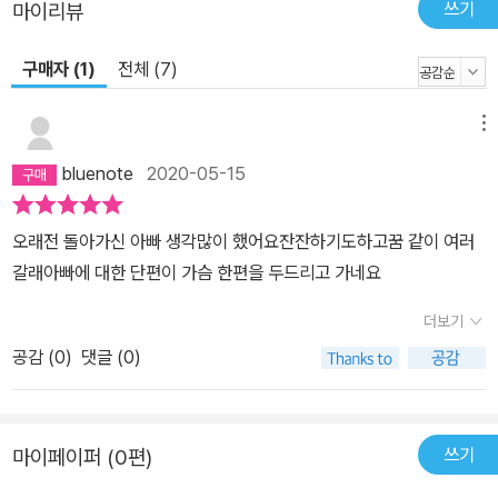
쓰기
마이리뷰
구매자 (1)
전체 (7)
메뉴
bluenote
2020-05-15
오래전 돌아가신 아빠 생각많이 했어요잔잔하기도하고꿈 같이 여러
갈래아빠에 대한 단편이 가슴 한편을 두드리고 가네요
더보기
공감 (
0
)
댓글 (0)
쓰기
마이페이퍼 (0편)