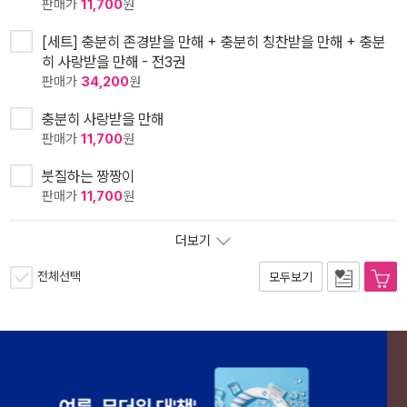
판매가
11,700
원
[세트] 충분히 존경받을 만해 + 충분히 칭찬받을 만해 + 충분
히 사랑받을 만해 - 전3권
판매가
34,200
원
충분히 사랑받을 만해
판매가
11,700
원
붓질하는 짱짱이
판매가
11,700
원
더보기
전체선택
모두보기