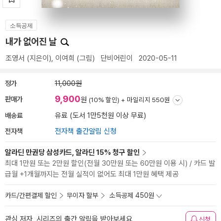
소득공제
내가 없어진 날
조영서
(지은이),
이여희
(그림)
단비어린이
2020-05-11
정가
11,000원
9,900
판매가
원
(10% 할인) +
마일리지 550원
배송료
유료 (도서 1만5천원 이상 무료)
전자책
전자책 출간알림 신청
알라딘 만권당 삼성카드, 알라딘 15% 청구 할인
최대 1만원 또는 2만원 할인(전월 30만원 또는 60만원 이용 시) / 카드 발
급월 +1개월까지는 전월 실적이 없어도 최대 1만원 혜택 제공
카드/간편결제 할인
무이자 할부
소득공제 450원
관심 저자, 시리즈의 출간 알림을 받아보세요
신청