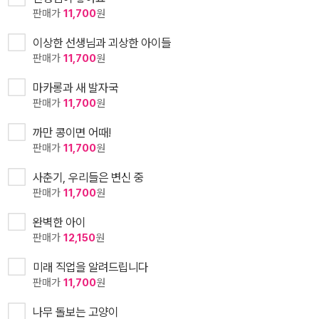
판매가
11,700
원
이상한 선생님과 괴상한 아이들
판매가
11,700
원
마카롱과 새 발자국
판매가
11,700
원
까만 콩이면 어때!
판매가
11,700
원
사춘기, 우리들은 변신 중
판매가
11,700
원
완벽한 아이
판매가
12,150
원
미래 직업을 알려드립니다
판매가
11,700
원
나무 돌보는 고양이