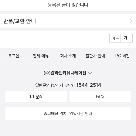
등록된 글이 없습니다
반품/교환 안내
로그인
전체 메뉴
회사 소개
출판사 안내
PC 버전
(주)알라딘커뮤니케이션
1544-2514
일반문의 (발신자 부담)
1:1 문의
FAQ
중고매장 위치, 영업시간 안내