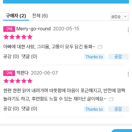
구매자 (2)
전체 (6)
Merry-go-round
2020-05-15
메뉴
아빠에 대한 사랑, 그리움, 고통이 모두 담긴 동화~
공감 (
0
)
댓글 (0)
책판다
2020-06-07
메뉴
한편 한편 읽어 내려가며 따뜻함에 마음이 포근해지고, 반전에 깜짝
놀라기도 하고, 후련함도 느낄 수 있는 재미난 글이에요~
공감 (
0
)
댓글 (0)