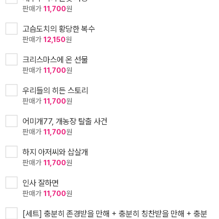
판매가
11,700
원
고슴도치의 황당한 복수
판매가
12,150
원
크리스마스에 온 선물
판매가
11,700
원
우리들의 히든 스토리
판매가
11,700
원
어미개77, 개농장 탈출 사건
판매가
11,700
원
하지 아저씨와 삽살개
판매가
11,700
원
인사 잘하면
판매가
11,700
원
[세트] 충분히 존경받을 만해 + 충분히 칭찬받을 만해 + 충분