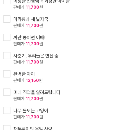
이상한 선생님과 괴상한 아이들
판매가
11,700
원
마카롱과 새 발자국
판매가
11,700
원
까만 콩이면 어때!
판매가
11,700
원
사춘기, 우리들은 변신 중
판매가
11,700
원
완벽한 아이
판매가
12,150
원
미래 직업을 알려드립니다
판매가
11,700
원
나무 돌보는 고양이
판매가
11,700
원
재두루미의 은빛 사랑