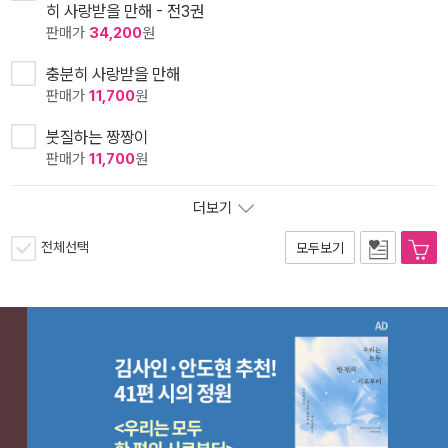
히 사랑받을 만해 - 전3권
판매가
34,200
원
충분히 사랑받을 만해
판매가
11,700
원
붓질하는 짱짱이
판매가
11,700
원
더보기
전체선택
모두보기