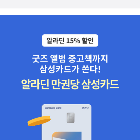
이를 삼키려 한 호랑이는거북이 털 때문에 토끼와 거북이를 토하게
되고온몸에 털이 난 거북이를 보고 놀란 토끼를 거북이는 그동안 당
한 설움에 통쾌한 복수를 한다. 그러난 자신의 모습에 다시 도깨비를
찾아 나서고 드디어 만났다.딱 한번 소원을 얘기할 기회가 생겼다. 거
북이는 제 모습을 찾았을까?자신의 있는 그대로의 모습이 제일 자랑
스러움을 알게 해주는 재미난 이야기이다. 결말이 궁금해지면서 이
책을 읽는 어린이들이 상상속으로 빠져들 것 같다.자신만의 뒷 이야
기로 결말을 이어 나갈 수 있는 재미를 선물해주고 있다.나의 존재감
을 높여주는 이야기로 아이들의 자존감이 빛나길 바란다.