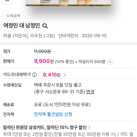
소득공제
여정민 대 남정민
허윤
(지은이),
이수진
(그림)
단비어린이
2020-09-15
정가
11,000원
9,900
판매가
원
(10% 할인) +
마일리지 550원
8,415
카드최대혜택가
원
수령예상일
택배 주문시 8월 12일 출고
(중구 서소문로 89-31 기준)
변경
배송료
유료 (도서 1만5천원 이상 무료)
전자책
전자책 출간알림 신청
알라딘 만권당 삼성카드, 알라딘 15% 청구 할인
최대 1만원 또는 2만원 할인(전월 30만원 또는 60만원 이용 시) / 카드 발