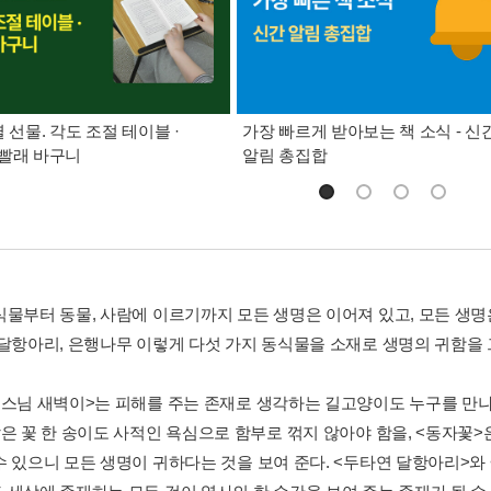
별 선물. 각도 조절 테이블 ·
가장 빠르게 받아보는 책 소식 - 신
빨래 바구니
알림 총집합
식물부터 동물, 사람에 이르기까지 모든 생명은 이어져 있고, 모든 생명은
 달항아리, 은행나무 이렇게 다섯 가지 동식물을 소재로 생명의 귀함을
 스님 새벽이>는 피해를 주는 존재로 생각하는 길고양이도 누구를 만나
찮은 꽃 한 송이도 사적인 욕심으로 함부로 꺾지 않아야 함을, <동자꽃
수 있으니 모든 생명이 귀하다는 것을 보여 준다. <두타연 달항아리>와