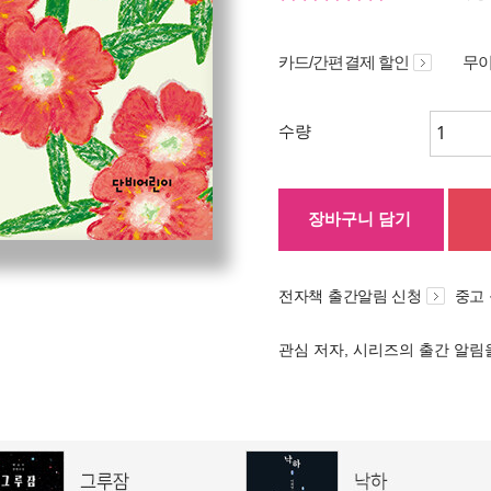
카드/간편결제 할인
무이
수량
장바구니 담기
전자책 출간알림 신청
중고
관심 저자, 시리즈의 출간 알