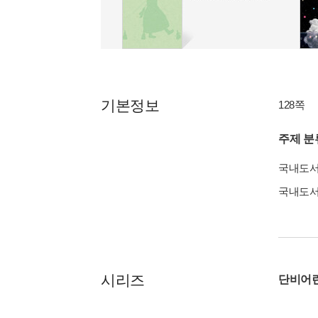
기본정보
128쪽
주제 분
국내도
국내도
시리즈
단비어