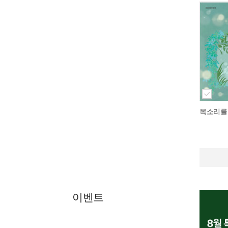
목소리를
이벤트