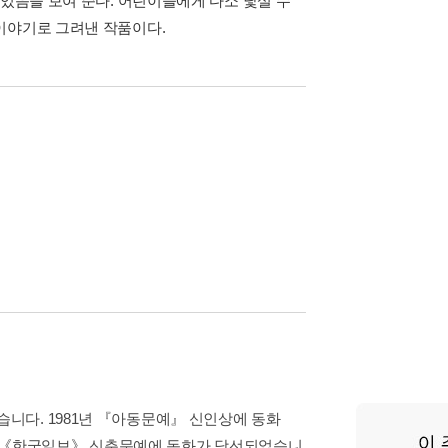
 있음을 보여 준다. 어린이들에게 다소 낯설 수
이야기로 그려낸 작품이다.
니다. 1981년 『아동문예』 신인상에 동화
4년 《한국일보》 신춘문예에 동화가 당선되었습니