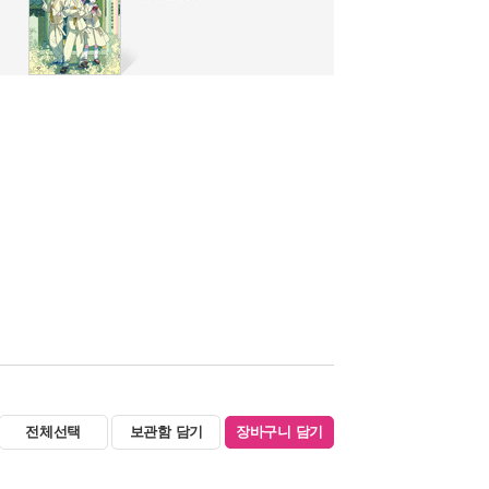
전체선택
보관함 담기
장바구니 담기