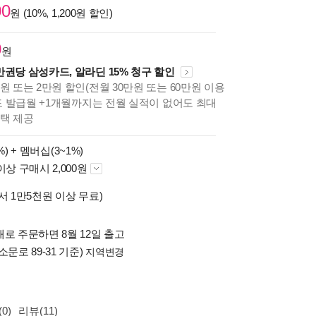
00
원 (10%, 1,200원 할인)
0
원
만권당 삼성카드, 알라딘 15% 청구 할인
원 또는 2만원 할인(전월 30만원 또는 60만원 이용
카드 발급월 +1개월까지는 전월 실적이 없어도 최대
혜택 제공
%) +
멤버십(3~1%)
이상 구매시 2,000원
서 1만5천원 이상 무료)
로 주문하면 8월 12일 출고
소문로 89-31 기준)
지역변경
0)
리뷰(11)