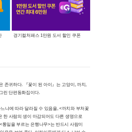
간
경기컬처패스 1만원 도서 할인 쿠폰
삼성카드가 쏜다! 알라
 존귀하다. 『꽃이 된 아이』는 고양이, 까치,
 그린 단편동화집이다.
느냐에 따라 달라질 수 있음을, <까치와 부처꽃
>은 한 사람의 생이 마감되어도 다른 생명으로
 <통일을 부르는 은행나무>는 반드시 사람이