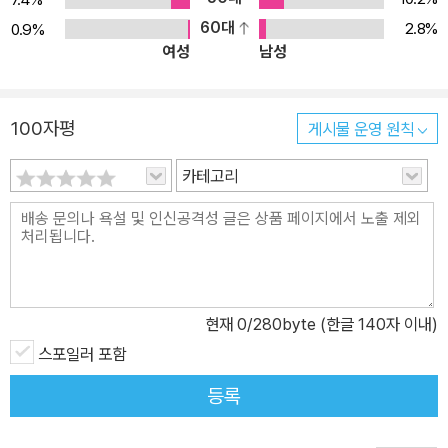
60대
2.8%
0.9%
여성
남성
100자평
게시물 운영 원칙
카테고리
현재
0
/280byte (한글 140자 이내)
스포일러 포함
등록