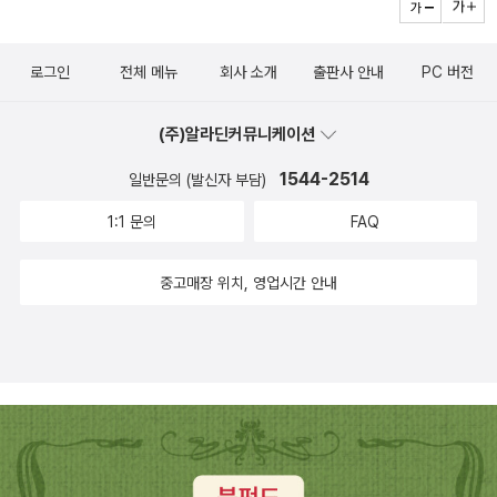
로그인
전체 메뉴
회사 소개
출판사 안내
PC 버전
(주)알라딘커뮤니케이션
1544-2514
일반문의 (발신자 부담)
1:1 문의
FAQ
중고매장 위치, 영업시간 안내