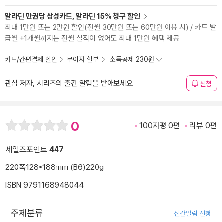
알라딘 만권당 삼성카드, 알라딘 15% 청구 할인
최대 1만원 또는 2만원 할인(전월 30만원 또는 60만원 이용 시) / 카드 발
급월 +1개월까지는 전월 실적이 없어도 최대 1만원 혜택 제공
카드/간편결제 할인
무이자 할부
소득공제 230원
관심 저자, 시리즈의 출간 알림을 받아보세요
신청
0
100자평 0편
리뷰 0편
세일즈포인트
447
220쪽
128*188mm (B6)
220g
ISBN 9791168948044
주제분류
신간알림 신청