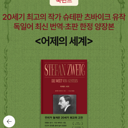
뒤로가
기