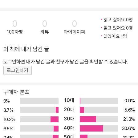
읽고 싶어요 0명
0
0
0
읽고 있어요 0명
100자평
리뷰
마이페이퍼
읽었어요 1명
이 책에 내가 남긴 글
로그인하면 내가 남긴 글과 친구가 남긴 글을 확인할 수 있습니다.
로그인하기
구매자 분포
10대
0.9%
0%
20대
5.6%
3.7%
30대
21.3%
10.2%
40대
30.6%
6.5%
50대
10.2%
7.4%