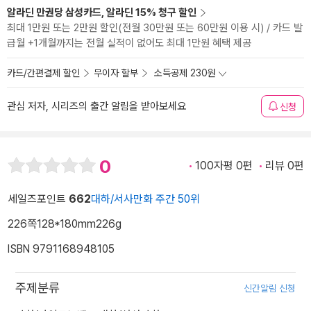
알라딘 만권당 삼성카드, 알라딘 15% 청구 할인
최대 1만원 또는 2만원 할인(전월 30만원 또는 60만원 이용 시) / 카드 발
급월 +1개월까지는 전월 실적이 없어도 최대 1만원 혜택 제공
카드/간편결제 할인
무이자 할부
소득공제 230원
관심 저자, 시리즈의 출간 알림을 받아보세요
신청
0
100자평 0편
리뷰 0편
세일즈포인트
662
대하/서사만화 주간 50위
226쪽
128*180mm
226g
ISBN 9791168948105
주제분류
신간알림 신청