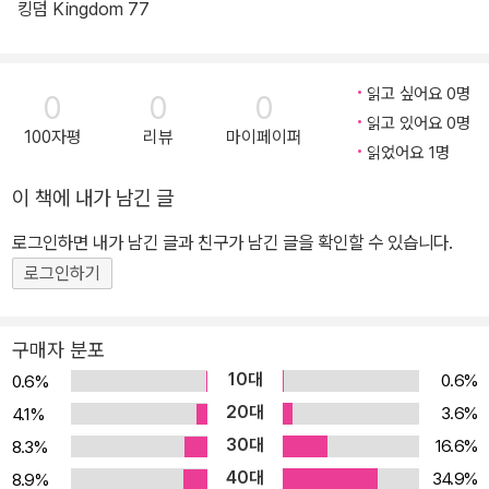
킹덤 Kingdom 77
읽고 싶어요 0명
0
0
0
읽고 있어요 0명
100자평
리뷰
마이페이퍼
읽었어요 1명
이 책에 내가 남긴 글
로그인하면 내가 남긴 글과 친구가 남긴 글을 확인할 수 있습니다.
로그인하기
구매자 분포
10대
0.6%
0.6%
20대
3.6%
4.1%
30대
16.6%
8.3%
40대
34.9%
8.9%