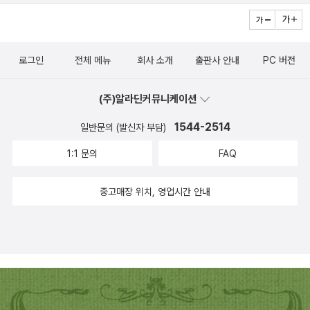
로그인
전체 메뉴
회사 소개
출판사 안내
PC 버전
(주)알라딘커뮤니케이션
1544-2514
일반문의 (발신자 부담)
1:1 문의
FAQ
중고매장 위치, 영업시간 안내