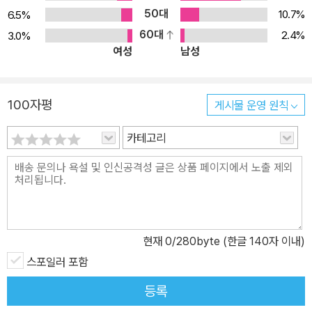
50대
10.7%
6.5%
60대
2.4%
3.0%
여성
남성
100자평
게시물 운영 원칙
카테고리
현재
0
/280byte (한글 140자 이내)
스포일러 포함
등록