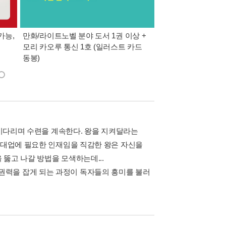
가능,
만화/라이트노벨 분야 도서 1권 이상 +
만사모 테마 2 : 완
모리 카오루 통신 1호 (일러스트 카드
동봉)
 기다리며 수련을 계속한다. 왕을 지켜달라는
의 대업에 필요한 인재임을 직감한 왕은 자신을
뚫고 나갈 방법을 모색하는데...
권력을 잡게 되는 과정이 독자들의 흥미를 불러