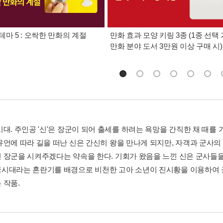
테마 5 : 오싹한 만화의 계절
만화 효과 모양 키링 3종 (1종 선택 
만화 분야 도서 3만원 이상 구매 시)
시대. 주인공 '신'은 장군이 되어 출세를 하려는 욕망을 간직한 채 때를
유언에 따라 길을 떠난 신은 간신히 왕을 만나게 되지만, 자객과 군사
 장군을 시켜주겠다는 약속을 한다. 기회가 왔음을 느낀 신은 군사들을 
시대라는 혼란기를 배경으로 비천한 고아 소년이 진시황을 이용하여 
 작품.