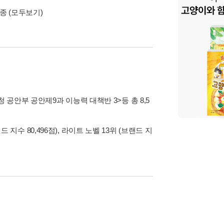
4종
(모두보기)
시청 공안부 공안제9과 이능력 대책반 3>
등 총 8,5
 지수 80,496점), 라이트 노벨 13위 (브랜드 지