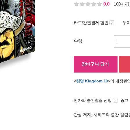
0.0
100자평(
카드/간편결제 할인
무이
수량
장바구니 담기
<
킹덤 Kingdom 10
>의 개정판
전자책 출간알림 신청
중고
관심 저자, 시리즈의 출간 알