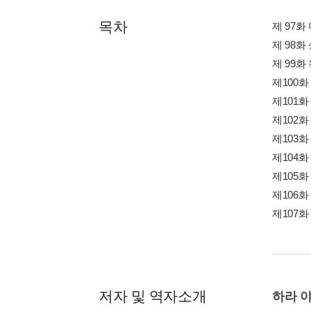
목차
제 97화
제 98화
제 99
제100화
제101화
제102화
제103화
제104
제105화
제106화
제107화
저자 및 역자소개
하라 