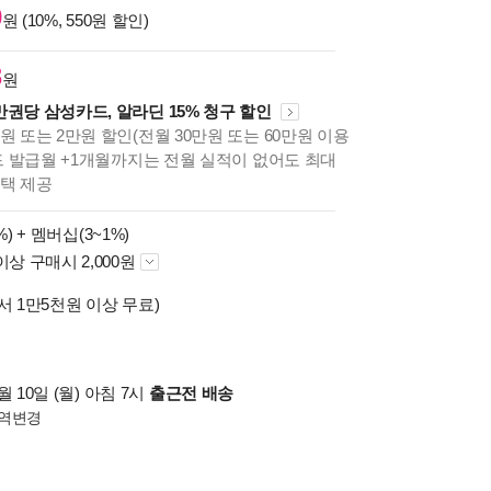
0
원 (10%, 550원 할인)
8
원
만권당 삼성카드, 알라딘 15% 청구 할인
원 또는 2만원 할인(전월 30만원 또는 60만원 이용
카드 발급월 +1개월까지는 전월 실적이 없어도 최대
혜택 제공
%) +
멤버십(3~1%)
이상 구매시 2,000원
서 1만5천원 이상 무료)
 10일 (월) 아침 7시
출근전 배송
역변경