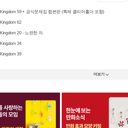
Kingdom 59 + 공식문제집 합본판 (특제 클리어홀더 포함)
ingdom 62
ingdom 20 - 노련한 자
ingdom 34
ingdom 39
더보기