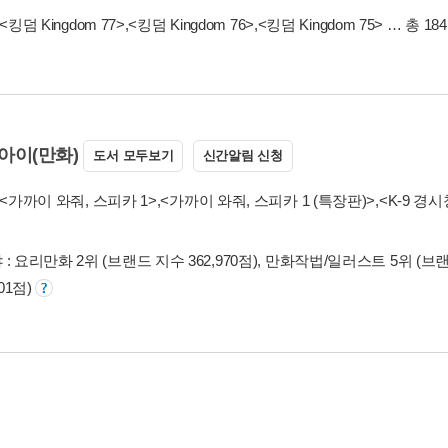
<킹덤 Kingdom 77>
,
<킹덤 Kingdom 76>
,
<킹덤 Kingdom 75>
… 총 18
아이(만화)
도서 모두보기
신간알림 신청
<가까이 와줘, 스피카 1>
,
<가까이 와줘, 스피카 1 (특장판)>
,
<K-9 경
: 요리만화 2위 (브랜드 지수 362,970점), 만화작법/일러스트 5위 (브랜드
201점)